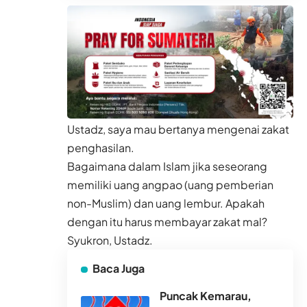
Ustadz, saya mau bertanya mengenai zakat
penghasilan.
Bagaimana dalam Islam jika seseorang
memiliki uang angpao (uang pemberian
non-Muslim) dan uang lembur. Apakah
dengan itu harus membayar zakat mal?
Syukron, Ustadz.
Baca Juga
Puncak Kemarau,