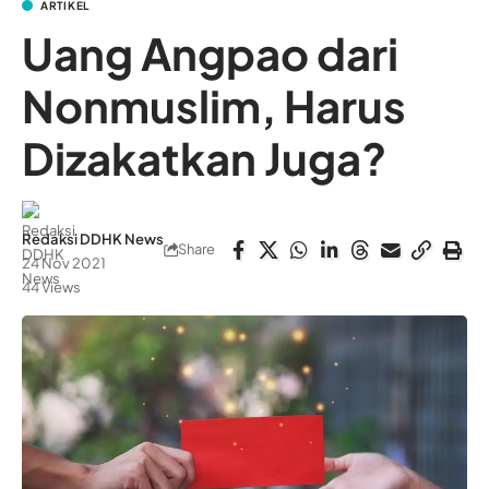
ARTIKEL
Uang Angpao dari
Nonmuslim, Harus
Dizakatkan Juga?
Redaksi DDHK News
Share
24 Nov 2021
44 Views