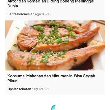
Aktor dan Komedian Diding Boneng Meninggal
Dunia
Berita
Indonesia
3 Agu 2026
Konsumsi Makanan dan Minuman Ini Bisa Cegah
Pikun
Tips Kesehatan
2 Agu 2026