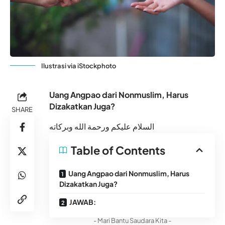
Ilustrasi via iStockphoto
Uang Angpao dari Nonmuslim, Harus
Dizakatkan Juga?
SHARE
السلام عليكم ورحمة الله وبركاته
Table of Contents
Uang Angpao dari Nonmuslim, Harus
Dizakatkan Juga?
JAWAB:
- Mari Bantu Saudara Kita -