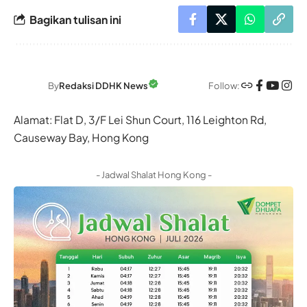
Bagikan tulisan ini
Follow:
By
Redaksi DDHK News
Alamat: Flat D, 3/F Lei Shun Court, 116 Leighton Rd,
Causeway Bay, Hong Kong
- Jadwal Shalat Hong Kong -