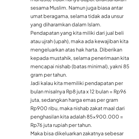
sesama Muslim. Namun juga biasa antar
umat beragama, selama tidak ada unsur
yang diharamkan dalam Islam.
Pendapatan yang kita miliki dari jual beli
atau ujrah (upah), maka ada kewajiban kita
mengeluarkan atas hak harta. Diberikan
kepada mustahik, selama penerimaan kita
mencapai nishab (batas minimal), yakni 85
gram per tahun.
Jadi kalau kita memiliki pendapatan per
bulan misalnya Rp8 juta x 12 bulan = Rp96
juta, sedangkan harga emas per gram
Rp900 ribu, maka nishab zakat maal dari
penghasilan kita adalah 85×900.000 =
Rp76 juta rupiah per tahun.
Maka bisa dikeluarkan zakatnya sebesar