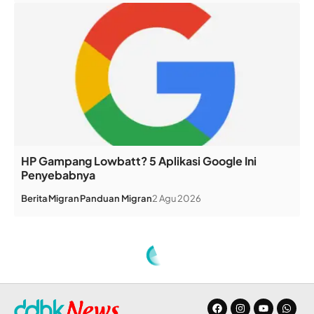
HP Gampang Lowbatt? 5 Aplikasi Google Ini
Penyebabnya
Berita
Migran
Panduan Migran
2 Agu 2026
Home
»
Lupa Bersedekah Subuh
ARTIKEL