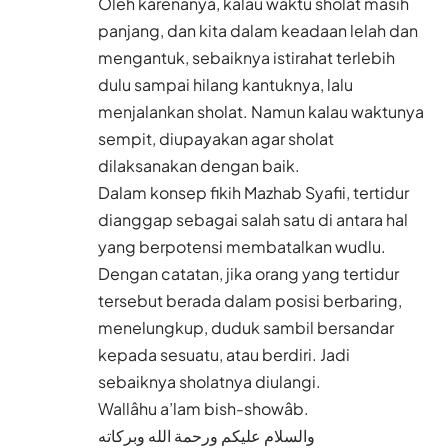
Oleh karenanya, kalau waktu sholat masih
panjang, dan kita dalam keadaan lelah dan
mengantuk, sebaiknya istirahat terlebih
dulu sampai hilang kantuknya, lalu
menjalankan sholat. Namun kalau waktunya
sempit, diupayakan agar sholat
dilaksanakan dengan baik.
Dalam konsep fikih Mazhab Syafii, tertidur
dianggap sebagai salah satu di antara hal
yang berpotensi membatalkan wudlu.
Dengan catatan, jika orang yang tertidur
tersebut berada dalam posisi berbaring,
menelungkup, duduk sambil bersandar
kepada sesuatu, atau berdiri. Jadi
sebaiknya sholatnya diulangi.
Wallâhu a’lam bish-showâb.
والسلام عليكم ورحمة الله وبركاته