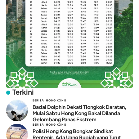
Terkini
BERITA
HONG KONG
Badai Dolphin Dekati Tiongkok Daratan,
Mulai Sabtu Hong Kong Bakal Dilanda
Gelombang Panas Ekstrem
BERITA
HONG KONG
Polisi Hong Kong Bongkar Sindikat
Rentenir, Ada Uang Rupiah yang Turut