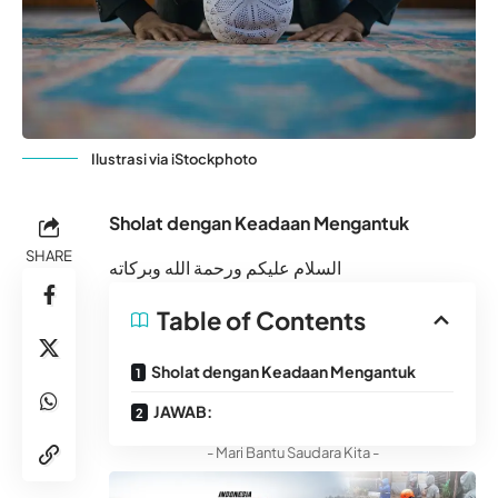
Ilustrasi via iStockphoto
Sholat dengan Keadaan Mengantuk
SHARE
السلام عليكم ورحمة الله وبركاته
Table of Contents
Sholat dengan Keadaan Mengantuk
JAWAB:
- Mari Bantu Saudara Kita -