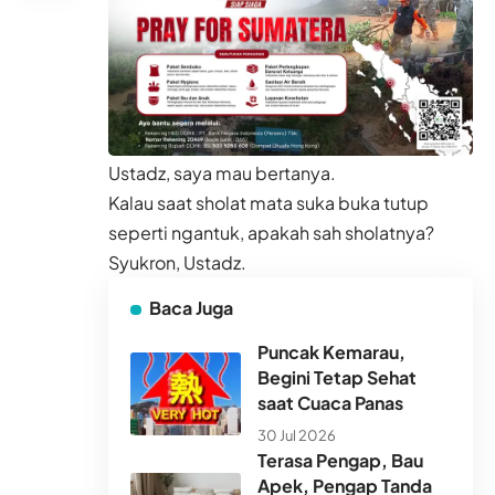
Ustadz, saya mau bertanya.
Kalau saat sholat mata suka buka tutup
seperti ngantuk, apakah sah sholatnya?
Syukron, Ustadz.
Baca Juga
Puncak Kemarau,
Begini Tetap Sehat
saat Cuaca Panas
30 Jul 2026
Terasa Pengap, Bau
Apek, Pengap Tanda