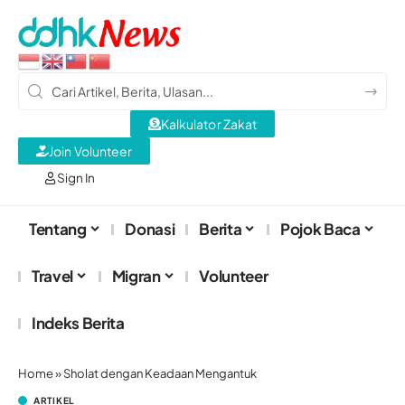
Kalkulator Zakat
Join Volunteer
Sign In
Tentang
Donasi
Berita
Pojok Baca
Travel
Migran
Volunteer
Indeks Berita
Home
»
Sholat dengan Keadaan Mengantuk
ARTIKEL