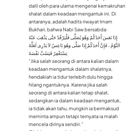
dalil oleh para ulama mengenai kemakruhan
shalat dalam keadaan mengantuk ini. Di
antaranya, adalah hadits riwayat Imam
Bukhari, bahwa Nabi Saw bersabda:
إِذَا نَعَسَ أَحَدُكُمْ وَهُوَ يُصَلِّى فَلْيَرْقُدْ حَتَّى يَذْهَبَ عَنْهُ
النَّوْمُ ، فَإِنَّ أَحَدَكُمْ إِذَا صَلَّى وَهُوَ نَاعِسٌ لاَ يَدْرِى لَعَلَّهُ
يَسْتَغْفِرُ فَيَسُبَّ نَفْسَهُ
“Jika salah seorang di antara kalian dalam
keadaan mengantuk dalam shalatnya,
hendaklah ia tidur terlebih dulu hingga
hilang ngantuknya. Karena jika salah
seorang di antara kalian tetap shalat,
sedangkan ia dalam keadaan mengantuk,
ia tidak akan tahu, mungkin ia bermaksud
meminta ampun tetapi ternyata ia malah
mencela dirinya sendiri.”