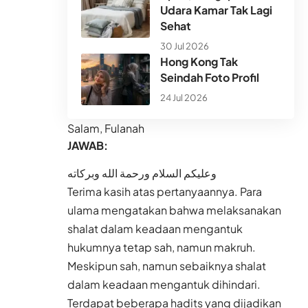
Udara Kamar Tak Lagi
Sehat
30 Jul 2026
Hong Kong Tak
Seindah Foto Profil
24 Jul 2026
Salam, Fulanah
JAWAB:
وعليكم السلام ورحمة الله وبركاته
Terima kasih atas pertanyaannya. Para
ulama mengatakan bahwa melaksanakan
shalat dalam keadaan mengantuk
hukumnya tetap sah, namun makruh.
Meskipun sah, namun sebaiknya shalat
dalam keadaan mengantuk dihindari.
Terdapat beberapa hadits yang dijadikan