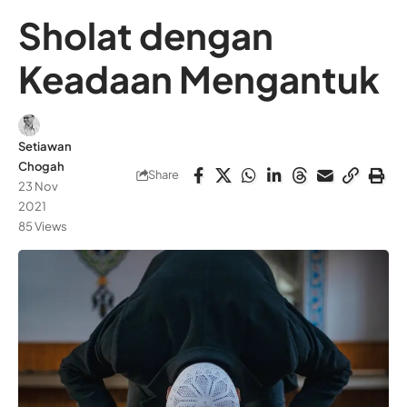
Sholat dengan
Keadaan Mengantuk
Setiawan
Chogah
Share
23 Nov
2021
85 Views