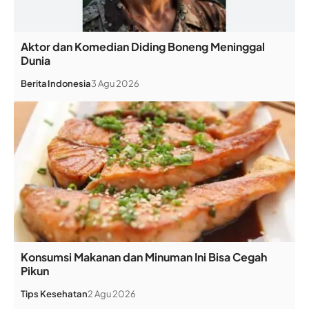
Aktor dan Komedian Diding Boneng Meninggal
Dunia
Berita
Indonesia
3 Agu 2026
Konsumsi Makanan dan Minuman Ini Bisa Cegah
Pikun
Tips Kesehatan
2 Agu 2026