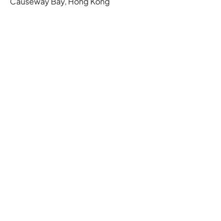
Causeway Bay, Hong Kong