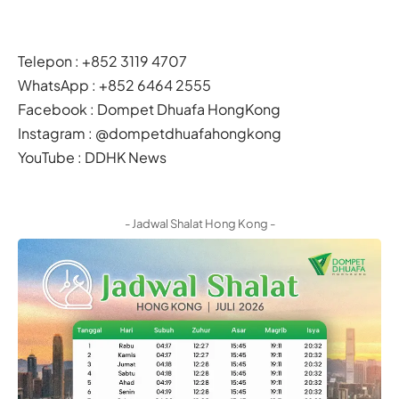
Telepon : +852 3119 4707
WhatsApp : +852 6464 2555
Facebook :
Dompet Dhuafa HongKong
Instagram :
@dompetdhuafahongkong
YouTube :
DDHK News
- Jadwal Shalat Hong Kong -