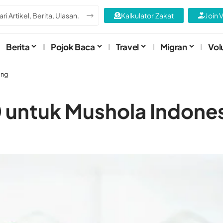
Kalkulator Zakat
Join 
Berita
Pojok Baca
Travel
Migran
Vol
ong
 untuk Mushola Indones