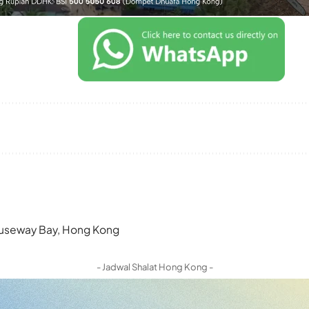
 Causeway Bay, Hong Kong
- Jadwal Shalat Hong Kong -