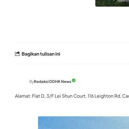
Bagikan tulisan ini
By
Redaksi DDHK News
Alamat: Flat D, 3/F Lei Shun Court, 116 Leighton Rd,