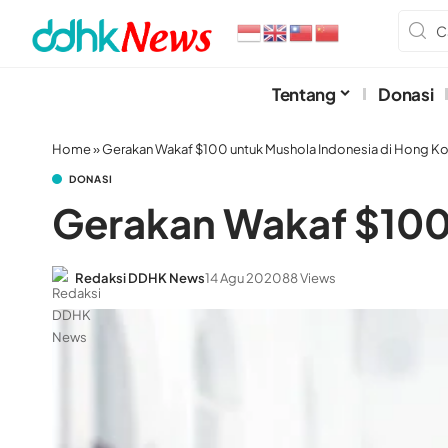
Tentang
Donasi
Home
»
Gerakan Wakaf $100 untuk Mushola Indonesia di Hong K
DONASI
Gerakan Wakaf $100
Redaksi DDHK News
14 Agu 2020
88 Views