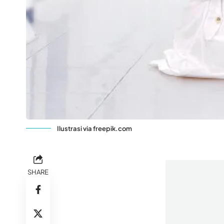
Ilustrasi via freepik.com
SHARE