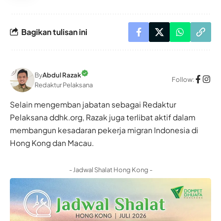
Bagikan tulisan ini
By
Abdul Razak
Follow:
Redaktur Pelaksana
Selain mengemban jabatan sebagai Redaktur
Pelaksana ddhk.org, Razak juga terlibat aktif dalam
membangun kesadaran pekerja migran Indonesia di
Hong Kong dan Macau.
- Jadwal Shalat Hong Kong -