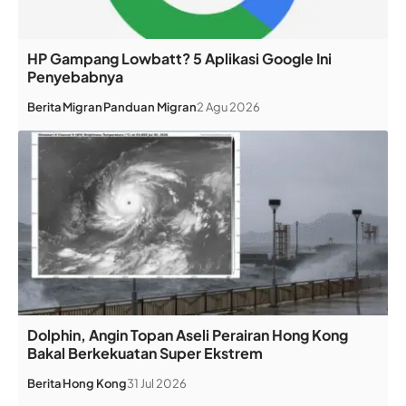
HP Gampang Lowbatt? 5 Aplikasi Google Ini
Penyebabnya
Berita
Migran
Panduan Migran
2 Agu 2026
Dolphin, Angin Topan Aseli Perairan Hong Kong
Bakal Berkekuatan Super Ekstrem
Berita
Hong Kong
31 Jul 2026