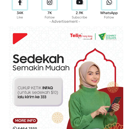
34K
7K
2.9K
WhatsApp
Like
Follow
Subscribe
Follow
- Advertisement -