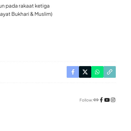
un pada rakaat ketiga
ts riwayat Bukhari & Muslim)
Follow: