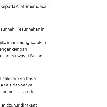
h kepada Allah (membaca
 sunnah. Kesunnahan ini
arengan dengan
(Hadits riwayat Bukhari
ka selesai membaca
ua saja dan hanya
makmum tidak perlu