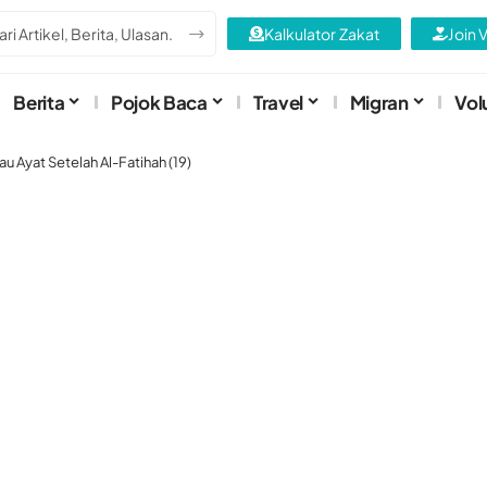
Kalkulator Zakat
Join 
Berita
Pojok Baca
Travel
Migran
Vol
u Ayat Setelah Al-Fatihah (19)