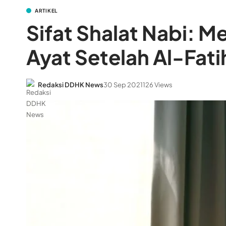
ARTIKEL
Sifat Shalat Nabi: 
Ayat Setelah Al-Fati
Redaksi DDHK News
30 Sep 2021
126 Views