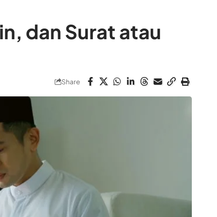
n, dan Surat atau
Share