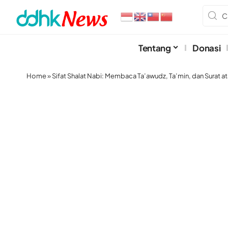
Tentang
Donasi
Home
»
Sifat Shalat Nabi: Membaca Ta’awudz, Ta’min, dan Surat ata