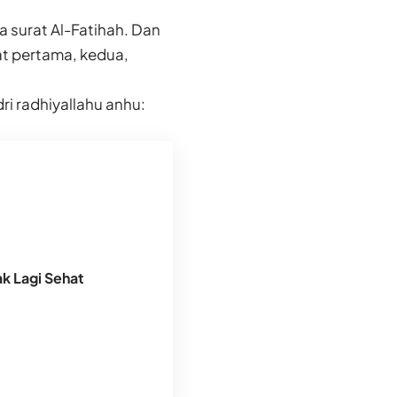
surat Al-Fatihah. Dan
at pertama, kedua,
ri radhiyallahu anhu:
k Lagi Sehat