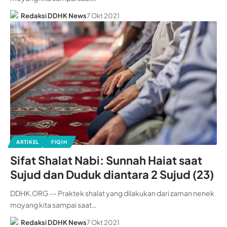
Redaksi DDHK News
7 Okt 2021
ARTIKEL
FIQIH
Sifat Shalat Nabi: Sunnah Haiat saat
Sujud dan Duduk diantara 2 Sujud (23)
DDHK.ORG -- Praktek shalat yang dilakukan dari zaman nenek
moyang kita sampai saat…
Redaksi DDHK News
7 Okt 2021