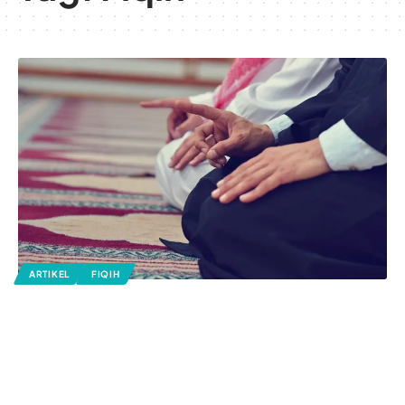
ARTIKEL
FIQIH