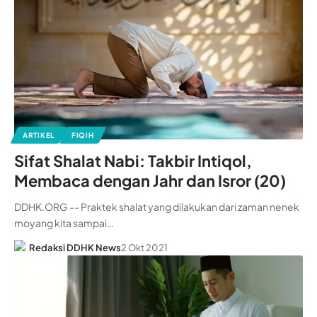
ARTIKEL
FIQIH
Sifat Shalat Nabi: Takbir Intiqol,
Membaca dengan Jahr dan Isror (20)
DDHK.ORG -- Praktek shalat yang dilakukan dari zaman nenek
moyang kita sampai…
Redaksi DDHK News
2 Okt 2021