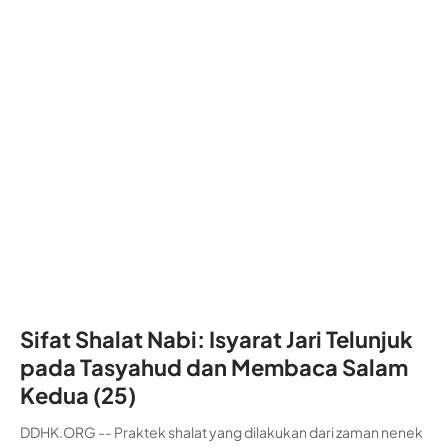
Sifat Shalat Nabi: Isyarat Jari Telunjuk
pada Tasyahud dan Membaca Salam
Kedua (25)
DDHK.ORG -- Praktek shalat yang dilakukan dari zaman nenek