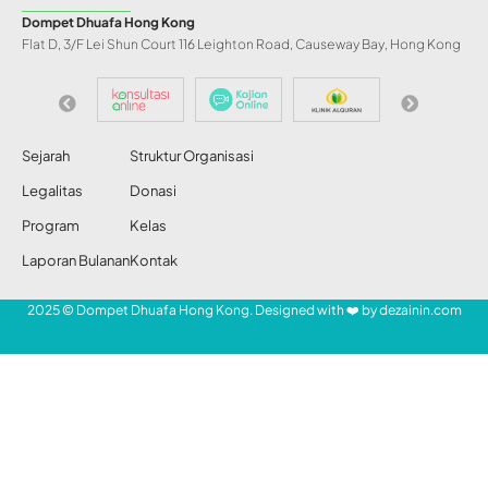
Dompet Dhuafa Hong Kong
Flat D, 3/F Lei Shun Court 116 Leighton Road, Causeway Bay, Hong Kong
Sejarah
Struktur Organisasi
Legalitas
Donasi
Program
Kelas
Laporan Bulanan
Kontak
2025 © Dompet Dhuafa Hong Kong. Designed with ❤️ by
dezainin.com