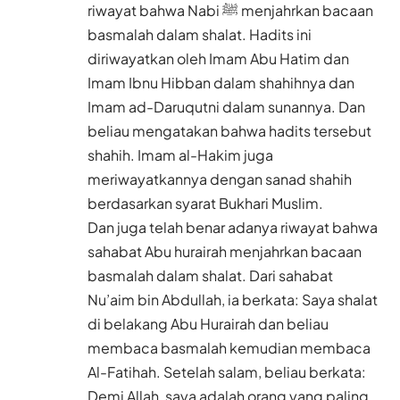
riwayat bahwa Nabi ﷺ menjahrkan bacaan
basmalah dalam shalat. Hadits ini
diriwayatkan oleh Imam Abu Hatim dan
Imam Ibnu Hibban dalam shahihnya dan
Imam ad-Daruqutni dalam sunannya. Dan
beliau mengatakan bahwa hadits tersebut
shahih. Imam al-Hakim juga
meriwayatkannya dengan sanad shahih
berdasarkan syarat Bukhari Muslim.
Dan juga telah benar adanya riwayat bahwa
sahabat Abu hurairah menjahrkan bacaan
basmalah dalam shalat. Dari sahabat
Nu’aim bin Abdullah, ia berkata: Saya shalat
di belakang Abu Hurairah dan beliau
membaca basmalah kemudian membaca
Al-Fatihah. Setelah salam, beliau berkata:
Demi Allah, saya adalah orang yang paling