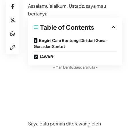
Assalamu’alaikum. Ustadz, saya mau
bertanya.
Table of Contents
Begini Cara Bentengi Diri dari Guna-
Guna dan Santet
JAWAB:
- Mari Bantu Saudara Kita -
Saya dulu pernah diterawang oleh