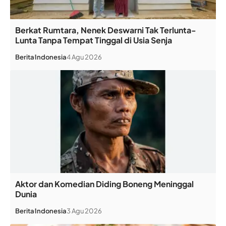
Berkat Rumtara, Nenek Deswarni Tak Terlunta-
Lunta Tanpa Tempat Tinggal di Usia Senja
Berita
Indonesia
4 Agu 2026
Aktor dan Komedian Diding Boneng Meninggal
Dunia
Berita
Indonesia
3 Agu 2026