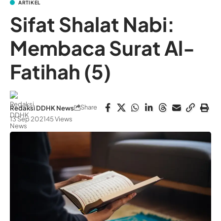
ARTIKEL
Sifat Shalat Nabi:
Membaca Surat Al-
Fatihah (5)
Share
Redaksi DDHK News
13 Sep 2021
45 Views