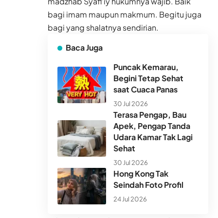
madzhab Syafi’iy hukumnya wajib. Baik
bagi imam maupun makmum. Begitu juga
bagi yang shalatnya sendirian.
Baca Juga
Puncak Kemarau,
Begini Tetap Sehat
saat Cuaca Panas
30 Jul 2026
Terasa Pengap, Bau
Apek, Pengap Tanda
Udara Kamar Tak Lagi
Sehat
30 Jul 2026
Hong Kong Tak
Seindah Foto Profil
24 Jul 2026