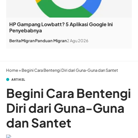
HP Gampang Lowbatt? 5 Aplikasi Google Ini
Penyebabnya
Berita
Migran
Panduan Migran
2 Agu 2026
Home
»
Begini Cara Bentengi Diri dari Guna-Guna dan Santet
ARTIKEL
Begini Cara Bentengi
Diri dari Guna-Guna
dan Santet