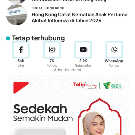
BERITA
HONG KONG
Hong Kong Catat Kematian Anak Pertama
Akibat Influenza di Tahun 2026
Tetap terhubung
34K
7K
2.9K
WhatsApp
Like
Follow
Subscribe
Follow
- Advertisement -