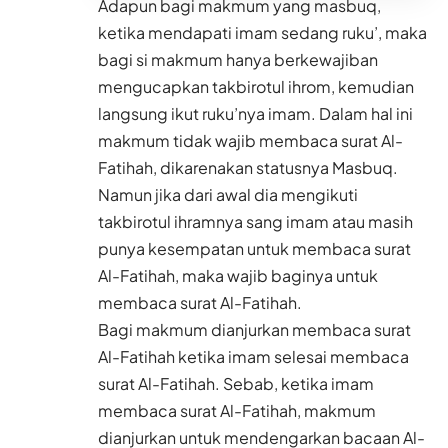
Adapun bagi makmum yang masbuq,
ketika mendapati imam sedang ruku’, maka
bagi si makmum hanya berkewajiban
mengucapkan takbirotul ihrom, kemudian
langsung ikut ruku’nya imam. Dalam hal ini
makmum tidak wajib membaca surat Al-
Fatihah, dikarenakan statusnya Masbuq.
Namun jika dari awal dia mengikuti
takbirotul ihramnya sang imam atau masih
punya kesempatan untuk membaca surat
Al-Fatihah, maka wajib baginya untuk
membaca surat Al-Fatihah.
Bagi makmum dianjurkan membaca surat
Al-Fatihah ketika imam selesai membaca
surat Al-Fatihah. Sebab, ketika imam
membaca surat Al-Fatihah, makmum
dianjurkan untuk mendengarkan bacaan Al-