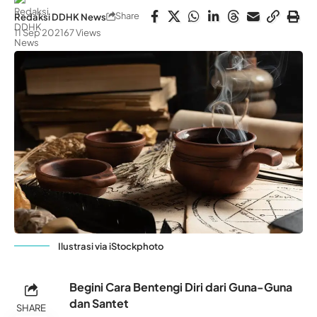
Share
Redaksi DDHK News
11 Sep 2021
67 Views
Ilustrasi via iStockphoto
Begini Cara Bentengi Diri dari Guna-Guna
dan Santet
SHARE