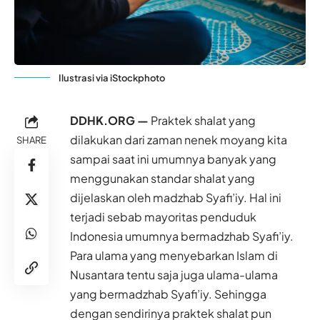
Ilustrasi via iStockphoto
DDHK.ORG —
Praktek shalat yang
dilakukan dari zaman nenek moyang kita
SHARE
sampai saat ini umumnya banyak yang
menggunakan standar shalat yang
dijelaskan oleh madzhab Syafi’iy. Hal ini
terjadi sebab mayoritas penduduk
Indonesia umumnya bermadzhab Syafi’iy.
Para ulama yang menyebarkan Islam di
Nusantara tentu saja juga ulama-ulama
yang bermadzhab Syafi’iy. Sehingga
dengan sendirinya praktek shalat pun