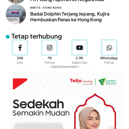
BERITA
HONG KONG
Badai Dolphin Terjang Jepang, Kujira
Hembuskan Panas ke Hong Kong
Tetap terhubung
34K
7K
2.9K
WhatsApp
Like
Follow
Subscribe
Follow
- Advertisement -