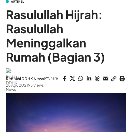
ARTIKEL
Rasulullah Hijrah:
Rasulullah
Meninggalkan
Rumah (Bagian 3)
Share
Redaksi DDHK News
28 Agu 2021
95 Views