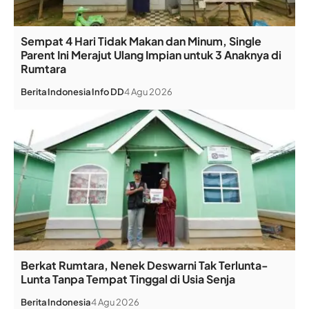
Sempat 4 Hari Tidak Makan dan Minum, Single
Parent Ini Merajut Ulang Impian untuk 3 Anaknya di
Rumtara
Berita
Indonesia
Info DD
4 Agu 2026
Berkat Rumtara, Nenek Deswarni Tak Terlunta-
Lunta Tanpa Tempat Tinggal di Usia Senja
Berita
Indonesia
4 Agu 2026