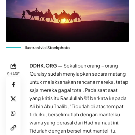
Ilustrasi via iStockphoto
DDHK.ORG —
Sekalipun orang – orang
Quraisy sudah menyiapkan secara matang
SHARE
untuk melaksanakan rencana mereka, tetap
saja mereka gagal total. Pada saat saat
yang kritis itu Rasulullah ﷺ berkata kepada
Ali bin Abu Thalib, “Tidurlah di atas tempat
tidurku, berselimutlah dengan mantelku
warna yang berasal dari Hadhramaut ini.
Tidurlah dengan berselimut mantel itu.