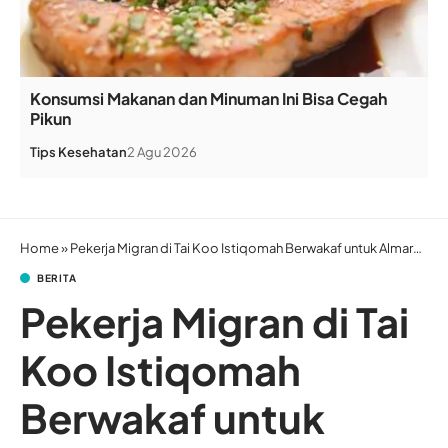
Konsumsi Makanan dan Minuman Ini Bisa Cegah
Pikun
Tips Kesehatan
2 Agu 2026
Home
»
Pekerja Migran di Tai Koo Istiqomah Berwakaf untuk Almarhum Orangtuanya
BERITA
Pekerja Migran di Tai
Koo Istiqomah
Berwakaf untuk