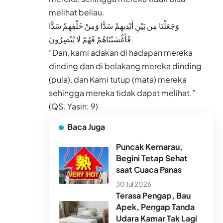
melihat beliau.
وَجَعَلْنَا مِن بَيْنِ أَيْدِيهِمْ سَدًّا وَمِنْ خَلْفِهِمْ سَدًّا
فَأَغْشَيْنَاهُمْ فَهُمْ لَا يُبْصِرُونَ
“Dan, kami adakan di hadapan mereka
dinding dan di belakang mereka dinding
(pula), dan Kami tutup (mata) mereka
sehingga mereka tidak dapat melihat.”
(QS. Yasin: 9)
Baca Juga
Puncak Kemarau,
Begini Tetap Sehat
saat Cuaca Panas
30 Jul 2026
Terasa Pengap, Bau
Apek, Pengap Tanda
Udara Kamar Tak Lagi