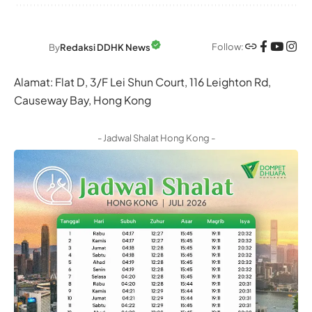
Follow:
By
Redaksi DDHK News
Alamat: Flat D, 3/F Lei Shun Court, 116 Leighton Rd,
Causeway Bay, Hong Kong
- Jadwal Shalat Hong Kong -