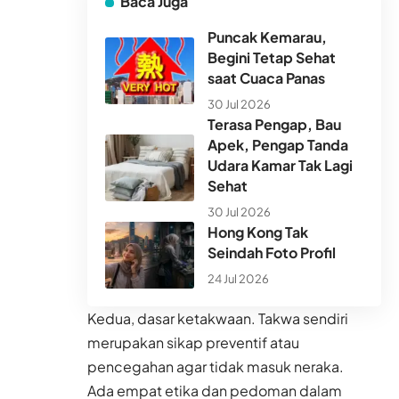
Baca Juga
Puncak Kemarau,
Begini Tetap Sehat
saat Cuaca Panas
30 Jul 2026
Terasa Pengap, Bau
Apek, Pengap Tanda
Udara Kamar Tak Lagi
Sehat
30 Jul 2026
Hong Kong Tak
Seindah Foto Profil
24 Jul 2026
Kedua, dasar ketakwaan. Takwa sendiri
merupakan sikap preventif atau
pencegahan agar tidak masuk neraka.
Ada empat etika dan pedoman dalam