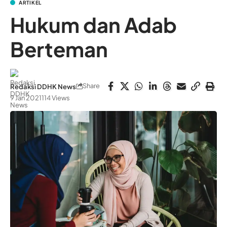
ARTIKEL
Hukum dan Adab
Berteman
Share
Redaksi DDHK News
9 Jan 2021
114 Views