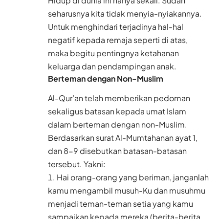
Hidup di dunia ini hanya sekali. Sudah
seharusnya kita tidak menyia-nyiakannya.
Untuk menghindari terjadinya hal-hal
negatif kepada remaja seperti di atas,
maka begitu pentingnya ketahanan
keluarga dan pendampingan anak.
Berteman dengan Non-Muslim
Al-Qur’an telah memberikan pedoman
sekaligus batasan kepada umat Islam
dalam berteman dengan non-Muslim.
Berdasarkan surat Al-Mumtahanan ayat 1,
dan 8-9 disebutkan batasan-batasan
tersebut. Yakni:
Hai orang-orang yang beriman, janganlah
kamu mengambil musuh-Ku dan musuhmu
menjadi teman-teman setia yang kamu
sampaikan kepada mereka (berita-berita