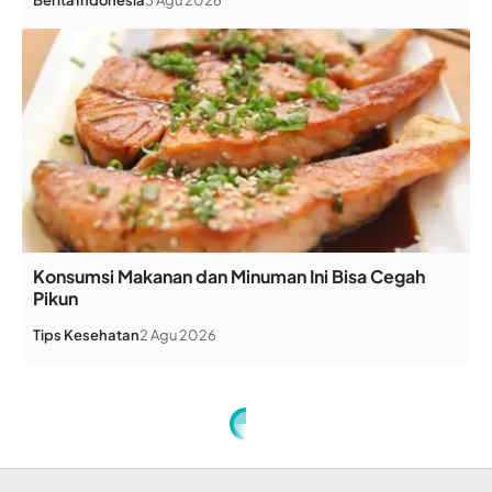
Konsumsi Makanan dan Minuman Ini Bisa Cegah
Pikun
Tips Kesehatan
2 Agu 2026
Home
»
Ini 12 Hari Libur Tahunan 2021 untuk Pekerja Rumah Tangga Asing di Hong Kong
MIGRAN