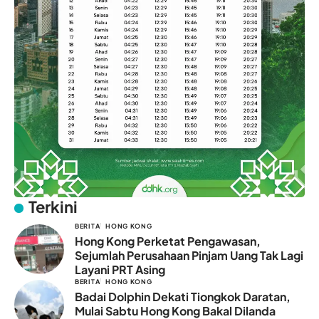
Terkini
BERITA
HONG KONG
Hong Kong Perketat Pengawasan,
Sejumlah Perusahaan Pinjam Uang Tak Lagi
Layani PRT Asing
BERITA
HONG KONG
Badai Dolphin Dekati Tiongkok Daratan,
Mulai Sabtu Hong Kong Bakal Dilanda