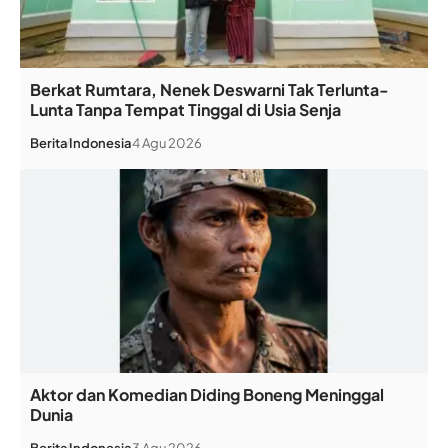
Berkat Rumtara, Nenek Deswarni Tak Terlunta-
Lunta Tanpa Tempat Tinggal di Usia Senja
Berita
Indonesia
4 Agu 2026
Aktor dan Komedian Diding Boneng Meninggal
Dunia
Berita
Indonesia
3 Agu 2026