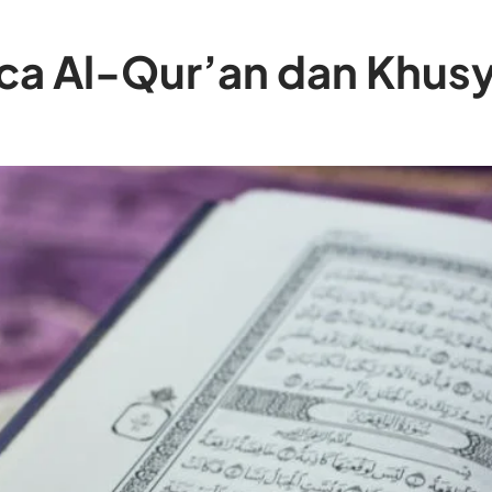
aca Al-Qur’an dan Khus