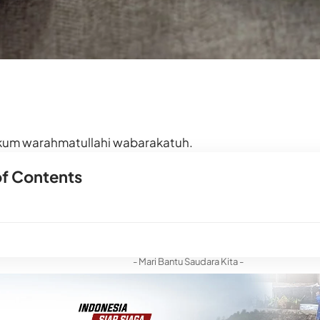
kum warahmatullahi wabarakatuh.
of Contents
- Mari Bantu Saudara Kita -