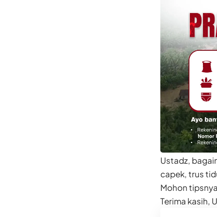
Ustadz, bagai
capek, trus tid
Mohon tipsnya
Terima kasih, 