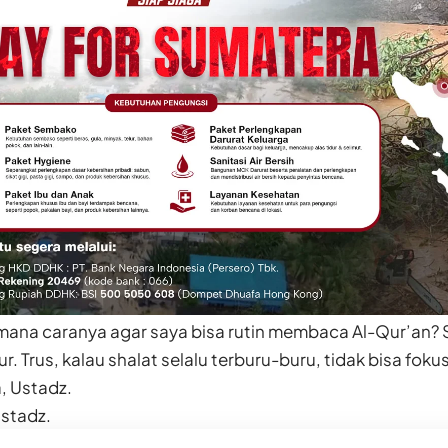
mana caranya agar saya bisa rutin membaca Al-Qur’an? 
ur. Trus, kalau shalat selalu terburu-buru, tidak bisa fokus
, Ustadz.
Ustadz.