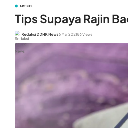
ARTIKEL
Tips Supaya Rajin B
Redaksi DDHK News
6 Mar 2021
86 Views