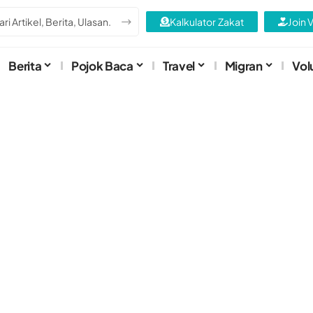
Kalkulator Zakat
Join 
Berita
Pojok Baca
Travel
Migran
Vol