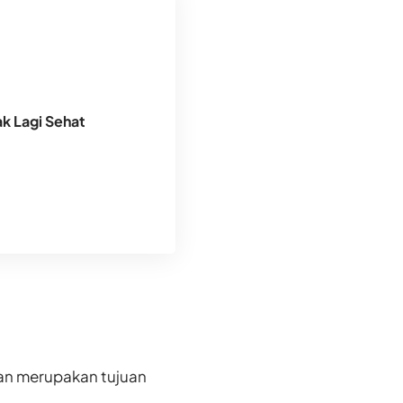
k Lagi Sehat
 dan merupakan tujuan