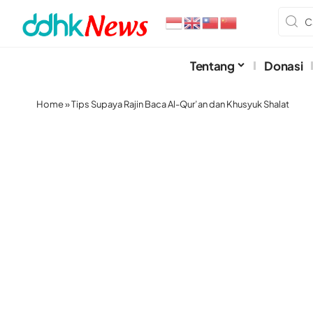
Tentang
Donasi
Home
»
Tips Supaya Rajin Baca Al-Qur’an dan Khusyuk Shalat