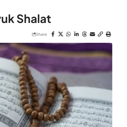
yuk Shalat
Share