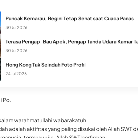
Puncak Kemarau, Begini Tetap Sehat saat Cuaca Panas
30 Jul 2026
Terasa Pengap, Bau Apek, Pengap Tanda Udara Kamar Ta
30 Jul 2026
Hong Kong Tak Seindah Foto Profil
24 Jul 2026
i Po.
alam warahmatullahi wabarakatuh.
dah adalah aktifitas yang paling disukai oleh Allah SWT
manusia, termasuk jin. Allah SWT berfirman: