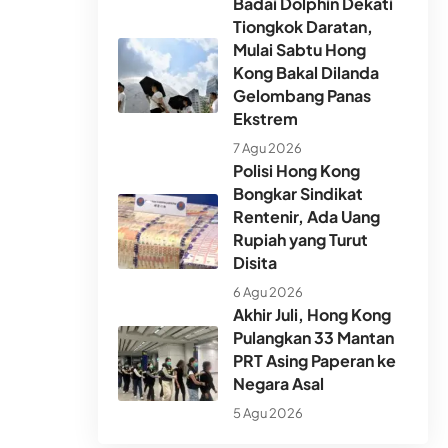
Badai Dolphin Dekati
Tiongkok Daratan,
Mulai Sabtu Hong
Kong Bakal Dilanda
Gelombang Panas
Ekstrem
7 Agu 2026
Polisi Hong Kong
Bongkar Sindikat
Rentenir, Ada Uang
Rupiah yang Turut
Disita
6 Agu 2026
Akhir Juli, Hong Kong
Pulangkan 33 Mantan
PRT Asing Paperan ke
Negara Asal
5 Agu 2026