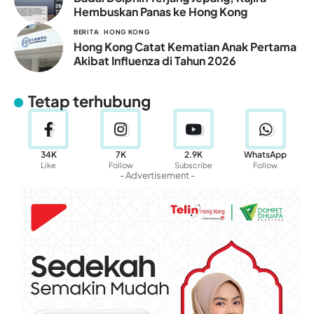
Hembuskan Panas ke Hong Kong
BERITA
HONG KONG
Hong Kong Catat Kematian Anak Pertama
Akibat Influenza di Tahun 2026
Tetap terhubung
34K
7K
2.9K
WhatsApp
Like
Follow
Subscribe
Follow
- Advertisement -