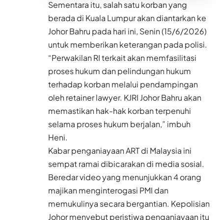
Sementara itu, salah satu korban yang
berada di Kuala Lumpur akan diantarkan ke
Johor Bahru pada hari ini, Senin (15/6/2026)
untuk memberikan keterangan pada polisi.
“Perwakilan RI terkait akan memfasilitasi
proses hukum dan pelindungan hukum
terhadap korban melalui pendampingan
oleh retainer lawyer. KJRI Johor Bahru akan
memastikan hak-hak korban terpenuhi
selama proses hukum berjalan,” imbuh
Heni.
Kabar penganiayaan ART di Malaysia ini
sempat ramai dibicarakan di media sosial.
Beredar video yang menunjukkan 4 orang
majikan menginterogasi PMI dan
memukulinya secara bergantian. Kepolisian
Johor menyebut peristiwa penganiayaan itu