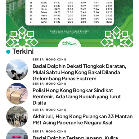
Terkini
BERITA
HONG KONG
Badai Dolphin Dekati Tiongkok Daratan,
Mulai Sabtu Hong Kong Bakal Dilanda
Gelombang Panas Ekstrem
BERITA
HONG KONG
Polisi Hong Kong Bongkar Sindikat
Rentenir, Ada Uang Rupiah yang Turut
Disita
BERITA
HONG KONG
Akhir Juli, Hong Kong Pulangkan 33 Mantan
PRT Asing Paperan ke Negara Asal
BERITA
HONG KONG
Badai Dolphin Terjang Jepang, Kujira