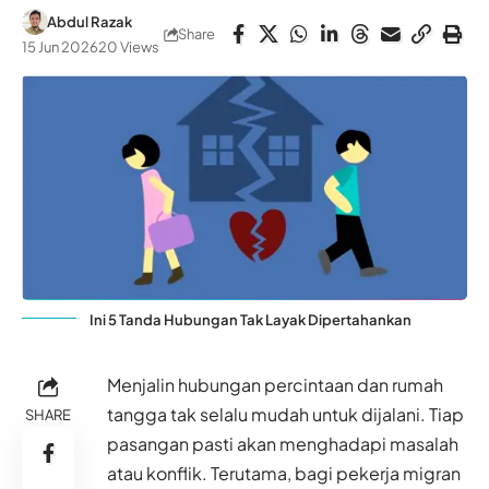
Abdul Razak
Share
15 Jun 2026
20 Views
Ini 5 Tanda Hubungan Tak Layak Dipertahankan
Menjalin hubungan percintaan dan rumah
tangga tak selalu mudah untuk dijalani. Tiap
SHARE
pasangan pasti akan menghadapi masalah
atau konflik. Terutama, bagi pekerja migran