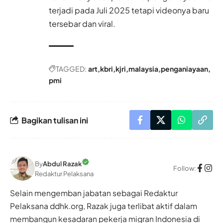
terjadi pada Juli 2025 tetapi videonya baru
tersebar dan viral.
TAGGED:
art
kbri
kjri
malaysia
penganiayaan
pmi
Bagikan tulisan ini
By
Abdul Razak
Follow:
Redaktur Pelaksana
Selain mengemban jabatan sebagai Redaktur
Pelaksana ddhk.org, Razak juga terlibat aktif dalam
membangun kesadaran pekerja migran Indonesia di