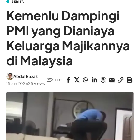
BERITA
Kemenlu Dampingi
PMI yang Dianiaya
Keluarga Majikannya
di Malaysia
Abdul Razak
Share
15 Jun 2026
25 Views