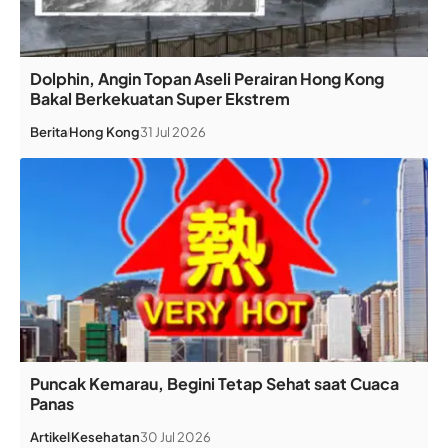
Dolphin, Angin Topan Aseli Perairan Hong Kong
Bakal Berkekuatan Super Ekstrem
Berita
Hong Kong
31 Jul 2026
Puncak Kemarau, Begini Tetap Sehat saat Cuaca
Panas
Artikel
Kesehatan
30 Jul 2026