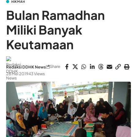
HIKMAH
Bulan Ramadhan
Miliki Banyak
Keutamaan
Share
Redaksi DDHK News
28 Mei 2019
43 Views