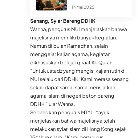
14 Mei 2025
Senang, Syiar Bareng DDHK
Wanna, pengurus MUI menjelaskan bahwa
majelisnya memiliki banyak kegiatan.
Namun di bulan Ramadhan, selain
menggelar kajian agama, kegiatan
dikhususkan belajar qiraat Al-Quran.
“Untuk ustadz yang mengisi kajian rutin di
MUI selalu dari DDHK. Kami merasa senang
sekali dapat sama-sama mensiarkan
agama Islam di negeri beton bareng
DDHK,” ujar Wanna.
Sedangkan pengurus MTYL, Yayuk,
menjelaskan bahwa majelisnya telah
melakukan syiar Islam di Hong Kong sejak
15 tahun silam. “Kami bersyukur,