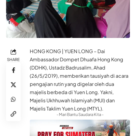
HONG KONG | YUEN LONG – Dai
Ambassador Dompet Dhuafa Hong Kong
SHARE
(DDHK), Ustadz Badrusalim, Ahad
(26/5/2019), memberikan tausiyah di acara
pengajian rutin yang digelar oleh dua
majelis berbeda di Yuen Long. Yakni,
Majelis Ukhhuwah Islamiyah (MUI) dan
Majelis Taklim Yuen Long (MTYL).
- Mari Bantu Saudara Kita -