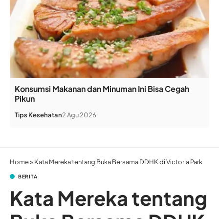
Konsumsi Makanan dan Minuman Ini Bisa Cegah
Pikun
Tips Kesehatan
2 Agu 2026
Home
»
Kata Mereka tentang Buka Bersama DDHK di Victoria Park
BERITA
Kata Mereka tentang