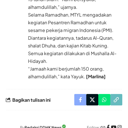
alhamdulillah,” ujarnya.
Selama Ramadhan, MTYL mengadakan
kegiatan Pesantren Ramadhan untuk
sesame pekerja migran Indonesia (PMI).
Diantara kegiatannya, tadarus Al-Quran,
shalat Dhuha, dan kajian Kitab Kuning.
Semua kegiatan dilakukan di Mushalla Al-
Hidayah.
“Jamaah kami berjumlah 150 orang,
alhamdulillah,” kata Yayuk.
[Marlina]
Bagikan tulisan ini
Follow:
By
Redaksi DDHK News