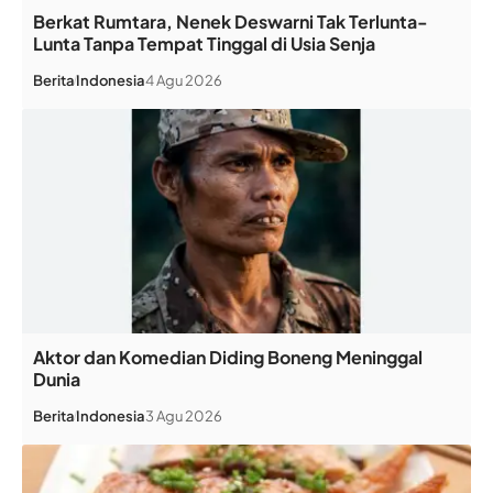
Berkat Rumtara, Nenek Deswarni Tak Terlunta-
Lunta Tanpa Tempat Tinggal di Usia Senja
Berita
Indonesia
4 Agu 2026
Aktor dan Komedian Diding Boneng Meninggal
Dunia
Berita
Indonesia
3 Agu 2026