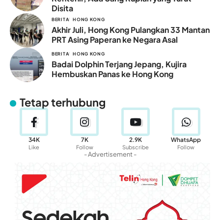
Disita
BERITA
HONG KONG
Akhir Juli, Hong Kong Pulangkan 33 Mantan
PRT Asing Paperan ke Negara Asal
BERITA
HONG KONG
Badai Dolphin Terjang Jepang, Kujira
Hembuskan Panas ke Hong Kong
Tetap terhubung
34K
7K
2.9K
WhatsApp
Like
Follow
Subscribe
Follow
- Advertisement -