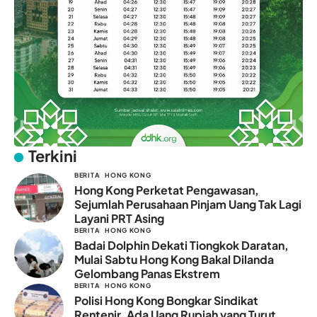
Terkini
BERITA
HONG KONG
Hong Kong Perketat Pengawasan,
Sejumlah Perusahaan Pinjam Uang Tak Lagi
Layani PRT Asing
BERITA
HONG KONG
Badai Dolphin Dekati Tiongkok Daratan,
Mulai Sabtu Hong Kong Bakal Dilanda
Gelombang Panas Ekstrem
BERITA
HONG KONG
Polisi Hong Kong Bongkar Sindikat
Rentenir, Ada Uang Rupiah yang Turut