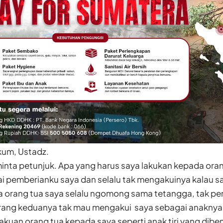
kum,
Ustadz.
inta petunjuk. Apa yang harus saya lakukan kepada oran
i pemberianku saya dan selalu tak mengakuinya kalau sa
 orang tua saya selalu ngomong sama tetangga, tak per
rang keduanya tak mau mengakui saya sebagai anaknya
lakuan orang tua kepada saya seperti anak tiri yang dib