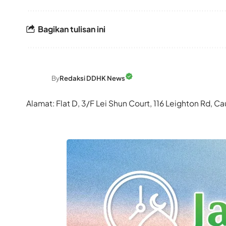
Bagikan tulisan ini
By
Redaksi DDHK News
Alamat: Flat D, 3/F Lei Shun Court, 116 Leighton Rd,