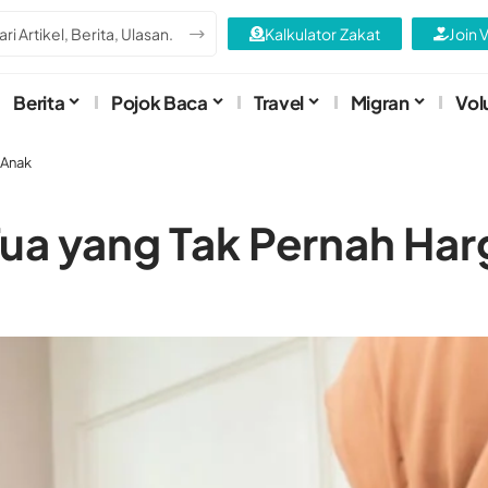
Kalkulator Zakat
Join 
Berita
Pojok Baca
Travel
Migran
Vol
 Anak
ua yang Tak Pernah Har