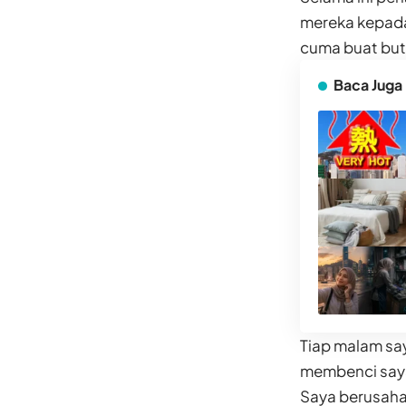
mereka kepada
cuma buat but
Baca Juga
Tiap malam say
membenci saya
Saya berusaha 