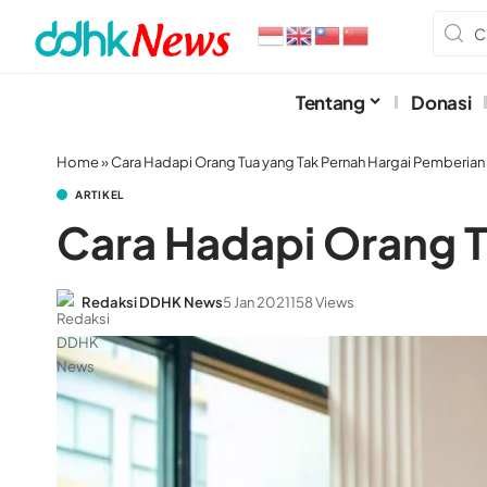
Tentang
Donasi
Home
»
Cara Hadapi Orang Tua yang Tak Pernah Hargai Pemberian
ARTIKEL
Cara Hadapi Orang T
Redaksi DDHK News
5 Jan 2021
158 Views