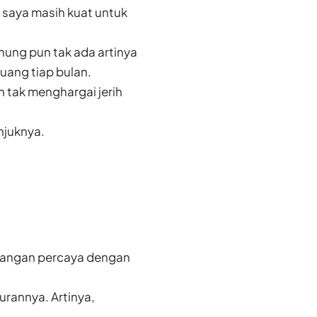
 saya masih kuat untuk
ung pun tak ada artinya
 uang tiap bulan.
n tak menghargai jerih
njuknya.
. Jangan percaya dengan
urannya. Artinya,