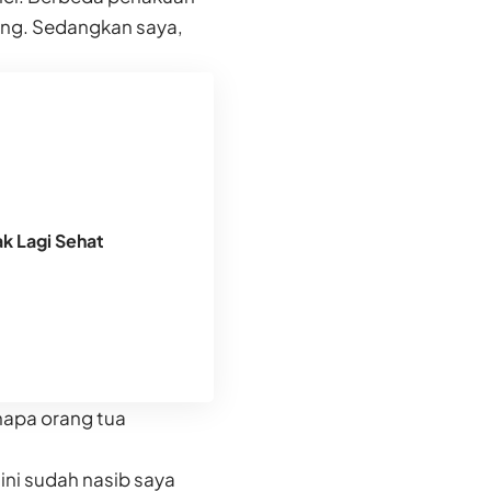
ang. Sedangkan saya,
k Lagi Sehat
napa orang tua
ini sudah nasib saya