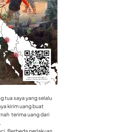
g tua saya yang selalu
ya kirim uang buat
nah terima uang dari
.
enci. Berbeda perlakuan