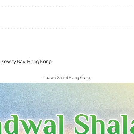
 Causeway Bay, Hong Kong
- Jadwal Shalat Hong Kong -