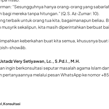
firman: “Sesungguhnya hanya orang-orang yang sabarla
bagi mereka tanpa hitungan.” (Q.S. Az-Zumar: 10).
ang terbaik untuk orang tua kita, bagaimanapun beliau. 
n musyrik sekalipun, kita masih diperintahkan berbuat bai
limpahkan keberkahan buat kita semua, khususnya buat 
 bish-showâb.
Ustadz Very Setiyawan, Lc., S.Pd.I., M.H.
n ingin berkonsultasi seputar masalah agama Islam da
n pertanyaannya melalui pesan WhatsApp ke nomor
+85
el
Konsultasi