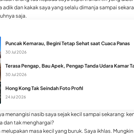
 adik dan kakak saya yang selalu dimanja sampai sekar
uhnya saja.
Puncak Kemarau, Begini Tetap Sehat saat Cuaca Panas
30 Jul 2026
Terasa Pengap, Bau Apek, Pengap Tanda Udara Kamar Ta
30 Jul 2026
Hong Kong Tak Seindah Foto Profil
24 Jul 2026
a menangisi nasib saya sejak kecil sampai sekarang: ke
 dan tak menghargai?
melupakan masa kecil yang buruk. Saya ikhlas. Mungkin 