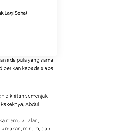
k Lagi Sehat
dan ada pula yang sama
 diberikan kepada siapa
n dikhitan semenjak
h kakeknya, Abdul
a memulai jalan,
tuk makan, minum, dan