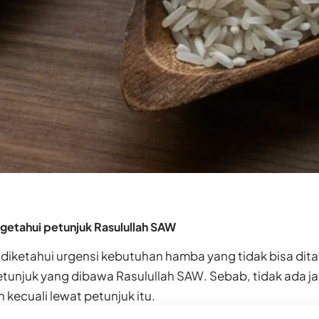
etahui petunjuk Rasulullah SAW
t diketahui urgensi kebutuhan hamba yang tidak bisa dita
tunjuk yang dibawa Rasulullah SAW. Sebab, tidak ada j
kecuali lewat petunjuk itu.