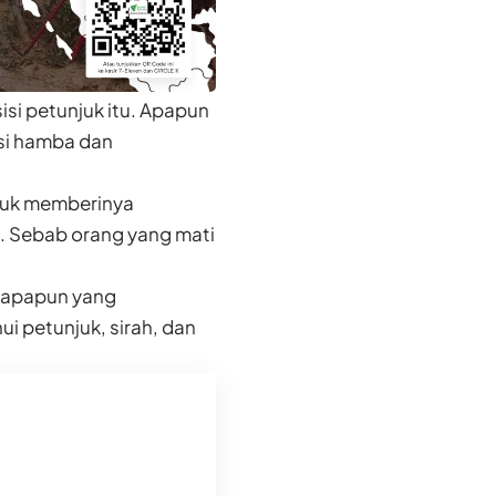
sisi petunjuk itu. Apapun
si hamba dan
tuk memberinya
up. Sebab orang yang mati
siapapun yang
 petunjuk, sirah, dan