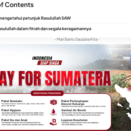
of Contents
mengetahui petunjuk Rasulullah SAW
sulullah dalam fitrah dan segala keragamannya
- Mari Bantu Saudara Kita -