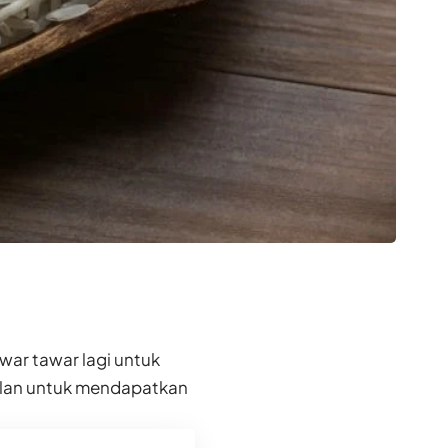
war tawar lagi untuk
alan untuk mendapatkan