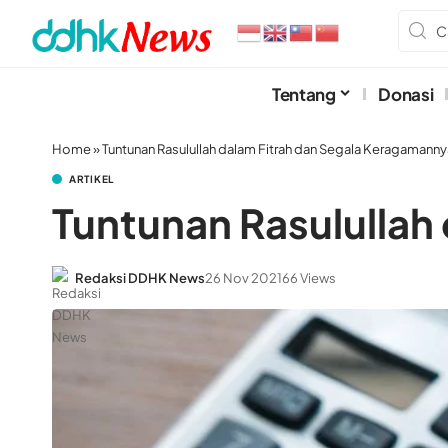
Tentang
Donasi
Home
»
Tuntunan Rasulullah dalam Fitrah dan Segala Keragamanny
ARTIKEL
Tuntunan Rasulullah
Redaksi DDHK News
26 Nov 2021
66 Views