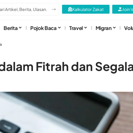
Kalkulator Zakat
Join 
Berita
Pojok Baca
Travel
Migran
Vol
a
 dalam Fitrah dan Sega