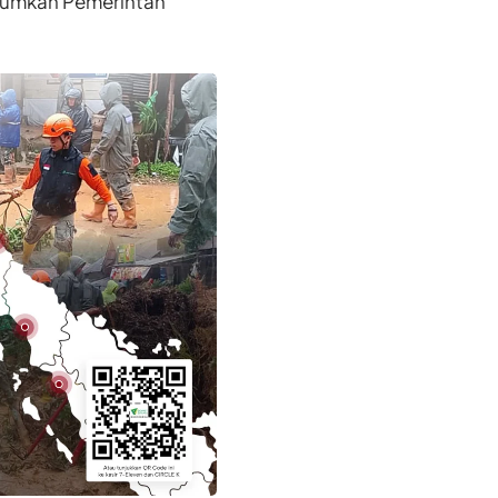
iumumkan Pemerintah