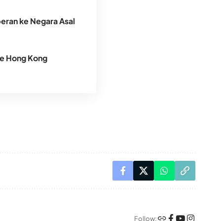
peran ke Negara Asal
ke Hong Kong
Follow: