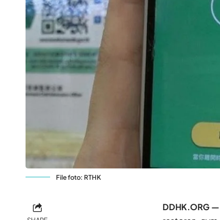
File foto: RTHK
DDHK.ORG —