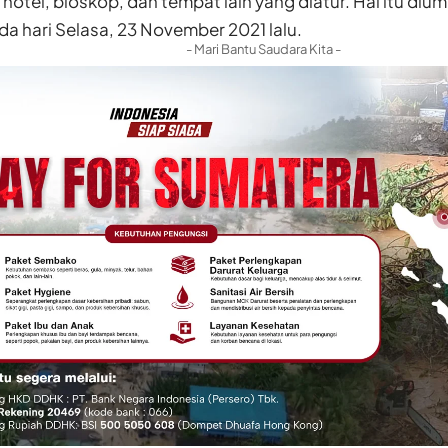
 hotel, bioskop, dan tempat lain yang diatur. Hal itu d
a hari Selasa, 23 November 2021 lalu.
- Mari Bantu Saudara Kita -