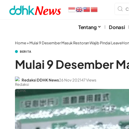
Tentang
Donasi
Home
»
Mulai 9 Desember Masuk Restoran Wajib Pindai LeaveH
BERITA
Mulai 9 Desember M
Redaksi DDHK News
26 Nov 2021
47 Views