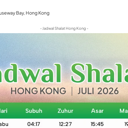
 Causeway Bay, Hong Kong
- Jadwal Shalat Hong Kong -