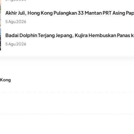
Akhir Juli, Hong Kong Pulangkan 33 Mantan PRT Asing Pa
5 Agu 2026
Badai Dolphin Terjang Jepang, Kujira Hembuskan Panas 
5 Agu 2026
 Kong