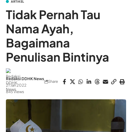
ARTIKEL
Tidak Pernah Tau
Nama Ayah,
Bagaimana
Penulisan Bintinya
Redaksi DDHK News
Share
21 Jan 2022
845 Views