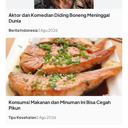
Aktor dan Komedian Diding Boneng Meninggal
Dunia
Berita
Indonesia
3 Agu 2026
Konsumsi Makanan dan Minuman Ini Bisa Cegah
Pikun
Tips Kesehatan
2 Agu 2026