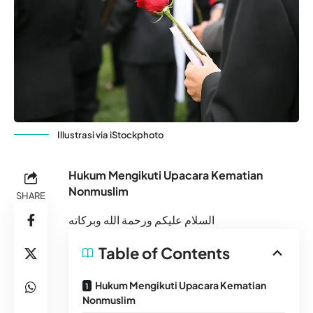
Illustrasi via iStockphoto
Hukum Mengikuti Upacara Kematian
Nonmuslim
SHARE
السلام عليكم ورحمة الله وبركاته
Table of Contents
Hukum Mengikuti Upacara Kematian
Nonmuslim