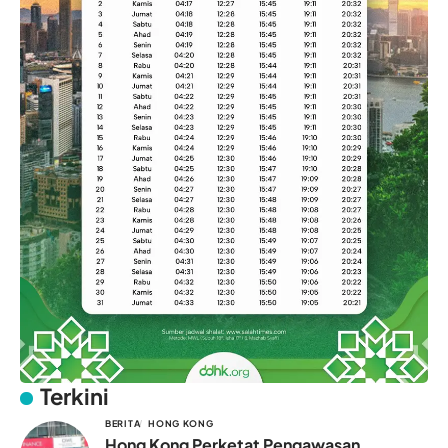
Terkini
BERITA
HONG KONG
Hong Kong Perketat Pengawasan,