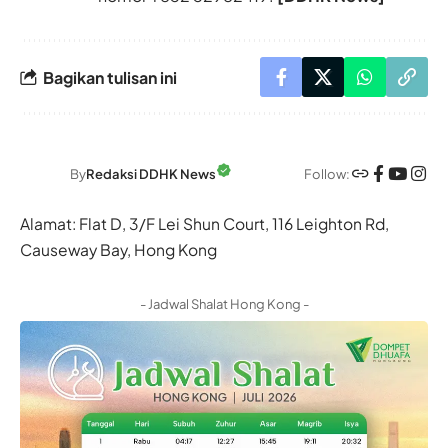
Bagikan tulisan ini
Follow:
By
Redaksi DDHK News
Alamat: Flat D, 3/F Lei Shun Court, 116 Leighton Rd,
Causeway Bay, Hong Kong
- Jadwal Shalat Hong Kong -