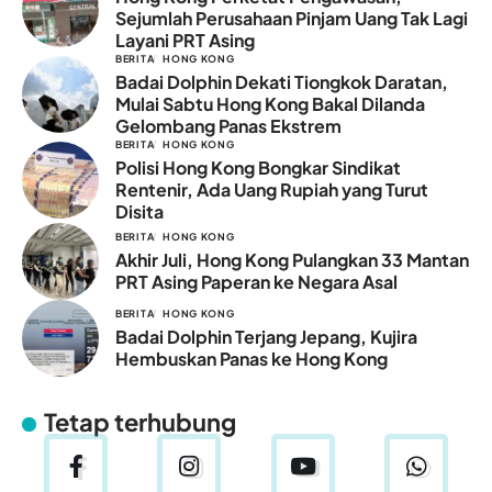
Sejumlah Perusahaan Pinjam Uang Tak Lagi
Layani PRT Asing
BERITA
HONG KONG
Badai Dolphin Dekati Tiongkok Daratan,
Mulai Sabtu Hong Kong Bakal Dilanda
Gelombang Panas Ekstrem
BERITA
HONG KONG
Polisi Hong Kong Bongkar Sindikat
Rentenir, Ada Uang Rupiah yang Turut
Disita
BERITA
HONG KONG
Akhir Juli, Hong Kong Pulangkan 33 Mantan
PRT Asing Paperan ke Negara Asal
BERITA
HONG KONG
Badai Dolphin Terjang Jepang, Kujira
Hembuskan Panas ke Hong Kong
Tetap terhubung