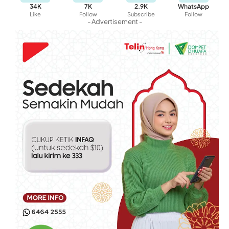
34K
7K
2.9K
WhatsApp
Like
Follow
Subscribe
Follow
- Advertisement -