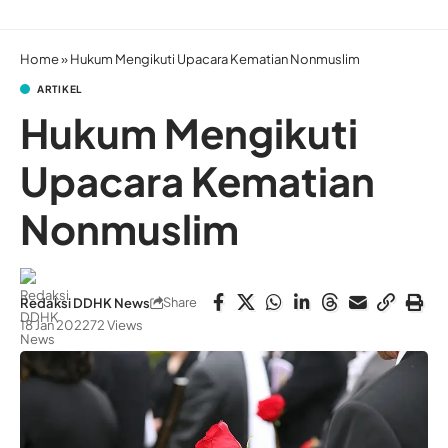
Home
»
Hukum Mengikuti Upacara Kematian Nonmuslim
ARTIKEL
Hukum Mengikuti
Upacara Kematian
Nonmuslim
Share
Redaksi DDHK News
18 Jan 2022
72 Views