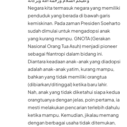
وعليكم السلام ورحمة الله وبركاته
Negara kita termasuk negara yang memiliki
penduduk yang berada di bawah garis
kemiskinan. Pada zaman Presiden Soeharto
sudah dimulai untuk mengadopsi anak
yang kurang mampu. GNOTA (Gerakan
Nasional Orang Tua Asuh) menjadi pioneer
sebagai filantropi dalam bidang ini.
Diantara keadaan anak-anak yang diadopsi
adalah anak-anak yatim, kurang mampu,
bahkan yang tidak memiliki orangtua
(dibiarkan/ditinggal) ketika baru lahir.
Nah, anak yang tidak diketahui siapa kedua
orangtuanya dengan jelas, poin pertama, ia
mesti melakukan pencarian terlebih dahulu
ketika mampu. Kemudian, jikalau memang
dengan berbagai usaha tidak ditemukan,