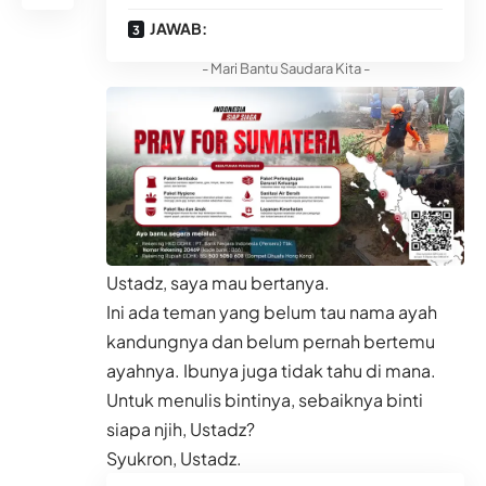
JAWAB:
- Mari Bantu Saudara Kita -
Ustadz, saya mau bertanya.
Ini ada teman yang belum tau nama ayah
kandungnya dan belum pernah bertemu
ayahnya. Ibunya juga tidak tahu di mana.
Untuk menulis bintinya, sebaiknya binti
siapa njih, Ustadz?
Syukron, Ustadz.