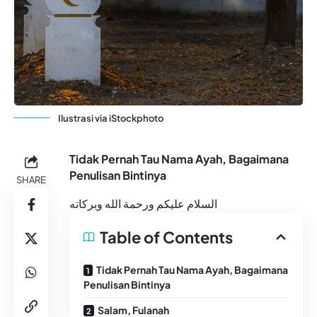
Ilustrasi via iStockphoto
Tidak Pernah Tau Nama Ayah, Bagaimana
Penulisan Bintinya
SHARE
السلام عليكم ورحمة الله وبركاته
Table of Contents
Tidak Pernah Tau Nama Ayah, Bagaimana
Penulisan Bintinya
Salam, Fulanah