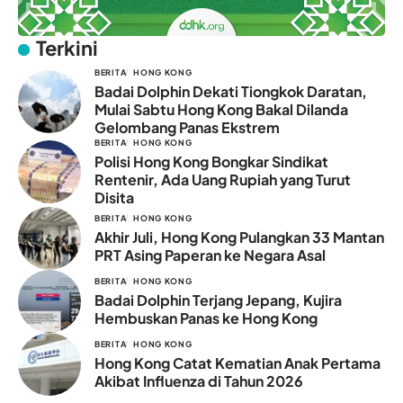
Terkini
BERITA
HONG KONG
Badai Dolphin Dekati Tiongkok Daratan,
Mulai Sabtu Hong Kong Bakal Dilanda
Gelombang Panas Ekstrem
BERITA
HONG KONG
Polisi Hong Kong Bongkar Sindikat
Rentenir, Ada Uang Rupiah yang Turut
Disita
BERITA
HONG KONG
Akhir Juli, Hong Kong Pulangkan 33 Mantan
PRT Asing Paperan ke Negara Asal
BERITA
HONG KONG
Badai Dolphin Terjang Jepang, Kujira
Hembuskan Panas ke Hong Kong
BERITA
HONG KONG
Hong Kong Catat Kematian Anak Pertama
Akibat Influenza di Tahun 2026