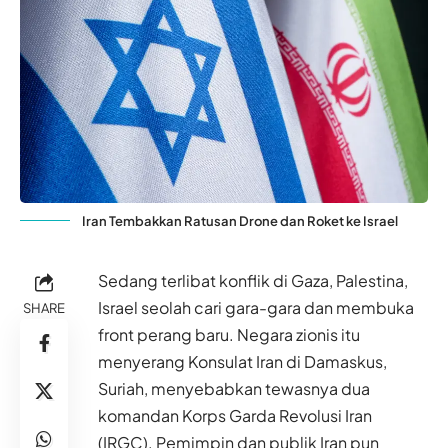
Iran Tembakkan Ratusan Drone dan Roket ke Israel
Sedang terlibat konflik di Gaza, Palestina,
Israel seolah cari gara-gara dan membuka
SHARE
front perang baru. Negara zionis itu
menyerang Konsulat Iran di Damaskus,
Suriah, menyebabkan tewasnya dua
komandan Korps Garda Revolusi Iran
(IRGC). Pemimpin dan publik Iran pun