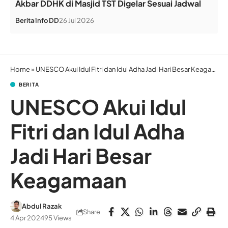
Akbar DDHK di Masjid TST Digelar Sesuai Jadwal
Berita
Info DD
26 Jul 2026
Home
»
UNESCO Akui Idul Fitri dan Idul Adha Jadi Hari Besar Keagamaan
BERITA
UNESCO Akui Idul
Fitri dan Idul Adha
Jadi Hari Besar
Keagamaan
Abdul Razak
Share
4 Apr 2024
95 Views