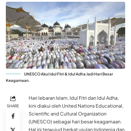
UNESCO Akui Idul Fitri & Idul Adha Jadi Hari Besar
Keagamaan.
Hari lebaran Islam, Idul Fitri dan Idul Adha,
kini diakui oleh United Nations Educational,
SHARE
Scientific and Cultural Organization
(UNESCO) sebagai hari besar keagamaan.
Hal ini terwujud berkat usulan Indonesia dan