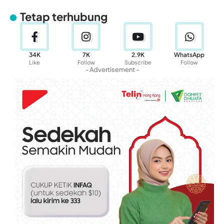
Tetap terhubung
34K
7K
2.9K
WhatsApp
Like
Follow
Subscribe
Follow
- Advertisement -