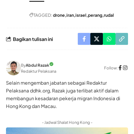
TAGGED:
drone
iran
israel
perang
rudal
Bagikan tulisan ini
By
Abdul Razak
Follow:
Redaktur Pelaksana
Selain mengemban jabatan sebagai Redaktur
Pelaksana ddhk.org, Razak juga terlibat aktif dalam
membangun kesadaran pekerja migran Indonesia di
Hong Kong dan Macau.
- Jadwal Shalat Hong Kong -