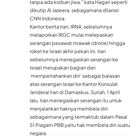
tanpa ada korban jiwa,” kata Hagari seperti
dikutip Al Jazeera, sebagamana dilansir
CNN Indonesia.
Kantor berita Iran, IRNA, sebelumnya
melaporkan IRGC mulai melepaskan
serangan pesawat nirawak (drone) hingga
roket ke Israel akhir pekan ini. Iran
sebelumnya menegaskan serangan ke
Israel merupakan bagian dari
‘mempertahankan diri’ sebagai balasan
atas serangan Israel ke Kantor Konsulat
Jenderal Iran di Damaskus, Suriah, 1 April
lalu. Iran menegaskan serangan itu untuk
menjalankan haknya membela diri
sebagaimana yang termaktub dalam Pasal
51 Piagam PBB yaitu hak membela diri suatu
negara.