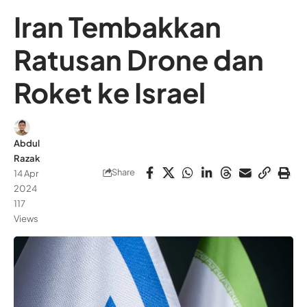
Iran Tembakkan
Ratusan Drone dan
Roket ke Israel
Abdul
Razak
Share
14 Apr
2024
117
Views