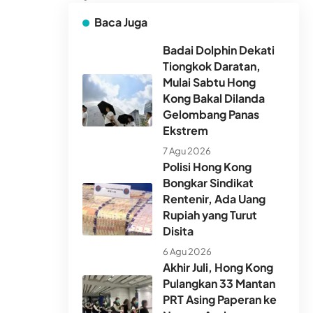
Baca Juga
Badai Dolphin Dekati
Tiongkok Daratan,
Mulai Sabtu Hong
Kong Bakal Dilanda
Gelombang Panas
Ekstrem
7 Agu 2026
Polisi Hong Kong
Bongkar Sindikat
Rentenir, Ada Uang
Rupiah yang Turut
Disita
6 Agu 2026
Akhir Juli, Hong Kong
Pulangkan 33 Mantan
PRT Asing Paperan ke