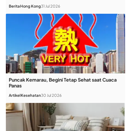
Berita
Hong Kong
31 Jul 2026
Puncak Kemarau, Begini Tetap Sehat saat Cuaca
Panas
Artikel
Kesehatan
30 Jul 2026