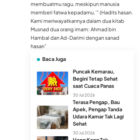
membuatmu ragu, meskipun manusia
memberi fatwa kepadamu.’” (Hadits hasan.
Kami meriwayatkannya dalam dua kitab
Musnad dua orang imam: Ahmad bin
Hambal dan Ad-Darimi dengan sanad
hasan”
Baca Juga
Puncak Kemarau,
Begini Tetap Sehat
saat Cuaca Panas
30 Jul 2026
Terasa Pengap, Bau
Apek, Pengap Tanda
Udara Kamar Tak Lagi
Sehat
30 Jul 2026
Hong Kong Tak