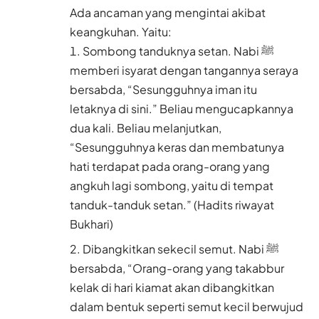
Ada ancaman yang mengintai akibat
keangkuhan. Yaitu:
Sombong tanduknya setan. Nabi ﷺ
memberi isyarat dengan tangannya seraya
bersabda, “Sesungguhnya iman itu
letaknya di sini.” Beliau mengucapkannya
dua kali. Beliau melanjutkan,
“Sesungguhnya keras dan membatunya
hati terdapat pada orang-orang yang
angkuh lagi sombong, yaitu di tempat
tanduk-tanduk setan.” (Hadits riwayat
Bukhari)
Dibangkitkan sekecil semut. Nabi ﷺ
bersabda, “Orang-orang yang takabbur
kelak di hari kiamat akan dibangkitkan
dalam bentuk seperti semut kecil berwujud