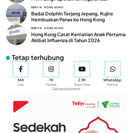
BERITA
HONG KONG
Badai Dolphin Terjang Jepang, Kujira
Hembuskan Panas ke Hong Kong
BERITA
HONG KONG
Hong Kong Catat Kematian Anak Pertama
Akibat Influenza di Tahun 2026
Tetap terhubung
34K
7K
2.9K
WhatsApp
Like
Follow
Subscribe
Follow
- Advertisement -