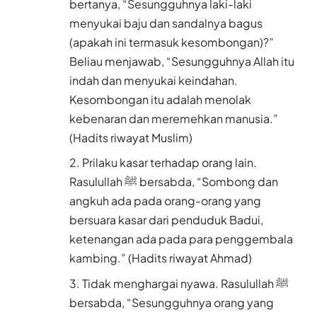
bertanya, “Sesungguhnya laki-laki
menyukai baju dan sandalnya bagus
(apakah ini termasuk kesombongan)?”
Beliau menjawab, “Sesungguhnya Allah itu
indah dan menyukai keindahan.
Kesombongan itu adalah menolak
kebenaran dan meremehkan manusia.”
(Hadits riwayat Muslim)
Prilaku kasar terhadap orang lain.
Rasulullah ﷺ bersabda, “Sombong dan
angkuh ada pada orang-orang yang
bersuara kasar dari penduduk Badui,
ketenangan ada pada para penggembala
kambing.” (Hadits riwayat Ahmad)
Tidak menghargai nyawa. Rasulullah ﷺ
bersabda, “Sesungguhnya orang yang