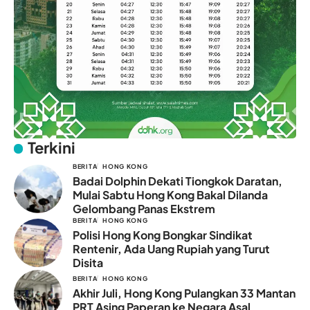
Terkini
BERITA
HONG KONG
Badai Dolphin Dekati Tiongkok Daratan,
Mulai Sabtu Hong Kong Bakal Dilanda
Gelombang Panas Ekstrem
BERITA
HONG KONG
Polisi Hong Kong Bongkar Sindikat
Rentenir, Ada Uang Rupiah yang Turut
Disita
BERITA
HONG KONG
Akhir Juli, Hong Kong Pulangkan 33 Mantan
PRT Asing Paperan ke Negara Asal