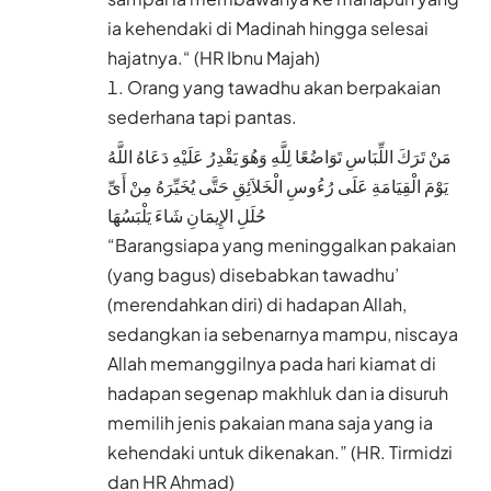
ia kehendaki di Madinah hingga selesai
hajatnya.“ (HR Ibnu Majah)
Orang yang tawadhu akan berpakaian
sederhana tapi pantas.
مَنْ تَرَكَ اللِّبَاسِ تَوَاضُعًا لِلَّهِ وَهُوَ يَقْدِرُ عَلَيْهِ دَعَاهُ اللَّهُ
يَوْمَ الْقِيَامَةِ عَلَى رُءُوسِ الْخَلاَئِقِ حَتَّى يُخَيِّرَهُ مِنْ أَىِّ
حُلَلِ الإِيمَانِ شَاءَ يَلْبَسُهَا
“Barangsiapa yang meninggalkan pakaian
(yang bagus) disebabkan tawadhu’
(merendahkan diri) di hadapan Allah,
sedangkan ia sebenarnya mampu, niscaya
Allah memanggilnya pada hari kiamat di
hadapan segenap makhluk dan ia disuruh
memilih jenis pakaian mana saja yang ia
kehendaki untuk dikenakan.” (HR. Tirmidzi
dan HR Ahmad)