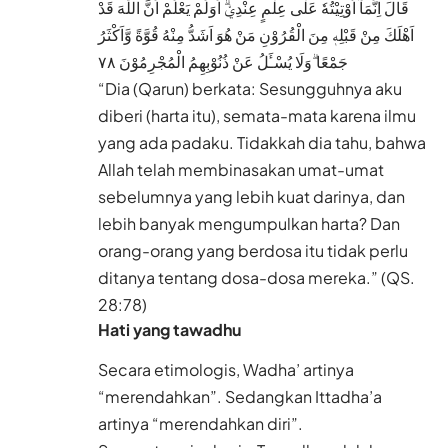
قَالَ اِنَّمَآ اُوْتِيْتُهٗ عَلٰى عِلْمٍ عِنْدِيْۗ اَوَلَمْ يَعْلَمْ اَنَّ اللّٰهَ قَدْ
اَهْلَكَ مِنْ قَبْلِهٖ مِنَ الْقُرُوْنِ مَنْ هُوَ اَشَدُّ مِنْهُ قُوَّةً وَّاَكْثَرُ
جَمْعًا ۗوَلَا يُسْـَٔلُ عَنْ ذُنُوْبِهِمُ الْمُجْرِمُوْنَ ٧٨
“Dia (Qarun) berkata: Sesungguhnya aku
diberi (harta itu), semata-mata karena ilmu
yang ada padaku. Tidakkah dia tahu, bahwa
Allah telah membinasakan umat-umat
sebelumnya yang lebih kuat darinya, dan
lebih banyak mengumpulkan harta? Dan
orang-orang yang berdosa itu tidak perlu
ditanya tentang dosa-dosa mereka.” (QS.
28:78)
Hati yang tawadhu
Secara etimologis, Wadha’ artinya
“merendahkan”. Sedangkan Ittadha’a
artinya “merendahkan diri”.