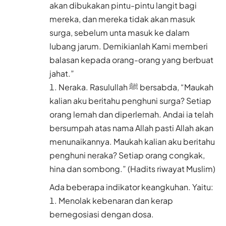
akan dibukakan pintu-pintu langit bagi
mereka, dan mereka tidak akan masuk
surga, sebelum unta masuk ke dalam
lubang jarum. Demikianlah Kami memberi
balasan kepada orang-orang yang berbuat
jahat.”
Neraka. Rasulullah ﷺ bersabda, “Maukah
kalian aku beritahu penghuni surga? Setiap
orang lemah dan diperlemah. Andai ia telah
bersumpah atas nama Allah pasti Allah akan
menunaikannya. Maukah kalian aku beritahu
penghuni neraka? Setiap orang congkak,
hina dan sombong.” (Hadits riwayat Muslim)
Ada beberapa indikator keangkuhan. Yaitu:
Menolak kebenaran dan kerap
bernegosiasi dengan dosa.