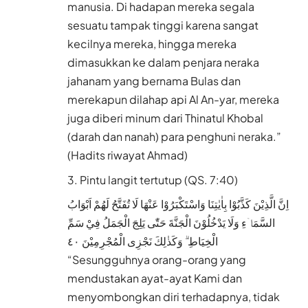
manusia. Di hadapan mereka segala
sesuatu tampak tinggi karena sangat
kecilnya mereka, hingga mereka
dimasukkan ke dalam penjara neraka
jahanam yang bernama Bulas dan
merekapun dilahap api Al An-yar, mereka
juga diberi minum dari Thinatul Khobal
(darah dan nanah) para penghuni neraka.”
(Hadits riwayat Ahmad)
Pintu langit tertutup (QS. 7:40)
اِنَّ الَّذِيْنَ كَذَّبُوْا بِاٰيٰتِنَا وَاسْتَكْبَرُوْا عَنْهَا لَا تُفَتَّحُ لَهُمْ اَبْوَابُ
السَّمَاۤءِ وَلَا يَدْخُلُوْنَ الْجَنَّةَ حَتّٰى يَلِجَ الْجَمَلُ فِيْ سَمِّ
الْخِيَاطِ ۗ وَكَذٰلِكَ نَجْزِى الْمُجْرِمِيْنَ ٤٠
“Sesungguhnya orang-orang yang
mendustakan ayat-ayat Kami dan
menyombongkan diri terhadapnya, tidak