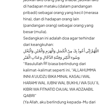
di hadapan mataku (dalam pandangan
pribadi) sebagai orang yang kecil (merasa
hina), dan di hadapan orang lain
(pandangan orang) sebagai orang yang
besar (mulia).
Sedangkan ini adalah doa agar terhindar
dari keangkuhan:
اللَّهُمَّ إِنِّي أَعُوذُ بِكَ مِنْ الْكَسَلِ وَالْهَرَمِ وَالْجُبْنِ وَالْبُخْلِ
وَسُوءِ الْكِبَرِ وَفِتْنَةِ الدَّجَّالِ وَعَذَابِ الْقَبْرِ
“Rasulullah ﷺ biasa berlindung dari
kalimat-kalimat seperti ini, “ALLAHUMMA
INNI A’UUDZU BIKA MINAL KASALI WAL
HARAMI WAL JUBNI WAL BUKHLI WA SUU`IL
KIBRI WA FITNATID DAJJAL WA ADZAABIL
QABRI”
(Ya Allah, aku berlindung kepada-Mu dari