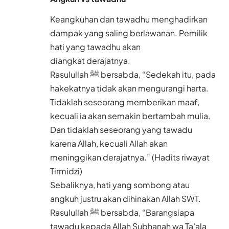
Keangkuhan dan tawadhu menghadirkan
dampak yang saling berlawanan. Pemilik
hati yang tawadhu akan
diangkat derajatnya.
Rasulullah ﷺ bersabda, “Sedekah itu, pada
hakekatnya tidak akan mengurangi harta.
Tidaklah seseorang memberikan maaf,
kecuali ia akan semakin bertambah mulia.
Dan tidaklah seseorang yang tawadu
karena Allah, kecuali Allah akan
meninggikan derajatnya.” (Hadits riwayat
Tirmidzi)
Sebaliknya, hati yang sombong atau
angkuh justru akan dihinakan Allah SWT.
Rasulullah ﷺ bersabda, “Barangsiapa
tawadu kepada Allah Subhanah wa Ta’ala