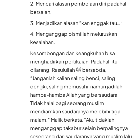
Mencari alasan pembelaan diri padahal
bersalah.
Menjadikan alasan “kan enggak tau…”
Menganggap bismillah meluruskan
kesalahan.
Kesombongan dan keangkuhan bisa
menghadirkan pertikaian. Padahal, itu
dilarang. Rasulullah ﷺ bersabda,
“Janganlah kalian saling benci, saling
dengki, saling memusuhi, namun jadilah
hamba-hamba Allah yang bersaudara.
Tidak halal bagi seorang muslim
mendiamkan saudaranya melebihi tiga
malam.” Malik berkata, “Aku tidaklah
menganggap takabur selain berpalingnya
seseorang dari saudaranya yang muslim lalu