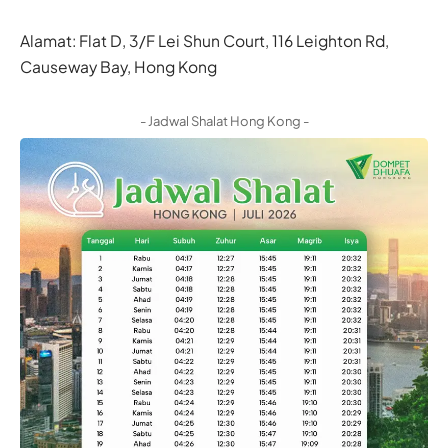
Alamat: Flat D, 3/F Lei Shun Court, 116 Leighton Rd,
Causeway Bay, Hong Kong
- Jadwal Shalat Hong Kong -