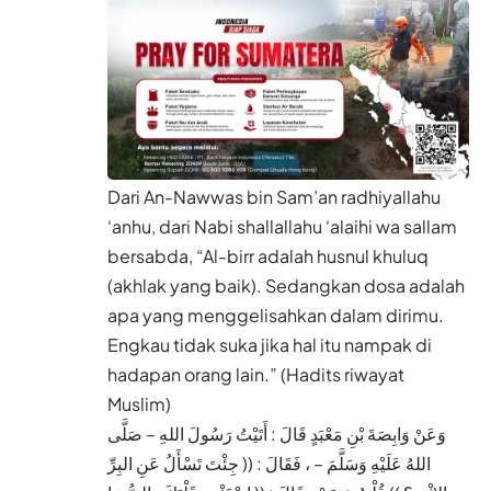
Dari An-Nawwas bin Sam’an radhiyallahu
‘anhu, dari Nabi shallallahu ‘alaihi wa sallam
bersabda, “Al-birr adalah husnul khuluq
(akhlak yang baik). Sedangkan dosa adalah
apa yang menggelisahkan dalam dirimu.
Engkau tidak suka jika hal itu nampak di
hadapan orang lain.” (Hadits riwayat
Muslim)
وَعَنْ وَابِصَةَ بْنِ مَعْبَدٍ قَالَ : أَتَيْتُ رَسُولَ اللهِ – صَلَّى
اللهُ عَلَيْهِ وَسَلَّمَ – ، فَقَالَ : (( جِئْتَ تَسْأَلُ عَنِ البِرِّ