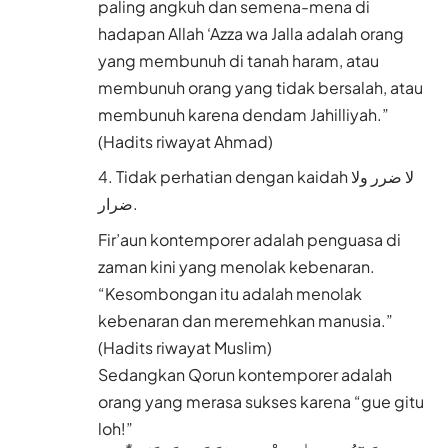
paling angkuh dan semena-mena di
hadapan Allah ‘Azza wa Jalla adalah orang
yang membunuh di tanah haram, atau
membunuh orang yang tidak bersalah, atau
membunuh karena dendam Jahilliyah.”
(Hadits riwayat Ahmad)
Tidak perhatian dengan kaidah لا ضرر ولا
ضرار.
Fir’aun kontemporer adalah penguasa di
zaman kini yang menolak kebenaran.
“Kesombongan itu adalah menolak
kebenaran dan meremehkan manusia.”
(Hadits riwayat Muslim)
Sedangkan Qorun kontemporer adalah
orang yang merasa sukses karena “gue gitu
loh!”