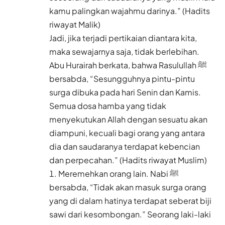
kamu palingkan wajahmu darinya.” (Hadits
riwayat Malik)
Jadi, jika terjadi pertikaian diantara kita,
maka sewajarnya saja, tidak berlebihan.
Abu Hurairah berkata, bahwa Rasulullah ﷺ
bersabda, “Sesungguhnya pintu-pintu
surga dibuka pada hari Senin dan Kamis.
Semua dosa hamba yang tidak
menyekutukan Allah dengan sesuatu akan
diampuni, kecuali bagi orang yang antara
dia dan saudaranya terdapat kebencian
dan perpecahan.” (Hadits riwayat Muslim)
Meremehkan orang lain. Nabi ﷺ
bersabda, “Tidak akan masuk surga orang
yang di dalam hatinya terdapat seberat biji
sawi dari kesombongan.” Seorang laki-laki