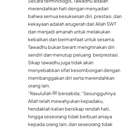
Secara terminologis, Tawadhu adalah
merendahkan hati dengan menyadari
bahwa semua kesuksesan diri, prestasi, dan
kekayaan adalah anugerah dari Allah SWT
dan menjadi amanah untuk melakukan
kebaikan dan bermanfaat untuk sesama.
Tawadhu bukan berarti menghinakan diri
sendiri dan menutup peluang berprestasi.
Sikap tawadhu juga tidak akan
menyebabkan sifat kesombongan dengan
membanggakan diri serta merendahkan
orang lain.
“Rasulullah ﷺ bersabda, “Sesungguhnya
Allah telah mewahyukan kepadaku,
hendaklah kalian bersikap rendah hati,
hingga seseorang tidak berbuat aniaya
kepada orang lain, dan seseorang tidak