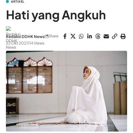
ARTIKEL
Hati yang Angkuh
Share
Redaksi DDHK News
22 Okt 2021
114 Views