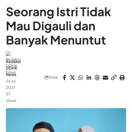
Seorang Istri Tidak
Mau Digauli dan
Banyak Menuntut
Redaksi
DDHK
News
Share
26 Jul
2021
37
Views