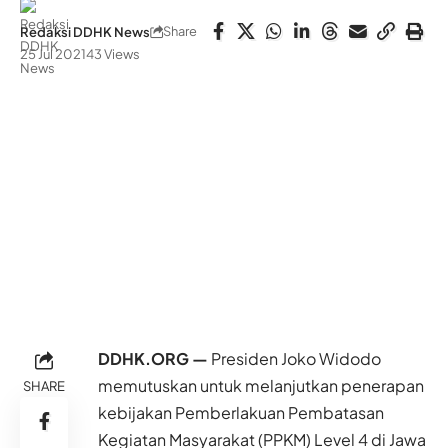
Share
Redaksi DDHK News
25 Jul 2021
43 Views
DDHK.ORG —
Presiden Joko Widodo
memutuskan untuk melanjutkan penerapan
SHARE
kebijakan Pemberlakuan Pembatasan
Kegiatan Masyarakat (PPKM) Level 4 di Jawa