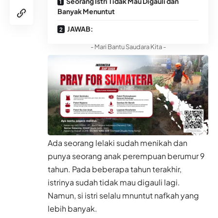
Seorang Istri Tidak Mau Digauli dan
Banyak Menuntut
JAWAB:
- Mari Bantu Saudara Kita -
Ada seorang lelaki sudah menikah dan
punya seorang anak perempuan berumur 9
tahun. Pada beberapa tahun terakhir,
istrinya sudah tidak mau digauli lagi.
Namun, si istri selalu mnuntut nafkah yang
lebih banyak.