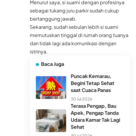
Menurut saya, si suami dengan profesinya
sebagai tukang juru parkir sudah cukup
bertanggung jawab.
Sekarang, sudah sebulan lebih si suami
memutuskan tinggal di rumah orang tuanya
dan tidak lagi ada komunikasi dengan
istrinya.
Baca Juga
Puncak Kemarau,
Begini Tetap Sehat
saat Cuaca Panas
30 Jul 2026
Terasa Pengap, Bau
Apek, Pengap Tanda
Udara Kamar Tak Lagi
Sehat
30 Jul 2026