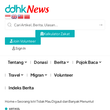
Kalkulator Zakat
Join Volunteer
Sign In
Tentang
Donasi
Berita
Pojok Baca
Travel
Migran
Volunteer
Indeks Berita
Home
»
Seorang Istri Tidak Mau Digauli dan Banyak Menuntut
ARTIKEL