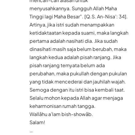
mencari-cari alasan untuk
menyusahkannya. Sungguh Allah Maha
Tinggi lagi Maha Besar”. [Q.S. An-Nisa’: 34].
Artinya, jika istri sudah menampakkan
ketidaktaatan kepada suami, maka langkah
pertama adalah nasihati dia. Jika sudah
dinasihati masih saja belum berubah, maka
langkah kedua adalah pisah ranjang. Jika
pisah ranjang ternyata belum ada
perubahan, maka pukullah dengan pukulan
yang tidak mencederai dan jauhilah wajah.
Semoga dengan itu istri bisa kembali taat.
Selalu mohon kepada Allah agar menjaga
keharmonisan rumah tangga.
Wallâhu a’lam bish-showâb.
Salam!
…