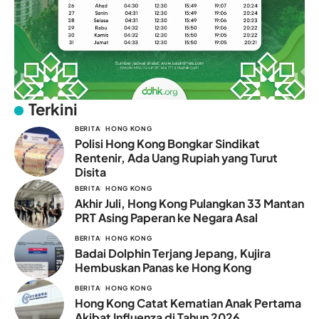
Terkini
BERITA
HONG KONG
Polisi Hong Kong Bongkar Sindikat
Rentenir, Ada Uang Rupiah yang Turut
Disita
BERITA
HONG KONG
Akhir Juli, Hong Kong Pulangkan 33 Mantan
PRT Asing Paperan ke Negara Asal
BERITA
HONG KONG
Badai Dolphin Terjang Jepang, Kujira
Hembuskan Panas ke Hong Kong
BERITA
HONG KONG
Hong Kong Catat Kematian Anak Pertama
Akibat Influenza di Tahun 2026