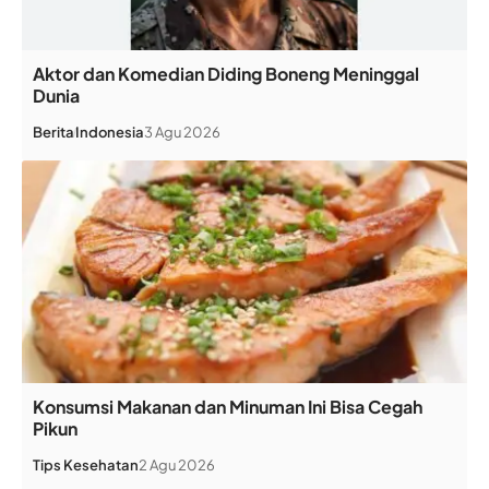
Aktor dan Komedian Diding Boneng Meninggal
Dunia
Berita
Indonesia
3 Agu 2026
Konsumsi Makanan dan Minuman Ini Bisa Cegah
Pikun
Tips Kesehatan
2 Agu 2026