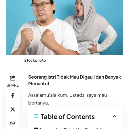
Istockphoto
Seorang Istri Tidak Mau Digauli dan Banyak
Menuntut
SHARE
Assalamu’alaikum. Ustadz, saya mau
bertanya.
Table of Contents