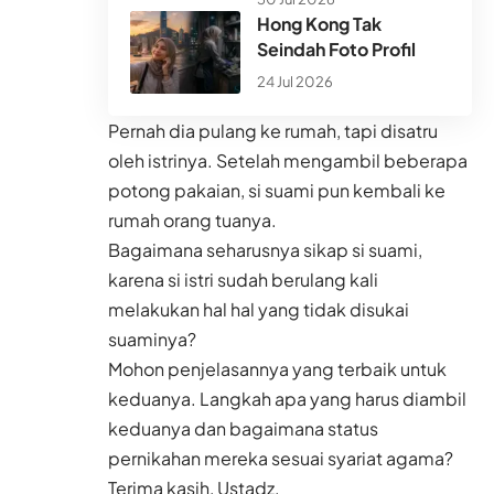
Hong Kong Tak
Seindah Foto Profil
24 Jul 2026
Pernah dia pulang ke rumah, tapi disatru
oleh istrinya. Setelah mengambil beberapa
potong pakaian, si suami pun kembali ke
rumah orang tuanya.
Bagaimana seharusnya sikap si suami,
karena si istri sudah berulang kali
melakukan hal hal yang tidak disukai
suaminya?
Mohon penjelasannya yang terbaik untuk
keduanya. Langkah apa yang harus diambil
keduanya dan bagaimana status
pernikahan mereka sesuai syariat agama?
Terima kasih, Ustadz.