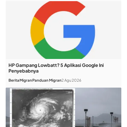
HP Gampang Lowbatt? 5 Aplikasi Google Ini
Penyebabnya
Berita
Migran
Panduan Migran
2 Agu 2026