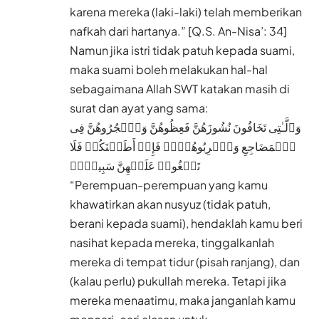
karena mereka (laki-laki) telah memberikan
nafkah dari hartanya.” [Q.S. An-Nisa’: 34]
Namun jika istri tidak patuh kepada suami,
maka suami boleh melakukan hal-hal
sebagaimana Allah SWT katakan masih di
surat dan ayat yang sama:
وَٱلَّـٰتِی تَخَافُونَ نُشُوزَهُنَّ فَعِظُوهُنَّ وَٱهۡجُرُوهُنَّ فِی
ٱلۡمَضَاجِعِ وَٱضۡرِبُوهُنَّۖ فَإِنۡ أَطَعۡنَكُمۡ فَلَا
تَبۡغُوا۟ عَلَیۡهِنَّ سَبِیلًاۗ
“Perempuan-perempuan yang kamu
khawatirkan akan nusyuz (tidak patuh,
berani kepada suami), hendaklah kamu beri
nasihat kepada mereka, tinggalkanlah
mereka di tempat tidur (pisah ranjang), dan
(kalau perlu) pukullah mereka. Tetapi jika
mereka menaatimu, maka janganlah kamu