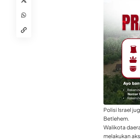
Polisi Israel 
Betlehem.
Walikota daer
melakukan aksi