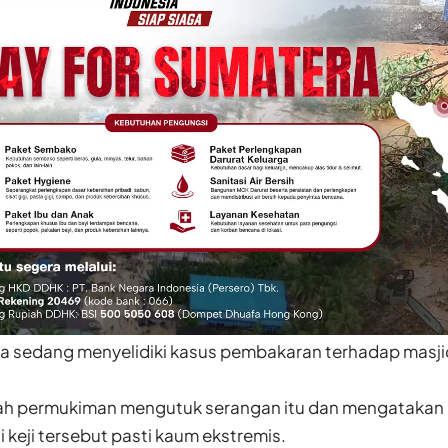
juga sedang menyelidiki kasus pembakaran terhadap masjid 
ah permukiman mengutuk serangan itu dan mengatakan
 keji tersebut pasti kaum ekstremis.