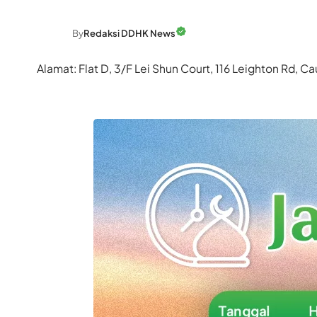
By
Redaksi DDHK News
Alamat: Flat D, 3/F Lei Shun Court, 116 Leighton Rd,