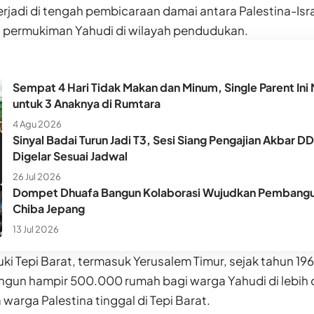
erjadi di tengah pembicaraan damai antara Palestina-Isra
permukiman Yahudi di wilayah pendudukan.
Sempat 4 Hari Tidak Makan dan Minum, Single Parent Ini 
untuk 3 Anaknya di Rumtara
4 Agu 2026
Sinyal Badai Turun Jadi T3, Sesi Siang Pengajian Akbar D
Digelar Sesuai Jadwal
26 Jul 2026
Dompet Dhuafa Bangun Kolaborasi Wujudkan Pembangun
Chiba Jepang
13 Jul 2026
ki Tepi Barat, termasuk Yerusalem Timur, sejak tahun 196
un hampir 500.000 rumah bagi warga Yahudi di lebih 
a warga Palestina tinggal di Tepi Barat.