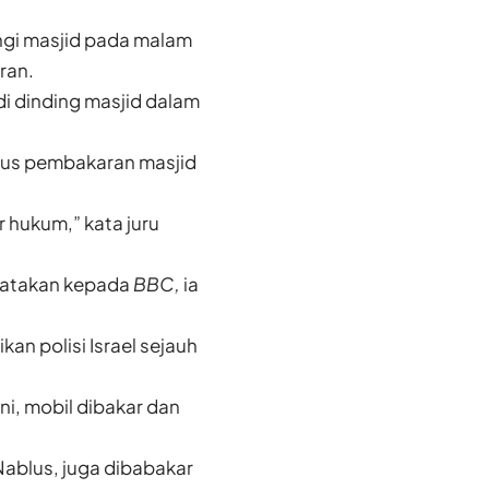
gi masjid pada malam
ran.
i dinding masjid dalam
asus pembakaran masjid
 hukum,” kata juru
ngatakan kepada
BBC,
ia
an polisi Israel sejauh
ni, mobil dibakar dan
Nablus, juga dibabakar