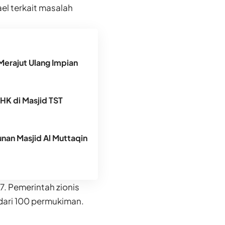
el terkait masalah
Merajut Ulang Impian
DHK di Masjid TST
an Masjid Al Muttaqin
7. Pemerintah zionis
dari 100 permukiman.