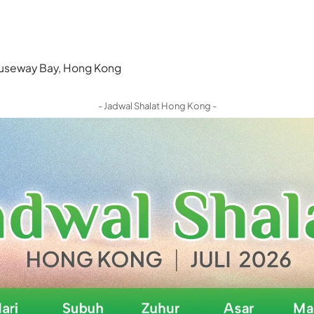
 Causeway Bay, Hong Kong
- Jadwal Shalat Hong Kong -