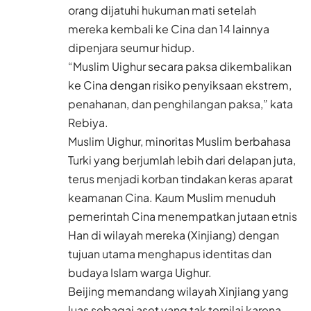
orang dijatuhi hukuman mati setelah
mereka kembali ke Cina dan 14 lainnya
dipenjara seumur hidup.
“Muslim Uighur secara paksa dikembalikan
ke Cina dengan risiko penyiksaan ekstrem,
penahanan, dan penghilangan paksa,” kata
Rebiya.
Muslim Uighur, minoritas Muslim berbahasa
Turki yang berjumlah lebih dari delapan juta,
terus menjadi korban tindakan keras aparat
keamanan Cina. Kaum Muslim menuduh
pemerintah Cina menempatkan jutaan etnis
Han di wilayah mereka (Xinjiang) dengan
tujuan utama menghapus identitas dan
budaya Islam warga Uighur.
Beijing memandang wilayah Xinjiang yang
luas sebagai aset yang tak ternilai karena