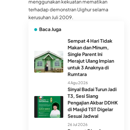
menggunakan kekuatan mematikan
terhadap demonstran Uighur selama
kerusuhan Juli 2009.
Baca Juga
Sempat 4 Hari Tidak
Makan dan Minum,
Single Parent Ini
Merajut Ulang Impian
untuk 3 Anaknya di
Rumtara
4 Agu 2026
Sinyal Badai Turun Jadi
T3, Sesi Siang
Pengajian Akbar DDHK
di Masjid TST Digelar
Sesuai Jadwal
26 Jul 2026