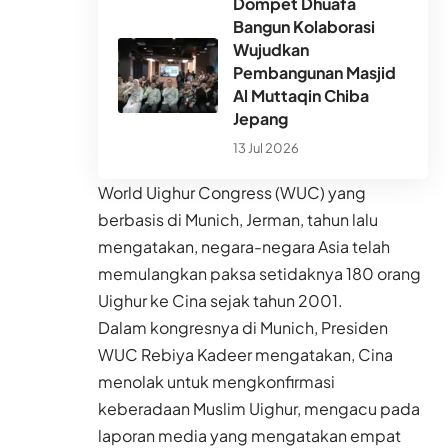
Dompet Dhuafa
Bangun Kolaborasi
Wujudkan
Pembangunan Masjid
Al Muttaqin Chiba
Jepang
13 Jul 2026
World Uighur Congress (WUC) yang
berbasis di Munich, Jerman, tahun lalu
mengatakan, negara-negara Asia telah
memulangkan paksa setidaknya 180 orang
Uighur ke Cina sejak tahun 2001.
Dalam kongresnya di Munich, Presiden
WUC Rebiya Kadeer mengatakan, Cina
menolak untuk mengkonfirmasi
keberadaan Muslim Uighur, mengacu pada
laporan media yang mengatakan empat