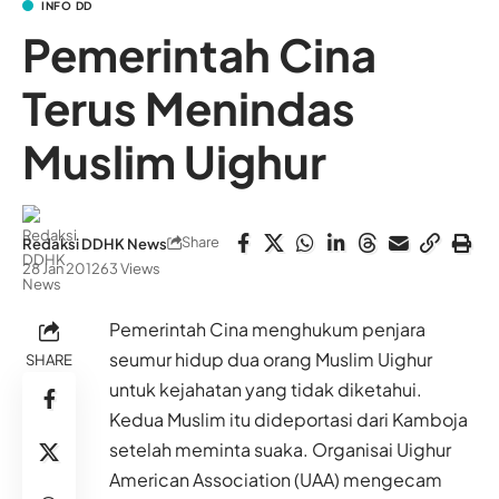
INFO DD
Pemerintah Cina
Terus Menindas
Muslim Uighur
Share
Redaksi DDHK News
28 Jan 2012
63 Views
Pemerintah Cina menghukum penjara
seumur hidup dua orang Muslim Uighur
SHARE
untuk kejahatan yang tidak diketahui.
Kedua Muslim itu dideportasi dari Kamboja
setelah meminta suaka. Organisai Uighur
American Association (UAA) mengecam