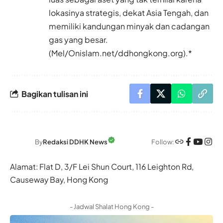
lokasinya strategis, dekat Asia Tengah, dan
memiliki kandungan minyak dan cadangan
gas yang besar.
(Mel/Onislam.net/ddhongkong.org).*
Bagikan tulisan ini
Follow:
By
Redaksi DDHK News
Alamat: Flat D, 3/F Lei Shun Court, 116 Leighton Rd,
Causeway Bay, Hong Kong
- Jadwal Shalat Hong Kong -