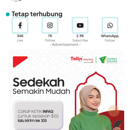
Tetap terhubung
34K
7K
2.9K
WhatsApp
Like
Follow
Subscribe
Follow
- Advertisement -