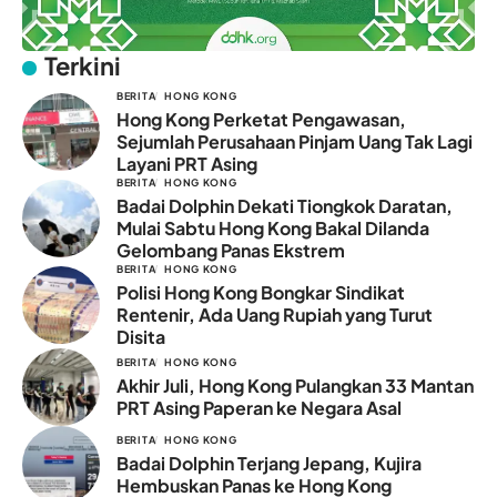
Terkini
BERITA
HONG KONG
Hong Kong Perketat Pengawasan,
Sejumlah Perusahaan Pinjam Uang Tak Lagi
Layani PRT Asing
BERITA
HONG KONG
Badai Dolphin Dekati Tiongkok Daratan,
Mulai Sabtu Hong Kong Bakal Dilanda
Gelombang Panas Ekstrem
BERITA
HONG KONG
Polisi Hong Kong Bongkar Sindikat
Rentenir, Ada Uang Rupiah yang Turut
Disita
BERITA
HONG KONG
Akhir Juli, Hong Kong Pulangkan 33 Mantan
PRT Asing Paperan ke Negara Asal
BERITA
HONG KONG
Badai Dolphin Terjang Jepang, Kujira
Hembuskan Panas ke Hong Kong