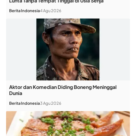
Lunta Tanpa Tempat Tinggal di Usia Senja
Berita
Indonesia
4 Agu 2026
Aktor dan Komedian Diding Boneng Meninggal
Dunia
Berita
Indonesia
3 Agu 2026