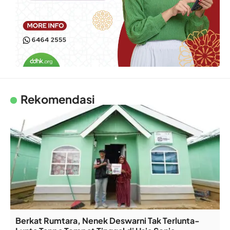
Rekomendasi
Berkat Rumtara, Nenek Deswarni Tak Terlunta-