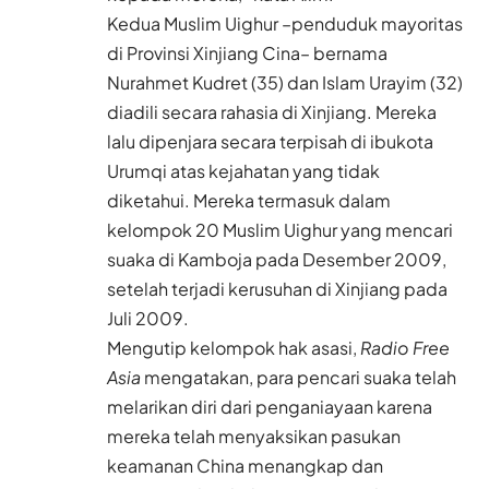
Kedua Muslim Uighur –penduduk mayoritas
di Provinsi Xinjiang Cina– bernama
Nurahmet Kudret (35) dan Islam Urayim (32)
diadili secara rahasia di Xinjiang. Mereka
lalu dipenjara secara terpisah di ibukota
Urumqi atas kejahatan yang tidak
diketahui. Mereka termasuk dalam
kelompok 20 Muslim Uighur yang mencari
suaka di Kamboja pada Desember 2009,
setelah terjadi kerusuhan di Xinjiang pada
Juli 2009.
Mengutip kelompok hak asasi,
Radio Free
Asia
mengatakan, para pencari suaka telah
melarikan diri dari penganiayaan karena
mereka telah menyaksikan pasukan
keamanan China menangkap dan