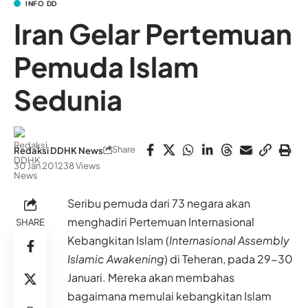
INFO DD
Iran Gelar Pertemuan
Pemuda Islam
Sedunia
Share
Redaksi DDHK News
30 Jan 2012
38 Views
Seribu pemuda dari 73 negara akan
menghadiri Pertemuan Internasional
SHARE
Kebangkitan Islam (
Internasional Assembly
Islamic Awakening
) di Teheran, pada 29-30
Januari. Mereka akan membahas
bagaimana memulai kebangkitan Islam