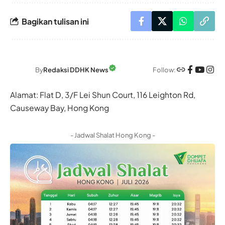
Bagikan tulisan ini
Follow:
By
Redaksi DDHK News
Alamat: Flat D, 3/F Lei Shun Court, 116 Leighton Rd,
Causeway Bay, Hong Kong
- Jadwal Shalat Hong Kong -