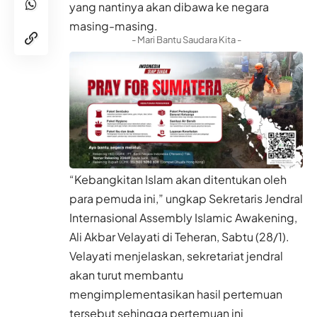
yang nantinya akan dibawa ke negara
masing-masing.
- Mari Bantu Saudara Kita -
“Kebangkitan Islam akan ditentukan oleh
para pemuda ini,” ungkap Sekretaris Jendral
Internasional Assembly Islamic Awakening,
Ali Akbar Velayati di Teheran, Sabtu (28/1).
Velayati menjelaskan, sekretariat jendral
akan turut membantu
mengimplementasikan hasil pertemuan
tersebut sehingga pertemuan ini