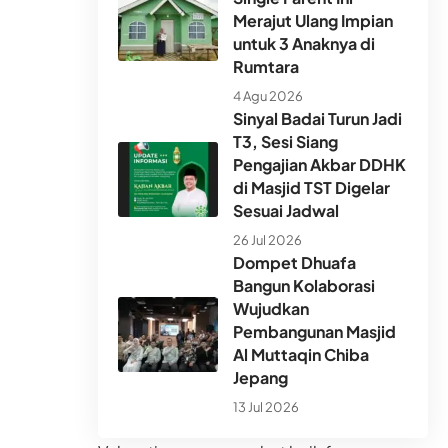
Merajut Ulang Impian
untuk 3 Anaknya di
Rumtara
4 Agu 2026
Sinyal Badai Turun Jadi
T3, Sesi Siang
Pengajian Akbar DDHK
di Masjid TST Digelar
Sesuai Jadwal
26 Jul 2026
Dompet Dhuafa
Bangun Kolaborasi
Wujudkan
Pembangunan Masjid
Al Muttaqin Chiba
Jepang
13 Jul 2026