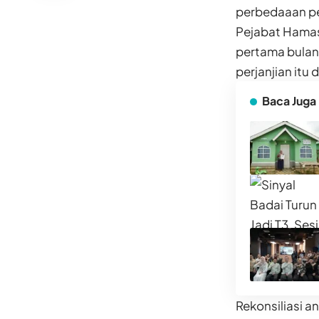
perbedaaan pe
Pejabat Hamas
pertama bulan
perjanjian itu 
Baca Juga
Rekonsiliasi a