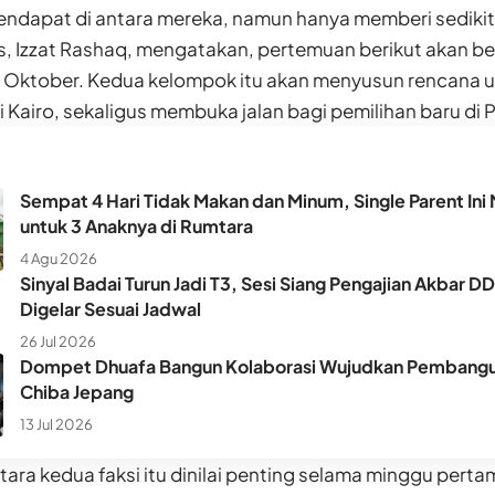
ndapat di antara mereka, namun hanya memberi sedikit 
, Izzat Rashaq, mengatakan, pertemuan berikut akan b
 Oktober. Kedua kelompok itu akan menyusun rencana
di Kairo, sekaligus membuka jalan bagi pemilihan baru di P
Sempat 4 Hari Tidak Makan dan Minum, Single Parent Ini 
untuk 3 Anaknya di Rumtara
4 Agu 2026
Sinyal Badai Turun Jadi T3, Sesi Siang Pengajian Akbar D
Digelar Sesuai Jadwal
26 Jul 2026
Dompet Dhuafa Bangun Kolaborasi Wujudkan Pembangun
Chiba Jepang
13 Jul 2026
ntara kedua faksi itu dinilai penting selama minggu per