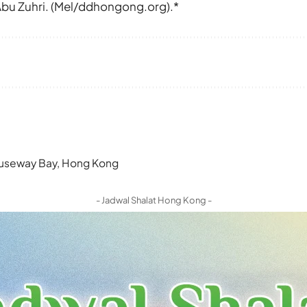
bu Zuhri. (Mel/ddhongong.org).*
 Causeway Bay, Hong Kong
- Jadwal Shalat Hong Kong -