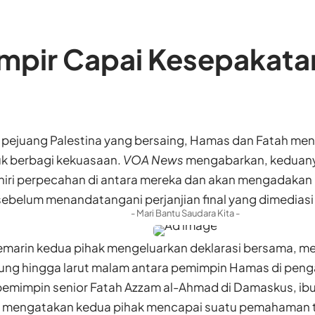
mpir Capai Kesepakata
pejuang Palestina yang bersaing, Hamas dan Fatah 
uk berbagi kekuasaan.
VOA News
mengabarkan, keduany
iri perpecahan di antara mereka dan akan mengadakan 
ebelum menandatangani perjanjian final yang dimediasi
- Mari Bantu Saudara Kita -
kemarin kedua pihak mengeluarkan deklarasi bersama, 
ung hingga larut malam antara pemimpin Hamas di peng
pemimpin senior Fatah Azzam al-Ahmad di Damaskus, ibu
u mengatakan kedua pihak mencapai suatu pemahaman t