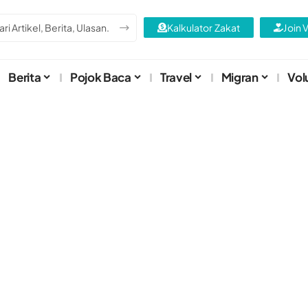
Kalkulator Zakat
Join 
Berita
Pojok Baca
Travel
Migran
Vol