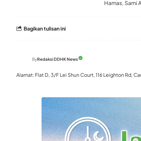
Hamas, Sami A
Bagikan tulisan ini
By
Redaksi DDHK News
Alamat: Flat D, 3/F Lei Shun Court, 116 Leighton Rd,