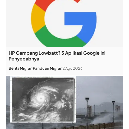
HP Gampang Lowbatt? 5 Aplikasi Google Ini
Penyebabnya
Berita
Migran
Panduan Migran
2 Agu 2026