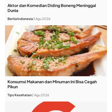
Aktor dan Komedian Diding Boneng Meninggal
Dunia
Berita
Indonesia
3 Agu 2026
Konsumsi Makanan dan Minuman Ini Bisa Cegah
Pikun
Tips Kesehatan
2 Agu 2026