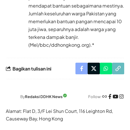
mendapat bantuan sebagaimana mestinya.
Jumlah keseluruhan warga Pakistan yang
memerlukan bantuan pangan mencapai 10
juta jiwa, separuhnya adalah warga yang
terkena dampak banjir.
(Mel/bbc/ddhongkong.org).*
Bagikan tulisan ini
Follow:
By
Redaksi DDHK News
Alamat: Flat D, 3/F Lei Shun Court, 116 Leighton Rd,
Causeway Bay, Hong Kong