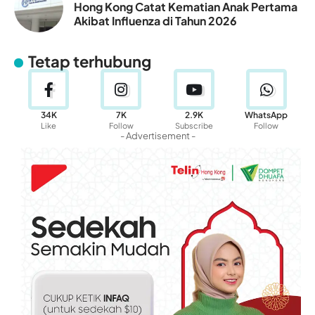
Hong Kong Catat Kematian Anak Pertama
Akibat Influenza di Tahun 2026
Tetap terhubung
34K
7K
2.9K
WhatsApp
Like
Follow
Subscribe
Follow
- Advertisement -