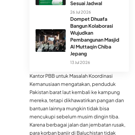
Sesuai Jadwal
26 Jul 2026
Dompet Dhuafa
Bangun Kolaborasi
Wujudkan
Pembangunan Masjid
Al Muttaqin Chiba
Jepang
13 Jul 2026
Kantor PBB untuk Masalah Koordinasi
Kemanusiaan mengatakan, penduduk
Pakistan barat laut kembali ke kampung
mereka, tetapi dikhawatirkan pangan dan
bantuan lainnya mungkin tidak bisa
mencukupi sebelum musim dingin tiba.
Karena berbagai jalan dan jembatan rusak,
para korban banjir di Baluchistan tidak