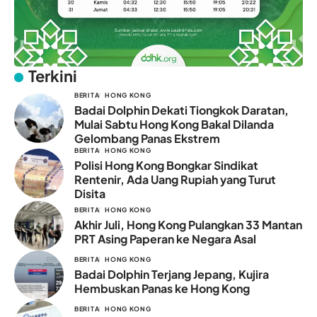
Terkini
BERITA
HONG KONG
Badai Dolphin Dekati Tiongkok Daratan,
Mulai Sabtu Hong Kong Bakal Dilanda
Gelombang Panas Ekstrem
BERITA
HONG KONG
Polisi Hong Kong Bongkar Sindikat
Rentenir, Ada Uang Rupiah yang Turut
Disita
BERITA
HONG KONG
Akhir Juli, Hong Kong Pulangkan 33 Mantan
PRT Asing Paperan ke Negara Asal
BERITA
HONG KONG
Badai Dolphin Terjang Jepang, Kujira
Hembuskan Panas ke Hong Kong
BERITA
HONG KONG