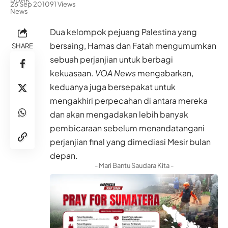
26 Sep 2010
91 Views
Dua kelompok pejuang Palestina yang
bersaing, Hamas dan Fatah mengumumkan
SHARE
sebuah perjanjian untuk berbagi
kekuasaan.
VOA News
mengabarkan,
keduanya juga bersepakat untuk
mengakhiri perpecahan di antara mereka
dan akan mengadakan lebih banyak
pembicaraan sebelum menandatangani
perjanjian final yang dimediasi Mesir bulan
depan.
- Mari Bantu Saudara Kita -