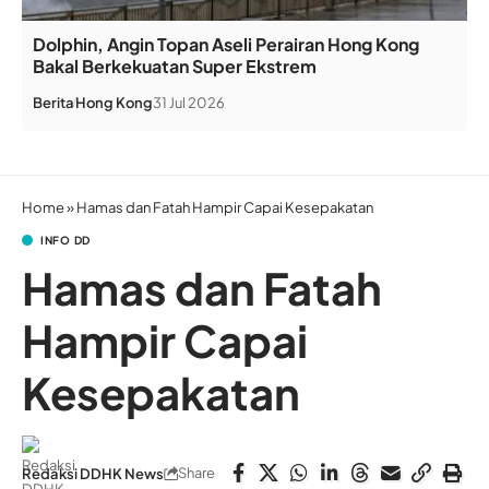
Dolphin, Angin Topan Aseli Perairan Hong Kong
Bakal Berkekuatan Super Ekstrem
Berita
Hong Kong
31 Jul 2026
Home
»
Hamas dan Fatah Hampir Capai Kesepakatan
INFO DD
Hamas dan Fatah
Hampir Capai
Kesepakatan
Share
Redaksi DDHK News