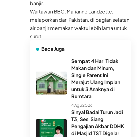
banjir.
Wartawan BBC, Marianne Landzette,
melaporkan dari Pakistan, di bagian selatan
air banjir memakan waktu lebih lama untuk
surut.
Baca Juga
Sempat 4 Hari Tidak
Makan dan Minum,
Single Parent Ini
Merajut Ulang Impian
untuk 3 Anaknya di
Rumtara
4 Agu 2026
Sinyal Badai Turun Jadi
T3, Sesi Siang
Pengajian Akbar DDHK
di Masjid TST Digelar