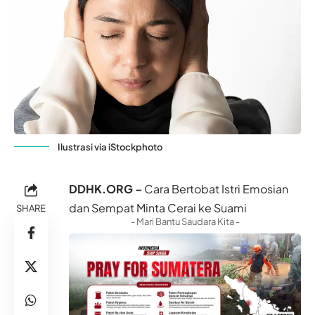
Ilustrasi via iStockphoto
DDHK.ORG –
Cara Bertobat Istri Emosian
dan Sempat Minta Cerai ke Suami
SHARE
- Mari Bantu Saudara Kita -