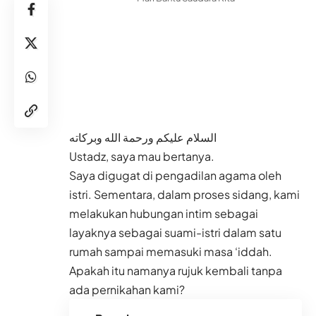
السلام عليكم ورحمة الله وبركاته
Ustadz, saya mau bertanya.
Saya digugat di pengadilan agama oleh
istri. Sementara, dalam proses sidang, kami
melakukan hubungan intim sebagai
layaknya sebagai suami-istri dalam satu
rumah sampai memasuki masa ‘iddah.
Apakah itu namanya rujuk kembali tanpa
ada pernikahan kami?