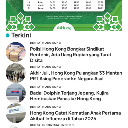
Terkini
BERITA
HONG KONG
Polisi Hong Kong Bongkar Sindikat
Rentenir, Ada Uang Rupiah yang Turut
Disita
BERITA
HONG KONG
Akhir Juli, Hong Kong Pulangkan 33 Mantan
PRT Asing Paperan ke Negara Asal
BERITA
HONG KONG
Badai Dolphin Terjang Jepang, Kujira
Hembuskan Panas ke Hong Kong
BERITA
HONG KONG
Hong Kong Catat Kematian Anak Pertama
Akibat Influenza di Tahun 2026
BERITA
INDONESIA
INFO DD