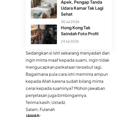
Apek, Pengap Tanda
Udara Kamar Tak Lagi
Sehat
30 Jul 2026
Hong Kong Tak
Seindah Foto Profil
24 Jul 2026
Sedangkan si istri sekarang menyadari dan
ingin minta maaf kepada suami, ingin tidak
mengucapkan perkataan tersebut lagi.
Bagaimana pula cara istri meminta ampun
kepada Allah karena sudah bilang minta
cerai kepada suaminya? Mohon jawaban
penjelasan juga bimbingannya.
Terima kasih, Ustadz.
Salam, Fulanah
JAWAB: