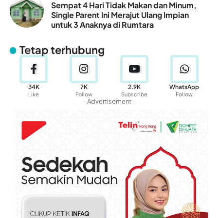
Sempat 4 Hari Tidak Makan dan Minum,
Single Parent Ini Merajut Ulang Impian
untuk 3 Anaknya di Rumtara
Tetap terhubung
34K
7K
2.9K
WhatsApp
Like
Follow
Subscribe
Follow
- Advertisement -