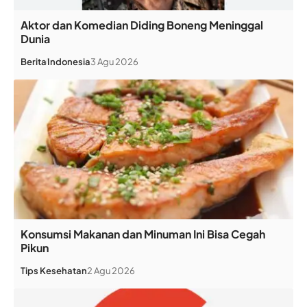
Aktor dan Komedian Diding Boneng Meninggal
Dunia
Berita
Indonesia
3 Agu 2026
Konsumsi Makanan dan Minuman Ini Bisa Cegah
Pikun
Tips Kesehatan
2 Agu 2026