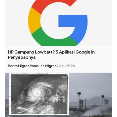
HP Gampang Lowbatt? 5 Aplikasi Google Ini
Penyebabnya
Berita
Migran
Panduan Migran
2 Agu 2026