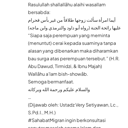
Rasulullah shallallãhu alaihi wasallam
bersabda:
أيما امرأة سألت زوجها طلاقاً من غير بأس فحرام
عليها رائحة الجنة (رواه أبو داود والترمذي وابن ماجه)
“Siapa saja perempuan yang meminta
(menuntut) cerai kepada suaminya tanpa
alasan yang dibenarkan maka diharamkan
bau surga atas perempuan tersebut.” (H.R.
Abu Dawud, Tirmidzi, & Ibnu Majah)
Wallâhu a’lam bish-showâb.
Semoga bermanfaat.
والسلام عليكم ورحمة الله وبركاته
…
(Dijawab oleh: Ustadz Very Setiyawan, Lc.,
S.Pd.I., M.H.)
#SahabatMigran ingin berkonsultasi
seputar masalah agama Islam dan