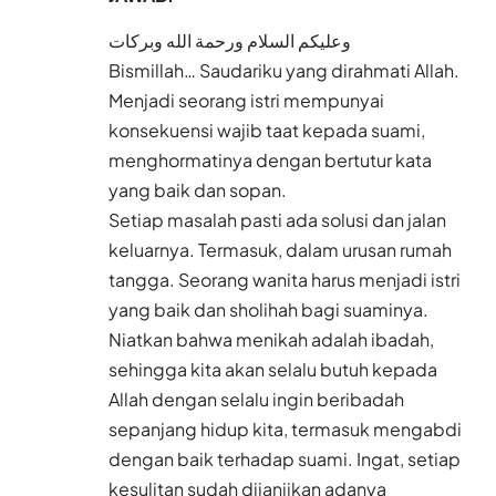
وعليكم السلام ورحمة الله وبركات
Bismillah… Saudariku yang dirahmati Allah.
Menjadi seorang istri mempunyai
konsekuensi wajib taat kepada suami,
menghormatinya dengan bertutur kata
yang baik dan sopan.
Setiap masalah pasti ada solusi dan jalan
keluarnya. Termasuk, dalam urusan rumah
tangga. Seorang wanita harus menjadi istri
yang baik dan sholihah bagi suaminya.
Niatkan bahwa menikah adalah ibadah,
sehingga kita akan selalu butuh kepada
Allah dengan selalu ingin beribadah
sepanjang hidup kita, termasuk mengabdi
dengan baik terhadap suami. Ingat, setiap
kesulitan sudah dijanjikan adanya