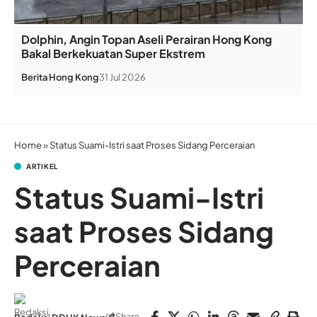
Dolphin, Angin Topan Aseli Perairan Hong Kong
Bakal Berkekuatan Super Ekstrem
Berita
Hong Kong
31 Jul 2026
Home
»
Status Suami-Istri saat Proses Sidang Perceraian
ARTIKEL
Status Suami-Istri
saat Proses Sidang
Perceraian
Share