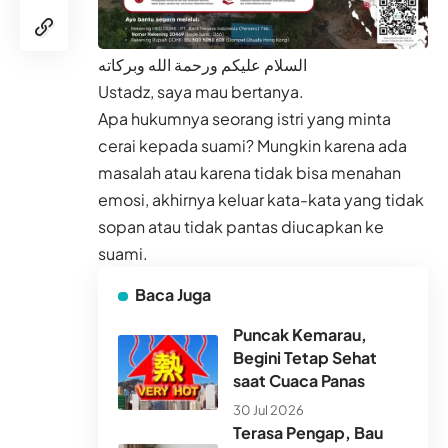
السلام عليكم ورحمة الله وبركاته
Ustadz, saya mau bertanya.
Apa hukumnya seorang istri yang minta
cerai kepada suami? Mungkin karena ada
masalah atau karena tidak bisa menahan
emosi, akhirnya keluar kata-kata yang tidak
sopan atau tidak pantas diucapkan ke
suami.
Baca Juga
Puncak Kemarau,
Begini Tetap Sehat
saat Cuaca Panas
30 Jul 2026
Terasa Pengap, Bau