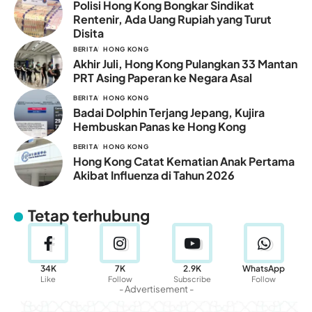
Polisi Hong Kong Bongkar Sindikat
Rentenir, Ada Uang Rupiah yang Turut
Disita
BERITA
HONG KONG
Akhir Juli, Hong Kong Pulangkan 33 Mantan
PRT Asing Paperan ke Negara Asal
BERITA
HONG KONG
Badai Dolphin Terjang Jepang, Kujira
Hembuskan Panas ke Hong Kong
BERITA
HONG KONG
Hong Kong Catat Kematian Anak Pertama
Akibat Influenza di Tahun 2026
Tetap terhubung
34K
7K
2.9K
WhatsApp
Like
Follow
Subscribe
Follow
- Advertisement -