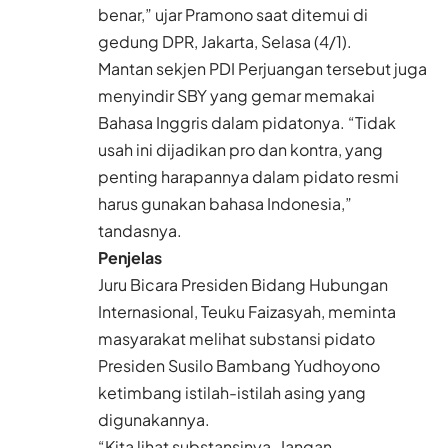
benar,” ujar Pramono saat ditemui di
gedung DPR, Jakarta, Selasa (4/1).
Mantan sekjen PDI Perjuangan tersebut juga
menyindir SBY yang gemar memakai
Bahasa Inggris dalam pidatonya. “Tidak
usah ini dijadikan pro dan kontra, yang
penting harapannya dalam pidato resmi
harus gunakan bahasa Indonesia,”
tandasnya.
Penjelas
Juru Bicara Presiden Bidang Hubungan
Internasional, Teuku Faizasyah, meminta
masyarakat melihat substansi pidato
Presiden Susilo Bambang Yudhoyono
ketimbang istilah-istilah asing yang
digunakannya.
“Kita lihat substansinya. Jangan