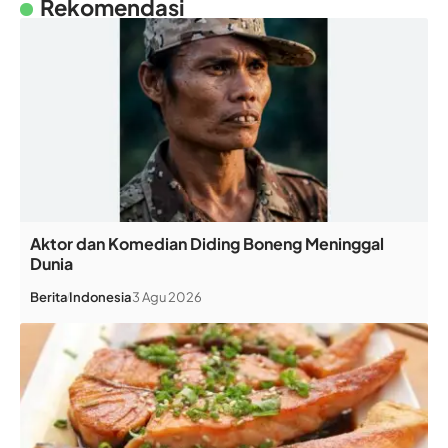
Rekomendasi
Aktor dan Komedian Diding Boneng Meninggal
Dunia
Berita
Indonesia
3 Agu 2026