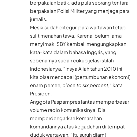
berpakaian batik, ada pula seorang tentara
berpakaian Polisi Militer yang menjaga para
jurnalis.
Meski sudah ditegur, para wartawan tetap
sulit menahan tawa. Karena, belum lama
menyimak, SBY kembali mengungkapkan
kata-kata dalam bahasa Inggris, yang
sebenarnya sudah cukup jelas istilah
Indonesianya. “Insya Allah tahun 2010 ini
kita bisa mencapai (pertumbuhan ekonomi)
enam persen,
close to six percent
,” kata
Presiden.
Anggota Paspampres lantas memperbesar
volume radio komunikasinya. Dia
memperdengarkan kemarahan
komandannya atas kegaduhan di tempat
duduk wartawan. “Itu suruh diam!