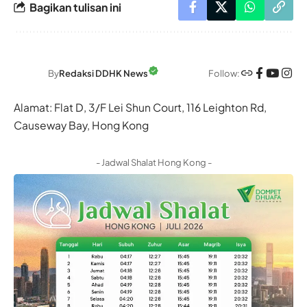
Bagikan tulisan ini
Follow:
By
Redaksi DDHK News
Alamat: Flat D, 3/F Lei Shun Court, 116 Leighton Rd,
Causeway Bay, Hong Kong
- Jadwal Shalat Hong Kong -