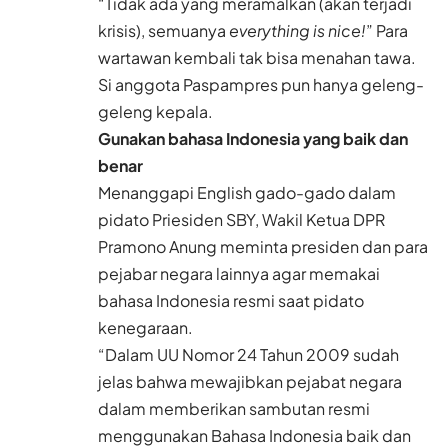
“Tidak ada yang meramalkan (akan terjadi
krisis), semuanya
everything is nice!
” Para
wartawan kembali tak bisa menahan tawa.
Si anggota Paspampres pun hanya geleng-
geleng kepala.
Gunakan bahasa Indonesia yang baik dan
benar
Menanggapi English gado-gado dalam
pidato Priesiden SBY, Wakil Ketua DPR
Pramono Anung meminta presiden dan para
pejabar negara lainnya agar memakai
bahasa Indonesia resmi saat pidato
kenegaraan.
“Dalam UU Nomor 24 Tahun 2009 sudah
jelas bahwa mewajibkan pejabat negara
dalam memberikan sambutan resmi
menggunakan Bahasa Indonesia baik dan