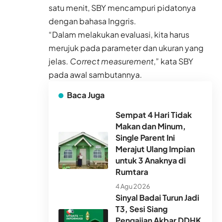
satu menit, SBY mencampuri pidatonya
dengan bahasa Inggris.
“Dalam melakukan evaluasi, kita harus
merujuk pada parameter dan ukuran yang
jelas.
Correct measurement
,” kata SBY
pada awal sambutannya.
Baca Juga
Sempat 4 Hari Tidak
Makan dan Minum,
Single Parent Ini
Merajut Ulang Impian
untuk 3 Anaknya di
Rumtara
4 Agu 2026
Sinyal Badai Turun Jadi
T3, Sesi Siang
Pengajian Akbar DDHK