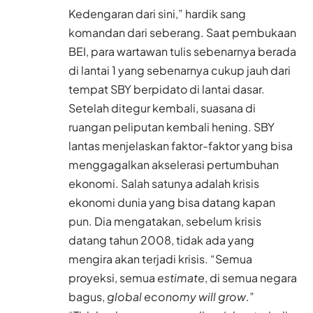
Kedengaran dari sini,” hardik sang
komandan dari seberang. Saat pembukaan
BEI, para wartawan tulis sebenarnya berada
di lantai 1 yang sebenarnya cukup jauh dari
tempat SBY berpidato di lantai dasar.
Setelah ditegur kembali, suasana di
ruangan peliputan kembali hening. SBY
lantas menjelaskan faktor-faktor yang bisa
menggagalkan akselerasi pertumbuhan
ekonomi. Salah satunya adalah krisis
ekonomi dunia yang bisa datang kapan
pun. Dia mengatakan, sebelum krisis
datang tahun 2008, tidak ada yang
mengira akan terjadi krisis. “Semua
proyeksi, semua
estimate
, di semua negara
bagus,
global economy will grow
.”