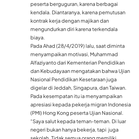
peserta berguguran, karena berbagai
kendala. Diantaranya, karena pemutusan
kontrak kerja dengan majikan dan
mengundurkan diri karena terkendala
biaya.
Pada Ahad (28/4/2019) lalu, saat diminta
menyampaikan motivasi, Muhammad
Alfaziyanto dari Kementerian Pendidikan
dan Kebudayaan mengatakan bahwa Ujian
Nasional Pendidikan Kesetaraan juga
digelar di Jeddah, Singapura, dan Taiwan.
Pada kesempatan itu ia menyampaikan
apresiasi kepada pekerja migran Indonesia
(PMI) Hong Kong peserta Ujian Nasional.
“Saya salut kepada teman-teman. Di luar
negeri bukan hanya bekerja, tapi juga
sekolah. Tidak semua orang memiliki