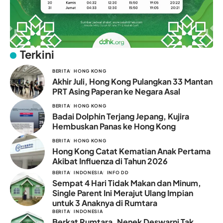
Terkini
BERITA
HONG KONG
Akhir Juli, Hong Kong Pulangkan 33 Mantan
PRT Asing Paperan ke Negara Asal
BERITA
HONG KONG
Badai Dolphin Terjang Jepang, Kujira
Hembuskan Panas ke Hong Kong
BERITA
HONG KONG
Hong Kong Catat Kematian Anak Pertama
Akibat Influenza di Tahun 2026
BERITA
INDONESIA
INFO DD
Sempat 4 Hari Tidak Makan dan Minum,
Single Parent Ini Merajut Ulang Impian
untuk 3 Anaknya di Rumtara
BERITA
INDONESIA
Berkat Rumtara, Nenek Deswarni Tak