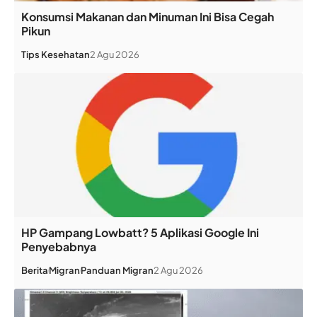
Konsumsi Makanan dan Minuman Ini Bisa Cegah
Pikun
Tips Kesehatan
2 Agu 2026
HP Gampang Lowbatt? 5 Aplikasi Google Ini
Penyebabnya
Berita
Migran
Panduan Migran
2 Agu 2026