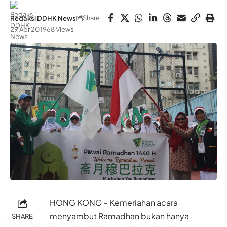
Share
Redaksi DDHK News
29 Apr 2019
68 Views
HONG KONG – Kemeriahan acara
menyambut Ramadhan bukan hanya
SHARE