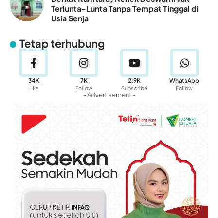
Terlunta-Lunta Tanpa Tempat Tinggal di
Usia Senja
Tetap terhubung
34K
7K
2.9K
WhatsApp
Like
Follow
Subscribe
Follow
- Advertisement -