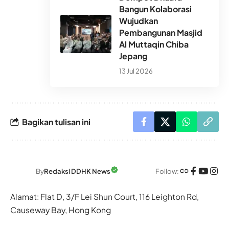
Bangun Kolaborasi
Wujudkan
Pembangunan Masjid
Al Muttaqin Chiba
Jepang
13 Jul 2026
Bagikan tulisan ini
Follow:
By
Redaksi DDHK News
Alamat: Flat D, 3/F Lei Shun Court, 116 Leighton Rd,
Causeway Bay, Hong Kong