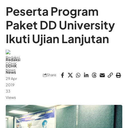
Peserta Program
Paket DD University
Ikuti Ujian Lanjutan
Redaksi
DDHK
News
Share
29 Apr
2019
33
Views