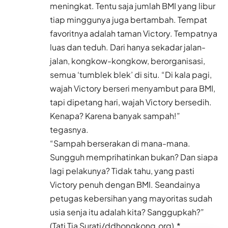
meningkat. Tentu saja jumlah BMI yang libur
tiap minggunya juga bertambah. Tempat
favoritnya adalah taman Victory. Tempatnya
luas dan teduh. Dari hanya sekadar jalan-
jalan, kongkow-kongkow, berorganisasi,
semua ‘tumblek blek’ di situ. “Di kala pagi,
wajah Victory berseri menyambut para BMI,
tapi dipetang hari, wajah Victory bersedih.
Kenapa? Karena banyak sampah!”
tegasnya.
“Sampah berserakan di mana-mana.
Sungguh memprihatinkan bukan? Dan siapa
lagi pelakunya? Tidak tahu, yang pasti
Victory penuh dengan BMI. Seandainya
petugas kebersihan yang mayoritas sudah
usia senja itu adalah kita? Sanggupkah?”
(Tati Tia Surati/ddhongkong.org).*