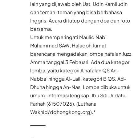
lain yang dijawab oleh Ust. Udin Kamiludin
dan teman-teman yang bisa berbahasa
Inggris. Acara ditutup dengan doa dan foto
bersama.
Untuk memperingati Maulid Nabi
Muhammad SAW, Halaqoh Jumat
berencana mengadakan lomba hafalan Juzz
Amma tanggal 3 Februari. Ada dua kategori
lomba, yaitu kategori A hafalan QS An-
Nabba’ hingga Al-Lail, kategori B QS. Ad-
Dhuha hingga An-Nas. Lomba dibuka untuk
umum. Informasi lengkap: Ibu Siti Uridatul
Farhah (61507026). (Lutfiana
Wakhid/ddhongkong.org).*