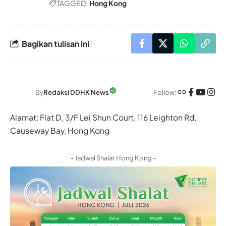
TAGGED:
Hong Kong
Bagikan tulisan ini
Follow:
By
Redaksi DDHK News
Alamat: Flat D, 3/F Lei Shun Court, 116 Leighton Rd,
Causeway Bay, Hong Kong
- Jadwal Shalat Hong Kong -