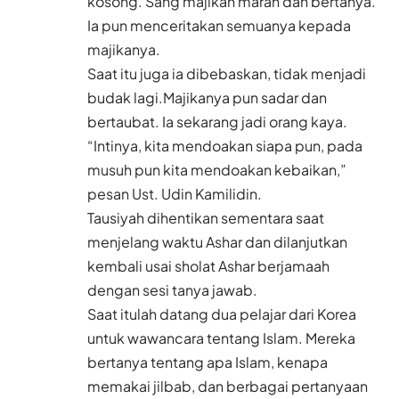
kosong. Sang majikan marah dan bertanya.
Ia pun menceritakan semuanya kepada
majikanya.
Saat itu juga ia dibebaskan, tidak menjadi
budak lagi.Majikanya pun sadar dan
bertaubat. Ia sekarang jadi orang kaya.
“Intinya, kita mendoakan siapa pun, pada
musuh pun kita mendoakan kebaikan,”
pesan Ust. Udin Kamilidin.
Tausiyah dihentikan sementara saat
menjelang waktu Ashar dan dilanjutkan
kembali usai sholat Ashar berjamaah
dengan sesi tanya jawab.
Saat itulah datang dua pelajar dari Korea
untuk wawancara tentang Islam. Mereka
bertanya tentang apa Islam, kenapa
memakai jilbab, dan berbagai pertanyaan