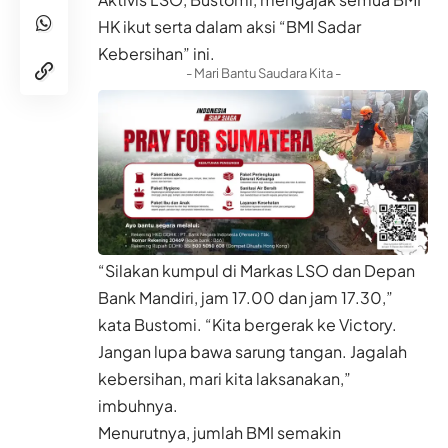
HK ikut serta dalam aksi “BMI Sadar
Kebersihan” ini.
- Mari Bantu Saudara Kita -
“Silakan kumpul di Markas LSO dan Depan
Bank Mandiri, jam 17.00 dan jam 17.30,”
kata Bustomi. “Kita bergerak ke Victory.
Jangan lupa bawa sarung tangan. Jagalah
kebersihan, mari kita laksanakan,”
imbuhnya.
Menurutnya, jumlah BMI semakin