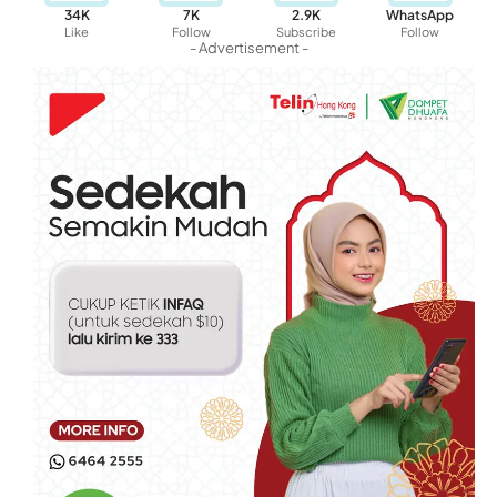
34K
7K
2.9K
WhatsApp
Like
Follow
Subscribe
Follow
- Advertisement -