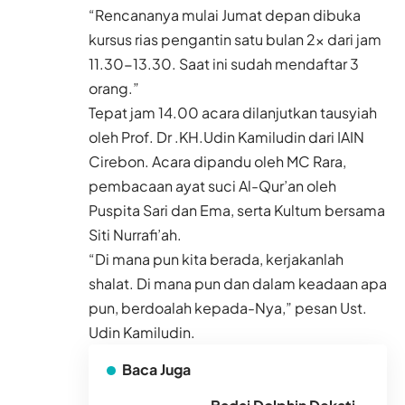
“Rencananya mulai Jumat depan dibuka
kursus rias pengantin satu bulan 2x dari jam
11.30-13.30. Saat ini sudah mendaftar 3
orang.”
Tepat jam 14.00 acara dilanjutkan tausyiah
oleh Prof. Dr .KH.Udin Kamiludin dari IAIN
Cirebon. Acara dipandu oleh MC Rara,
pembacaan ayat suci Al-Qur’an oleh
Puspita Sari dan Ema, serta Kultum bersama
Siti Nurrafi’ah.
“Di mana pun kita berada, kerjakanlah
shalat. Di mana pun dan dalam keadaan apa
pun, berdoalah kepada-Nya,” pesan Ust.
Udin Kamiludin.
Baca Juga