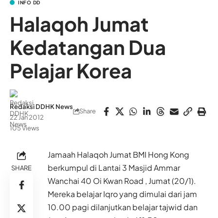
INFO DD
Halaqoh Jumat
Kedatangan Dua
Pelajar Korea
Redaksi DDHK News
Share
22 Jan 2012
105 Views
Jamaah Halaqoh Jumat BMI Hong Kong
berkumpul di Lantai 3 Masjid Ammar
SHARE
Wanchai 40 Oi Kwan Road , Jumat (20/1).
Mereka belajar Iqro yang dimulai dari jam
10.00 pagi dilanjutkan belajar tajwid dan