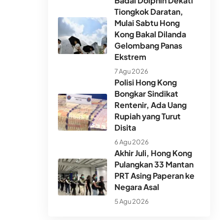
Badai Dolphin Dekati
Tiongkok Daratan,
Mulai Sabtu Hong
Kong Bakal Dilanda
Gelombang Panas
Ekstrem
7 Agu 2026
Polisi Hong Kong
Bongkar Sindikat
Rentenir, Ada Uang
Rupiah yang Turut
Disita
6 Agu 2026
Akhir Juli, Hong Kong
Pulangkan 33 Mantan
PRT Asing Paperan ke
Negara Asal
5 Agu 2026