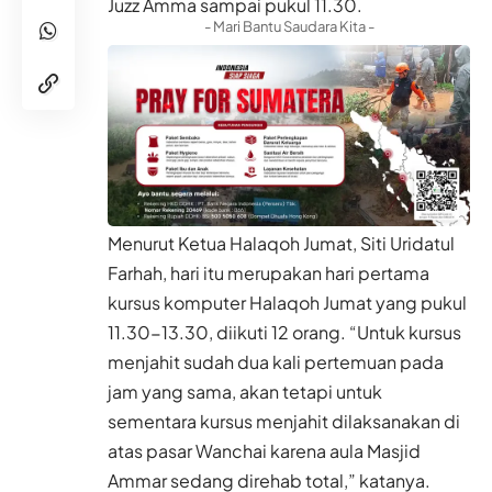
Juzz Amma sampai pukul 11.30.
- Mari Bantu Saudara Kita -
Menurut Ketua Halaqoh Jumat, Siti Uridatul
Farhah, hari itu merupakan hari pertama
kursus komputer Halaqoh Jumat yang pukul
11.30-13.30, diikuti 12 orang. “Untuk kursus
menjahit sudah dua kali pertemuan pada
jam yang sama, akan tetapi untuk
sementara kursus menjahit dilaksanakan di
atas pasar Wanchai karena aula Masjid
Ammar sedang direhab total,” katanya.