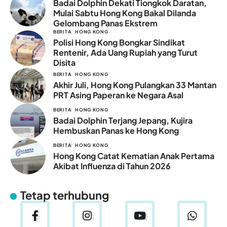
Badai Dolphin Dekati Tiongkok Daratan,
Mulai Sabtu Hong Kong Bakal Dilanda
Gelombang Panas Ekstrem
BERITA
HONG KONG
Polisi Hong Kong Bongkar Sindikat
Rentenir, Ada Uang Rupiah yang Turut
Disita
BERITA
HONG KONG
Akhir Juli, Hong Kong Pulangkan 33 Mantan
PRT Asing Paperan ke Negara Asal
BERITA
HONG KONG
Badai Dolphin Terjang Jepang, Kujira
Hembuskan Panas ke Hong Kong
BERITA
HONG KONG
Hong Kong Catat Kematian Anak Pertama
Akibat Influenza di Tahun 2026
Tetap terhubung