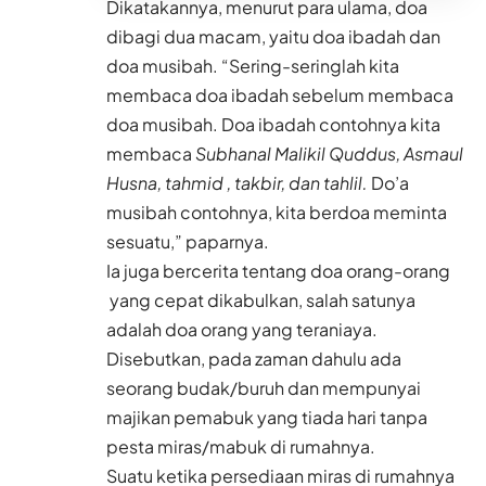
Dikatakannya, menurut para ulama, doa
dibagi dua macam, yaitu doa ibadah dan
doa musibah. “Sering-seringlah kita
membaca doa ibadah sebelum membaca
doa musibah. Doa ibadah contohnya kita
membaca
Subhanal Malikil Quddus, Asmaul
Husna, tahmid , takbir, dan tahlil.
Do’a
musibah contohnya, kita berdoa meminta
sesuatu,” paparnya.
Ia juga bercerita tentang doa orang-orang
yang cepat dikabulkan, salah satunya
adalah doa orang yang teraniaya.
Disebutkan, pada zaman dahulu ada
seorang budak/buruh dan mempunyai
majikan pemabuk yang tiada hari tanpa
pesta miras/mabuk di rumahnya.
Suatu ketika persediaan miras di rumahnya