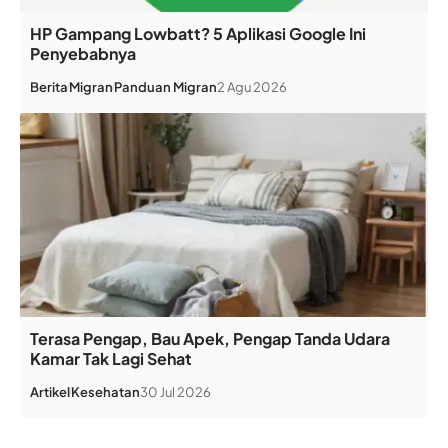
HP Gampang Lowbatt? 5 Aplikasi Google Ini
Penyebabnya
Berita
Migran
Panduan Migran
2 Agu 2026
Terasa Pengap, Bau Apek, Pengap Tanda Udara
Kamar Tak Lagi Sehat
Artikel
Kesehatan
30 Jul 2026