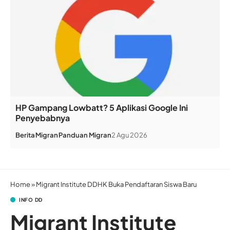
HP Gampang Lowbatt? 5 Aplikasi Google Ini
Penyebabnya
Berita
Migran
Panduan Migran
2 Agu 2026
Home
»
Migrant Institute DDHK Buka Pendaftaran Siswa Baru
INFO DD
Migrant Institute