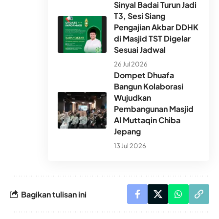
Sinyal Badai Turun Jadi
T3, Sesi Siang
Pengajian Akbar DDHK
di Masjid TST Digelar
Sesuai Jadwal
26 Jul 2026
Dompet Dhuafa
Bangun Kolaborasi
Wujudkan
Pembangunan Masjid
Al Muttaqin Chiba
Jepang
13 Jul 2026
Bagikan tulisan ini