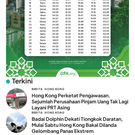
Terkini
BERITA
HONG KONG
Hong Kong Perketat Pengawasan,
Sejumlah Perusahaan Pinjam Uang Tak Lagi
Layani PRT Asing
BERITA
HONG KONG
Badai Dolphin Dekati Tiongkok Daratan,
Mulai Sabtu Hong Kong Bakal Dilanda
Gelombang Panas Ekstrem