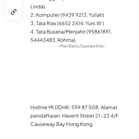
Linda)
2. Komputer (9439 9213, Yuliati)
3. Tata Rias (6652 2414, Yuni.W )
4. Tata Busana/Menjahit (95861891,
54443483, Rohma).
- Mari Bantu Saudara Kita -
Hotline MI DDHK: 599 87 508. Alamat
pendaftaran: Havent Street 21-23 4/F
Causeway Bay Hong Kong.