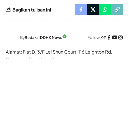
Bagikan tulisan ini
Follow:
By
Redaksi DDHK News
Alamat: Flat D, 3/F Lei Shun Court, 116 Leighton Rd,
Causeway Bay, Hong Kong
- Jadwal Shalat Hong Kong -