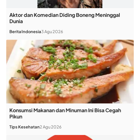
Aktor dan Komedian Diding Boneng Meninggal
Dunia
Berita
Indonesia
3 Agu 2026
Konsumsi Makanan dan Minuman Ini Bisa Cegah
Pikun
Tips Kesehatan
2 Agu 2026