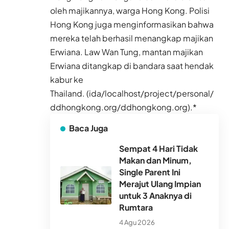
oleh majikannya, warga Hong Kong. Polisi
Hong Kong juga menginformasikan bahwa
mereka telah berhasil menangkap majikan
Erwiana. Law Wan Tung, mantan majikan
Erwiana ditangkap di bandara saat hendak
kabur ke
Thailand. (ida/localhost/project/personal/
ddhongkong.org/ddhongkong.org).*
Baca Juga
Sempat 4 Hari Tidak
Makan dan Minum,
Single Parent Ini
Merajut Ulang Impian
untuk 3 Anaknya di
Rumtara
4 Agu 2026