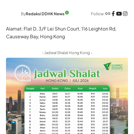
Follow:
By
Redaksi DDHK News
Alamat: Flat D, 3/F Lei Shun Court, 116 Leighton Rd,
Causeway Bay, Hong Kong
- Jadwal Shalat Hong Kong -