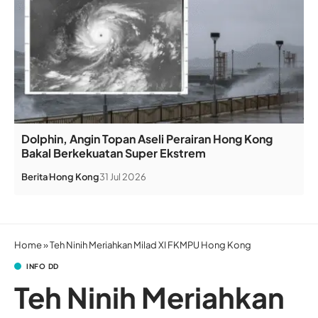
Dolphin, Angin Topan Aseli Perairan Hong Kong
Bakal Berkekuatan Super Ekstrem
Berita
Hong Kong
31 Jul 2026
Home
»
Teh Ninih Meriahkan Milad XI FKMPU Hong Kong
INFO DD
Teh Ninih Meriahkan