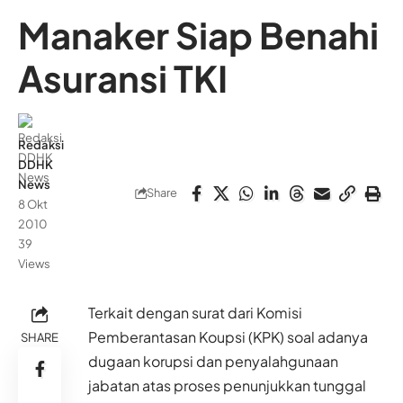
Manaker Siap Benahi
Asuransi TKI
Redaksi
DDHK
News
Share
8 Okt
2010
39
Views
Terkait dengan surat dari Komisi
Pemberantasan Koupsi (KPK) soal adanya
SHARE
dugaan korupsi dan penyalahgunaan
jabatan atas proses penunjukkan tunggal