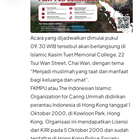
Acara yang dijadwalkan dimulai pukul
09.30 WIB tersebut akan berlangsung di
Islamic Kasim Tuet Memorial College, 22
Tsui Wan Street, Chai Wan, dengan tema
“Menjadi muslimah yang taat dan manfaat
bagi keluarga dan umat”.
FKMPU atau The Indonesian Islamic
Organization for Caring Ummah didirikan
perantau Indonesia di Hong Kong tanggal 1
Oktober 2000, di Kowloon Park, Hong
Kong. Organisasi ini mendapatkan Lisensi
dari KJRI pada 5 Oktober 2000 dan sudah
terdaftar di Hong Kong Police Society.