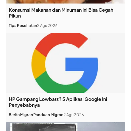
Konsumsi Makanan dan Minuman Ini Bisa Cegah
Pikun
Tips Kesehatan
2 Agu 2026
HP Gampang Lowbatt? 5 Aplikasi Google Ini
Penyebabnya
Berita
Migran
Panduan Migran
2 Agu 2026