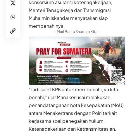
konsorsium asuransi ketenagakerjaan,
Menteri Tenagakerja dan Transmigrasi
Muhaimin Iskandar menyatakan siap
membenahinya.
- Mari Bantu Saudara Kita -
“Jadi surat KPK untuk membenahi, ya kita
benahi,” ujar Manaker usai melakukan
penandatanganan nota kesepakatan (MoU)
antara Menakertrans dengan Polri terkait
kerjasama soal penegakan hukum
Ketenagakerjaan dan Ketransmigrasian,