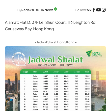
Follow:
By
Redaksi DDHK News
Alamat: Flat D, 3/F Lei Shun Court, 116 Leighton Rd,
Causeway Bay, Hong Kong
- Jadwal Shalat Hong Kong -