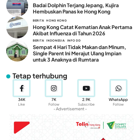
Badai Dolphin Terjang Jepang, Kujira
Hembuskan Panas ke Hong Kong
BERITA
HONG KONG
Hong Kong Catat Kematian Anak Pertama
Akibat Influenza di Tahun 2026
BERITA
INDONESIA
INFO DD
Sempat 4 Hari Tidak Makan dan Minum,
Single Parent Ini Merajut Ulang Impian
untuk 3 Anaknya di Rumtara
Tetap terhubung
34K
7K
2.9K
WhatsApp
Like
Follow
Subscribe
Follow
- Advertisement -