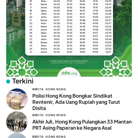
Terkini
BERITA
HONG KONG
Polisi Hong Kong Bongkar Sindikat
Rentenir, Ada Uang Rupiah yang Turut
Disita
BERITA
HONG KONG
Akhir Juli, Hong Kong Pulangkan 33 Mantan
PRT Asing Paperan ke Negara Asal
BERITA
HONG KONG