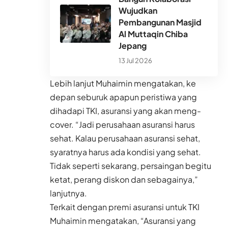
Wujudkan
Pembangunan Masjid
Al Muttaqin Chiba
Jepang
13 Jul 2026
Lebih lanjut Muhaimin mengatakan, ke
depan seburuk apapun peristiwa yang
dihadapi TKI, asuransi yang akan meng-
cover. “Jadi perusahaan asuransi harus
sehat. Kalau perusahaan asuransi sehat,
syaratnya harus ada kondisi yang sehat.
Tidak seperti sekarang, persaingan begitu
ketat, perang diskon dan sebagainya,”
lanjutnya.
Terkait dengan premi asuransi untuk TKI
Muhaimin mengatakan, “Asuransi yang