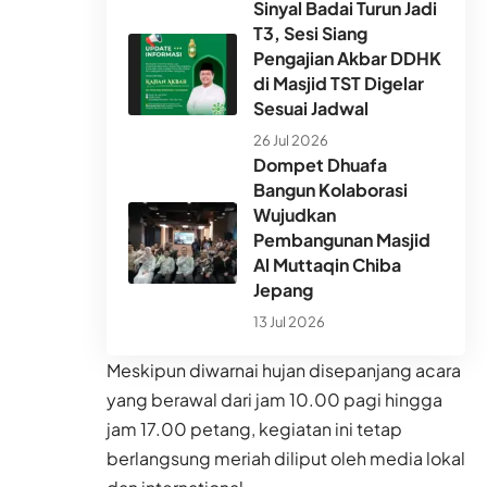
Sinyal Badai Turun Jadi
T3, Sesi Siang
Pengajian Akbar DDHK
di Masjid TST Digelar
Sesuai Jadwal
26 Jul 2026
Dompet Dhuafa
Bangun Kolaborasi
Wujudkan
Pembangunan Masjid
Al Muttaqin Chiba
Jepang
13 Jul 2026
Meskipun diwarnai hujan disepanjang acara
yang berawal dari jam 10.00 pagi hingga
jam 17.00 petang, kegiatan ini tetap
berlangsung meriah diliput oleh media lokal