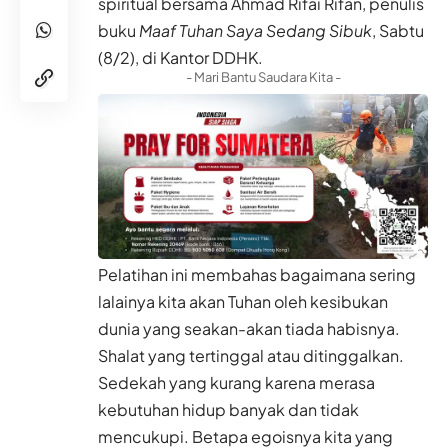
spiritual bersama Ahmad Rifai Rifan, penulis
buku
Maaf Tuhan Saya Sedang Sibuk
, Sabtu
(8/2), di Kantor DDHK.
- Mari Bantu Saudara Kita -
Pelatihan ini membahas bagaimana sering
lalainya kita akan Tuhan oleh kesibukan
dunia yang seakan-akan tiada habisnya.
Shalat yang tertinggal atau ditinggalkan.
Sedekah yang kurang karena merasa
kebutuhan hidup banyak dan tidak
mencukupi. Betapa egoisnya kita yang