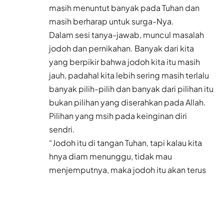
masih menuntut banyak pada Tuhan dan
masih berharap untuk surga-Nya.
Dalam sesi tanya-jawab, muncul masalah
jodoh dan pernikahan. Banyak dari kita
yang berpikir bahwa jodoh kita itu masih
jauh, padahal kita lebih sering masih terlalu
banyak pilih-pilih dan banyak dari pilihan itu
bukan pilihan yang diserahkan pada Allah.
Pilihan yang msih pada keinginan diri
sendri.
“Jodoh itu di tangan Tuhan, tapi kalau kita
hnya diam menunggu, tidak mau
menjemputnya, maka jodoh itu akan terus
dalam dekapan Tuhan,” kata Ahmad Rifai.
Baca Juga
Sempat 4 Hari Tidak