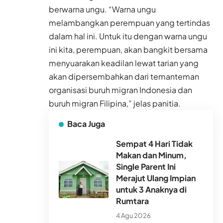
berwarna ungu. “Warna ungu
melambangkan perempuan yang tertindas
dalam hal ini. Untuk itu dengan warna ungu
ini kita, perempuan, akan bangkit bersama
menyuarakan keadilan lewat tarian yang
akan dipersembahkan dari temanteman
organisasi buruh migran Indonesia dan
buruh migran Filipina,” jelas panitia.
Baca Juga
Sempat 4 Hari Tidak
Makan dan Minum,
Single Parent Ini
Merajut Ulang Impian
untuk 3 Anaknya di
Rumtara
4 Agu 2026