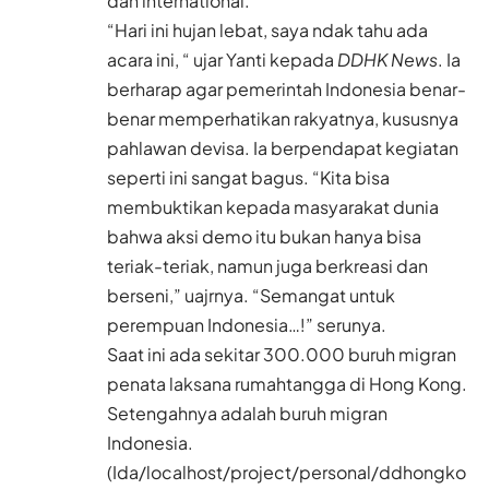
dan international.
“Hari ini hujan lebat, saya ndak tahu ada
acara ini, “ ujar Yanti kepada
DDHK News
. Ia
berharap agar pemerintah Indonesia benar-
benar memperhatikan rakyatnya, kususnya
pahlawan devisa. Ia berpendapat kegiatan
seperti ini sangat bagus. “Kita bisa
membuktikan kepada masyarakat dunia
bahwa aksi demo itu bukan hanya bisa
teriak-teriak, namun juga berkreasi dan
berseni,” uajrnya. “Semangat untuk
perempuan Indonesia…!” serunya.
Saat ini ada sekitar 300.000 buruh migran
penata laksana rumahtangga di Hong Kong.
Setengahnya adalah buruh migran
Indonesia.
(Ida/localhost/project/personal/ddhongko