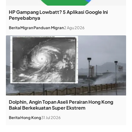
HP Gampang Lowbatt? 5 Aplikasi Google Ini
Penyebabnya
Berita
Migran
Panduan Migran
2 Agu 2026
Dolphin, Angin Topan Aseli Perairan Hong Kong
Bakal Berkekuatan Super Ekstrem
Berita
Hong Kong
31 Jul 2026