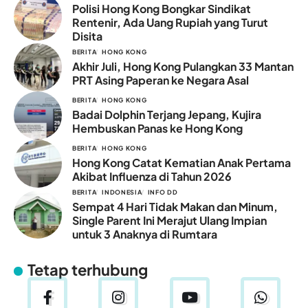
Polisi Hong Kong Bongkar Sindikat
Rentenir, Ada Uang Rupiah yang Turut
Disita
BERITA
HONG KONG
Akhir Juli, Hong Kong Pulangkan 33 Mantan
PRT Asing Paperan ke Negara Asal
BERITA
HONG KONG
Badai Dolphin Terjang Jepang, Kujira
Hembuskan Panas ke Hong Kong
BERITA
HONG KONG
Hong Kong Catat Kematian Anak Pertama
Akibat Influenza di Tahun 2026
BERITA
INDONESIA
INFO DD
Sempat 4 Hari Tidak Makan dan Minum,
Single Parent Ini Merajut Ulang Impian
untuk 3 Anaknya di Rumtara
Tetap terhubung