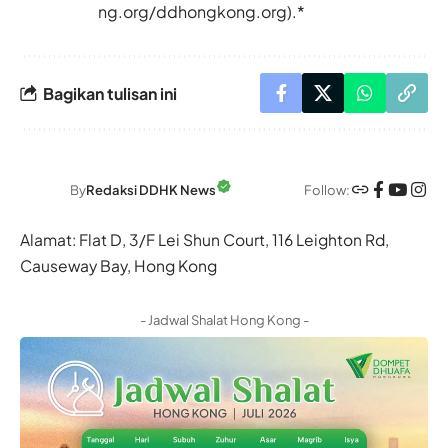
ng.org/ddhongkong.org).*
Bagikan tulisan ini
Follow:
By
Redaksi DDHK News
Alamat: Flat D, 3/F Lei Shun Court, 116 Leighton Rd,
Causeway Bay, Hong Kong
- Jadwal Shalat Hong Kong -