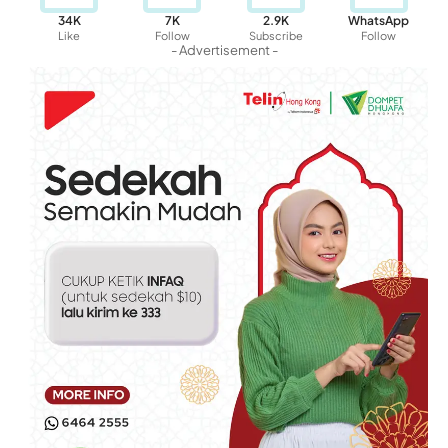
34K
7K
2.9K
WhatsApp
Like
Follow
Subscribe
Follow
- Advertisement -