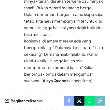
minyak tanah, dia akan terkena bau minyak
tanah. Bukan berarti melarang bergaul.
Dalam berteman, bergaul, sama siapa saja,
tetapi kita harus mempunyai filter untuk itu
semua shingga hal-hal yang tidak baik kita
bisa antisipasi.
Ironisnya, di antara mereka ada yang
bangga bilang, “Dulu saya berjilbab…” Lalu,
sekarang? Di mana hijab-hijab itu, wahai
ukhti-ukhtiku, hingga kalian rela
mempertontonkan aurat kalian? Kalian
berlomba-lomba dalam mengumbar
syahwat. (
Aisya Quenee
/Hong Kong).
Bagikan tulisan ini