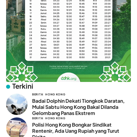
Terkini
BERITA
HONG KONG
Badai Dolphin Dekati Tiongkok Daratan,
Mulai Sabtu Hong Kong Bakal Dilanda
Gelombang Panas Ekstrem
BERITA
HONG KONG
Polisi Hong Kong Bongkar Sindikat
Rentenir, Ada Uang Rupiah yang Turut
Disita