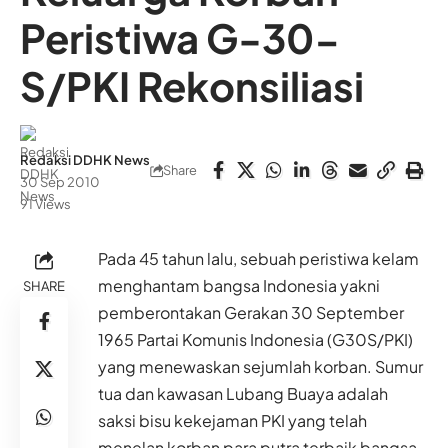
Peristiwa G-30-
S/PKI Rekonsiliasi
Redaksi DDHK News
Share
30 Sep 2010
91 Views
Pada 45 tahun lalu, sebuah peristiwa kelam
menghantam bangsa Indonesia yakni
SHARE
pemberontakan Gerakan 30 September
1965 Partai Komunis Indonesia (G30S/PKI)
yang menewaskan sejumlah korban. Sumur
tua dan kawasan Lubang Buaya adalah
saksi bisu kekejaman PKI yang telah
menelan korban para putra terbaik bangsa.