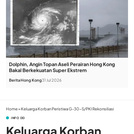
Dolphin, Angin Topan Aseli Perairan Hong Kong
Bakal Berkekuatan Super Ekstrem
Berita
Hong Kong
31 Jul 2026
Home
»
Keluarga Korban Peristiwa G-30-S/PKI Rekonsiliasi
INFO DD
Keluarga Korban