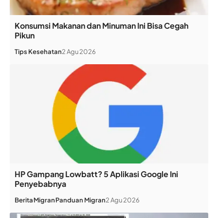
Konsumsi Makanan dan Minuman Ini Bisa Cegah
Pikun
Tips Kesehatan
2 Agu 2026
HP Gampang Lowbatt? 5 Aplikasi Google Ini
Penyebabnya
Berita
Migran
Panduan Migran
2 Agu 2026