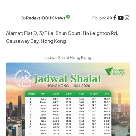
Follow:
By
Redaksi DDHK News
Alamat: Flat D, 3/F Lei Shun Court, 116 Leighton Rd,
Causeway Bay, Hong Kong
- Jadwal Shalat Hong Kong -