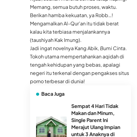
Memang, semua butuh proses, waktu.
Berikan hamba kekuatan, ya Robb…!
Mengamalkan Al-Qur’an itu tidak berat
kalau kita terbiasa menjalankannya
(taushiyah Kak Imung).
Jadi ingat novelnya Kang Abik,
Bumi Cinta
.
Tokoh utama mempertahankan aqidah di
tengah kehidupan yang bebas, apalagi
negeri itu terkenal dengan pengakses situs
porno terbesar di dunia!
Baca Juga
Sempat 4 Hari Tidak
Makan dan Minum,
Single Parent Ini
Merajut Ulang Impian
untuk 3 Anaknya di