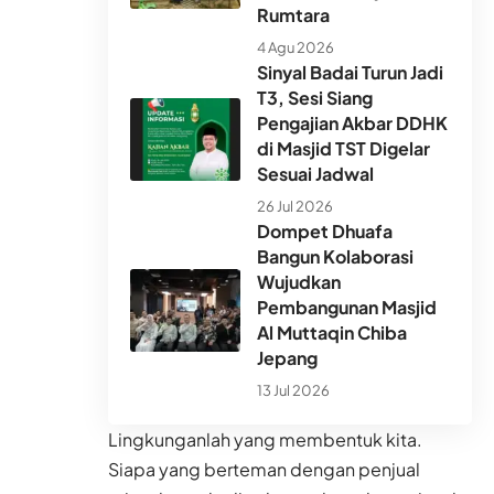
Rumtara
4 Agu 2026
Sinyal Badai Turun Jadi
T3, Sesi Siang
Pengajian Akbar DDHK
di Masjid TST Digelar
Sesuai Jadwal
26 Jul 2026
Dompet Dhuafa
Bangun Kolaborasi
Wujudkan
Pembangunan Masjid
Al Muttaqin Chiba
Jepang
13 Jul 2026
Lingkunganlah yang membentuk kita.
Siapa yang berteman dengan penjual