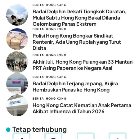
BERITA
HONG KONG
Badai Dolphin Dekati Tiongkok Daratan,
Mulai Sabtu Hong Kong Bakal Dilanda
Gelombang Panas Ekstrem
BERITA
HONG KONG
Polisi Hong Kong Bongkar Sindikat
Rentenir, Ada Uang Rupiah yang Turut
Disita
BERITA
HONG KONG
Akhir Juli, Hong Kong Pulangkan 33 Mantan
PRT Asing Paperan ke Negara Asal
BERITA
HONG KONG
Badai Dolphin Terjang Jepang, Kujira
Hembuskan Panas ke Hong Kong
BERITA
HONG KONG
Hong Kong Catat Kematian Anak Pertama
Akibat Influenza di Tahun 2026
Tetap terhubung