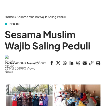
Home
»
Sesama Muslim Wajib Saling Peduli
INFO DD
Sesama Muslim
Wajib Saling Peduli
Share
Redaksi DDHK News
28 Mar 2019
90 Views