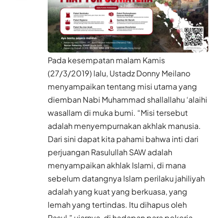
Pada kesempatan malam Kamis
(27/3/2019) lalu, Ustadz Donny Meilano
menyampaikan tentang misi utama yang
diemban Nabi Muhammad shallallahu ‘alaihi
wasallam di muka bumi. “Misi tersebut
adalah menyempurnakan akhlak manusia.
Dari sini dapat kita pahami bahwa inti dari
perjuangan Rasulullah SAW adalah
menyampaikan akhlak Islami, di mana
sebelum datangnya Islam perilaku jahiliyah
adalah yang kuat yang berkuasa, yang
lemah yang tertindas. Itu dihapus oleh
Rasul,” ujarnya, di hadapan para pekerja