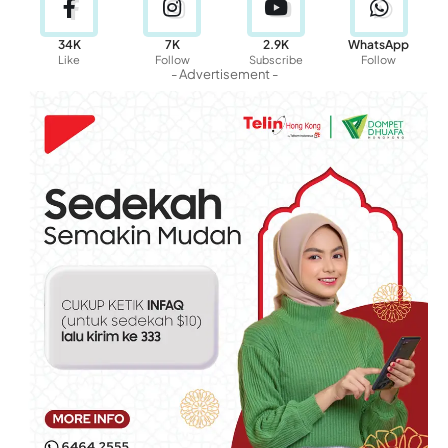
34K
7K
2.9K
WhatsApp
Like
Follow
Subscribe
Follow
- Advertisement -