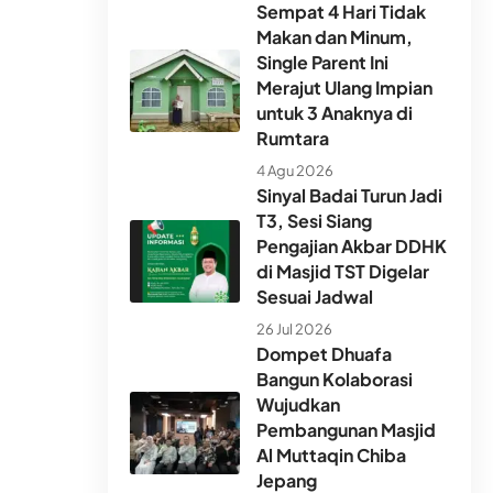
Sempat 4 Hari Tidak
Makan dan Minum,
Single Parent Ini
Merajut Ulang Impian
untuk 3 Anaknya di
Rumtara
4 Agu 2026
Sinyal Badai Turun Jadi
T3, Sesi Siang
Pengajian Akbar DDHK
di Masjid TST Digelar
Sesuai Jadwal
26 Jul 2026
Dompet Dhuafa
Bangun Kolaborasi
Wujudkan
Pembangunan Masjid
Al Muttaqin Chiba
Jepang