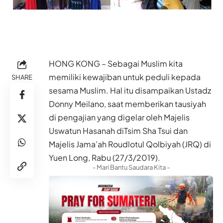
HONG KONG – Sebagai Muslim kita
memiliki kewajiban untuk peduli kepada
SHARE
sesama Muslim. Hal itu disampaikan Ustadz
Donny Meilano, saat memberikan tausiyah
di pengajian yang digelar oleh Majelis
Uswatun Hasanah diTsim Sha Tsui dan
Majelis Jama’ah Roudlotul Qolbiyah (JRQ) di
Yuen Long, Rabu (27/3/2019).
- Mari Bantu Saudara Kita -