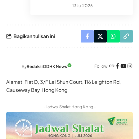
13 Jul 2026
Bagikan tulisan ini
Follow:
By
Redaksi DDHK News
Alamat: Flat D, 3/F Lei Shun Court, 116 Leighton Rd,
Causeway Bay, Hong Kong
- Jadwal Shalat Hong Kong -