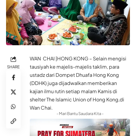
WAN CHAI |HONG KONG – Selain mengisi
tausiyah ke majelis-majelis taklim, para
SHARE
ustadz dari Dompet Dhuafa Hong Kong
(DDHK) juga dijadwalkan memberikan
kajian ilmu rutin setiap malam Kamis di
shelter The Islamic Union of Hong Kong,di
Wan Chai.
- Mari Bantu Saudara Kita -