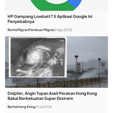
HP Gampang Lowbatt? 5 Aplikasi Google Ini
Penyebabnya
Berita
Migran
Panduan Migran
2 Agu 2026
Dolphin, Angin Topan Aseli Perairan Hong Kong
Bakal Berkekuatan Super Ekstrem
Berita
Hong Kong
31 Jul 2026