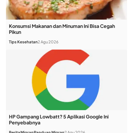
Konsumsi Makanan dan Minuman Ini Bisa Cegah
Pikun
Tips Kesehatan
2 Agu 2026
HP Gampang Lowbatt? 5 Aplikasi Google Ini
Penyebabnya
Berita
Migran
Panduan Migran
2 Agu 2026