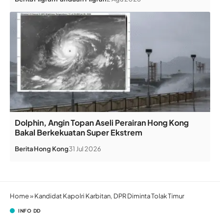
Dolphin, Angin Topan Aseli Perairan Hong Kong
Bakal Berkekuatan Super Ekstrem
Berita
Hong Kong
31 Jul 2026
Home
»
Kandidat Kapolri Karbitan, DPR Diminta Tolak Timur
INFO DD