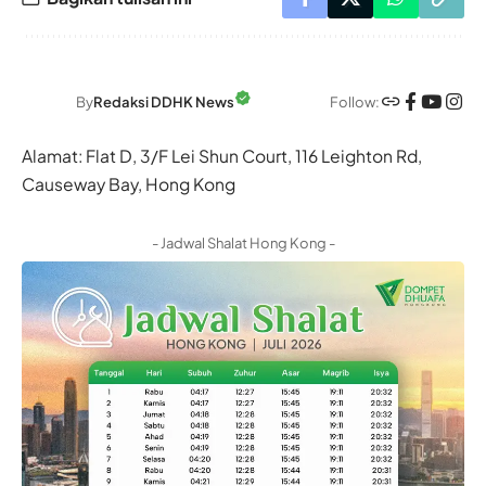
Follow:
By
Redaksi DDHK News
Alamat: Flat D, 3/F Lei Shun Court, 116 Leighton Rd,
Causeway Bay, Hong Kong
- Jadwal Shalat Hong Kong -