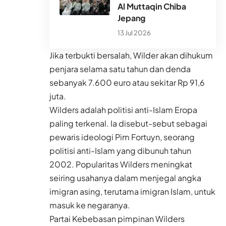
Al Muttaqin Chiba
Jepang
13 Jul 2026
Jika terbukti bersalah, Wilder akan dihukum
penjara selama satu tahun dan denda
sebanyak 7.600 euro atau sekitar Rp 91,6
juta.
Wilders adalah politisi anti-Islam Eropa
paling terkenal. Ia disebut-sebut sebagai
pewaris ideologi Pim Fortuyn, seorang
politisi anti-Islam yang dibunuh tahun
2002. Popularitas Wilders meningkat
seiring usahanya dalam menjegal angka
imigran asing, terutama imigran Islam, untuk
masuk ke negaranya.
Partai Kebebasan pimpinan Wilders