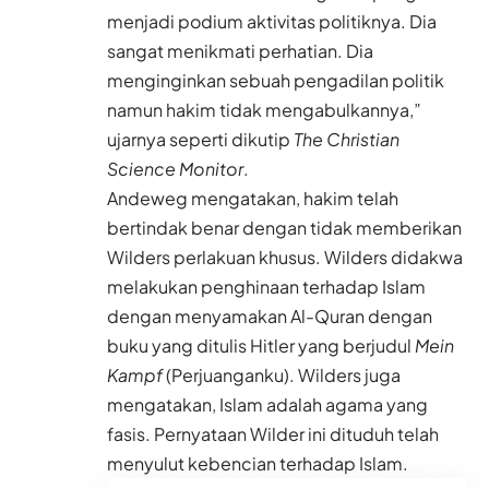
menjadi podium aktivitas politiknya. Dia
sangat menikmati perhatian. Dia
menginginkan sebuah pengadilan politik
namun hakim tidak mengabulkannya,”
ujarnya seperti dikutip
The Christian
Science Monitor
.
Andeweg mengatakan, hakim telah
bertindak benar dengan tidak memberikan
Wilders perlakuan khusus. Wilders didakwa
melakukan penghinaan terhadap Islam
dengan menyamakan Al-Quran dengan
buku yang ditulis Hitler yang berjudul
Mein
Kampf
(Perjuanganku). Wilders juga
mengatakan, Islam adalah agama yang
fasis. Pernyataan Wilder ini dituduh telah
menyulut kebencian terhadap Islam.