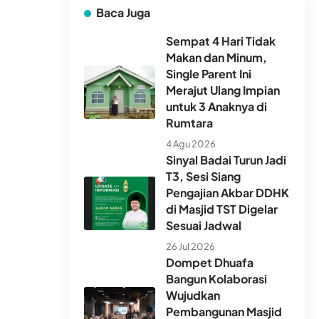
Baca Juga
Sempat 4 Hari Tidak
Makan dan Minum,
Single Parent Ini
Merajut Ulang Impian
untuk 3 Anaknya di
Rumtara
4 Agu 2026
Sinyal Badai Turun Jadi
T3, Sesi Siang
Pengajian Akbar DDHK
di Masjid TST Digelar
Sesuai Jadwal
26 Jul 2026
Dompet Dhuafa
Bangun Kolaborasi
Wujudkan
Pembangunan Masjid