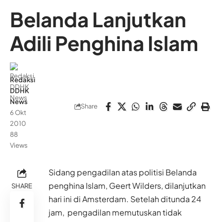
Belanda Lanjutkan
Adili Penghina Islam
Redaksi
DDHK
News
Share
6 Okt
2010
88
Views
Sidang pengadilan atas politisi Belanda
penghina Islam, Geert Wilders, dilanjutkan
SHARE
hari ini di Amsterdam. Setelah ditunda 24
jam, pengadilan memutuskan tidak