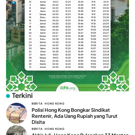
Terkini
BERITA
HONG KONG
Polisi Hong Kong Bongkar Sindikat
Rentenir, Ada Uang Rupiah yang Turut
Disita
BERITA
HONG KONG