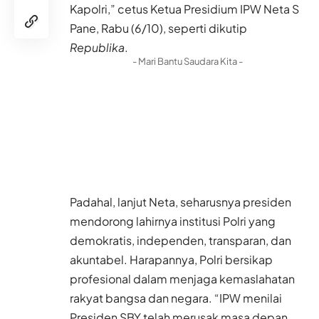
Kapolri,” cetus Ketua Presidium IPW Neta S
Pane, Rabu (6/10), seperti dikutip
Republika
.
- Mari Bantu Saudara Kita -
Padahal, lanjut Neta, seharusnya presiden
mendorong lahirnya institusi Polri yang
demokratis, independen, transparan, dan
akuntabel. Harapannya, Polri bersikap
profesional dalam menjaga kemaslahatan
rakyat bangsa dan negara. “IPW menilai
Presiden SBY telah merusak masa depan