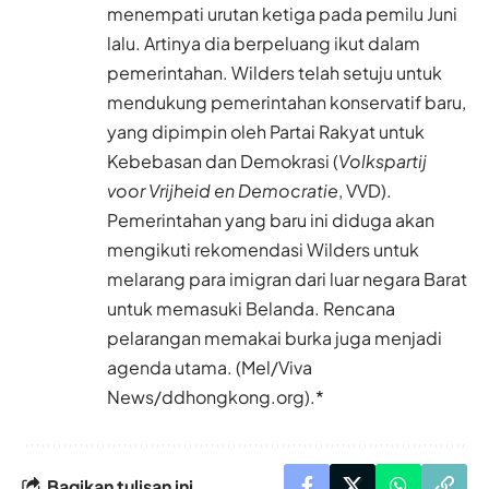
menempati urutan ketiga pada pemilu Juni
lalu. Artinya dia berpeluang ikut dalam
pemerintahan. Wilders telah setuju untuk
mendukung pemerintahan konservatif baru,
yang dipimpin oleh Partai Rakyat untuk
Kebebasan dan Demokrasi (
Volkspartij
voor Vrijheid en Democratie
, VVD).
Pemerintahan yang baru ini diduga akan
mengikuti rekomendasi Wilders untuk
melarang para imigran dari luar negara Barat
untuk memasuki Belanda. Rencana
pelarangan memakai burka juga menjadi
agenda utama. (Mel/Viva
News/ddhongkong.org).*
Bagikan tulisan ini