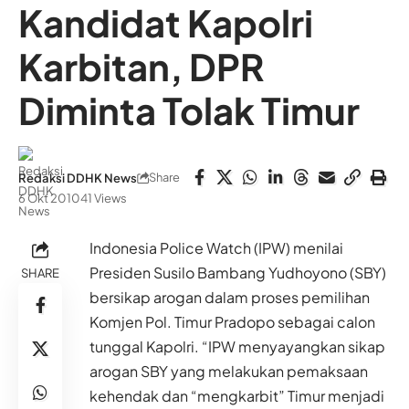
Kandidat Kapolri
Karbitan, DPR
Diminta Tolak Timur
Share
Redaksi DDHK News
6 Okt 2010
41 Views
Indonesia Police Watch (IPW) menilai
Presiden Susilo Bambang Yudhoyono (SBY)
SHARE
bersikap arogan dalam proses pemilihan
Komjen Pol. Timur Pradopo sebagai calon
tunggal Kapolri. “IPW menyayangkan sikap
arogan SBY yang melakukan pemaksaan
kehendak dan “mengkarbit” Timur menjadi