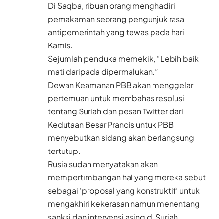
Di Saqba, ribuan orang menghadiri
pemakaman seorang pengunjuk rasa
antipemerintah yang tewas pada hari
Kamis.
Sejumlah penduka memekik, “Lebih baik
mati daripada dipermalukan.”
Dewan Keamanan PBB akan menggelar
pertemuan untuk membahas resolusi
tentang Suriah dan pesan Twitter dari
Kedutaan Besar Prancis untuk PBB
menyebutkan sidang akan berlangsung
tertutup.
Rusia sudah menyatakan akan
mempertimbangan hal yang mereka sebut
sebagai ‘proposal yang konstruktif’ untuk
mengakhiri kekerasan namun menentang
sanksi dan intervensi asing di Suriah.