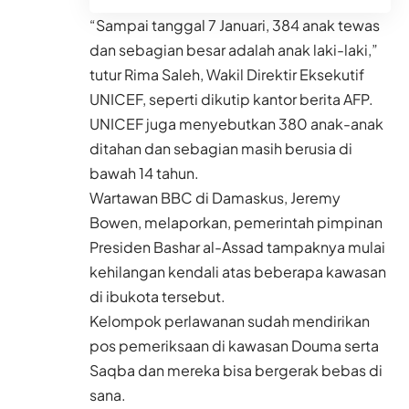
“Sampai tanggal 7 Januari, 384 anak tewas
dan sebagian besar adalah anak laki-laki,”
tutur Rima Saleh, Wakil Direktir Eksekutif
UNICEF, seperti dikutip kantor berita AFP.
UNICEF juga menyebutkan 380 anak-anak
ditahan dan sebagian masih berusia di
bawah 14 tahun.
Wartawan BBC di Damaskus, Jeremy
Bowen, melaporkan, pemerintah pimpinan
Presiden Bashar al-Assad tampaknya mulai
kehilangan kendali atas beberapa kawasan
di ibukota tersebut.
Kelompok perlawanan sudah mendirikan
pos pemeriksaan di kawasan Douma serta
Saqba dan mereka bisa bergerak bebas di
sana.