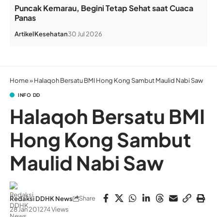
Puncak Kemarau, Begini Tetap Sehat saat Cuaca
Panas
Artikel
Kesehatan
30 Jul 2026
Home
»
Halaqoh Bersatu BMI Hong Kong Sambut Maulid Nabi Saw
INFO DD
Halaqoh Bersatu BMI
Hong Kong Sambut
Maulid Nabi Saw
Share
Redaksi DDHK News
28 Jan 2012
74 Views