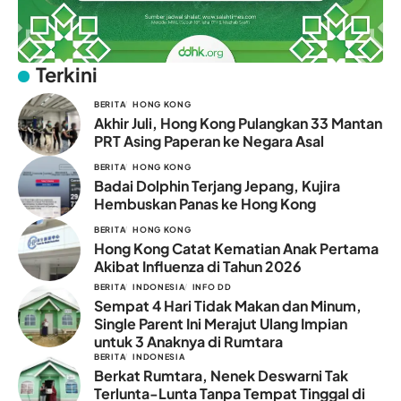
Terkini
BERITA
HONG KONG
Akhir Juli, Hong Kong Pulangkan 33 Mantan
PRT Asing Paperan ke Negara Asal
BERITA
HONG KONG
Badai Dolphin Terjang Jepang, Kujira
Hembuskan Panas ke Hong Kong
BERITA
HONG KONG
Hong Kong Catat Kematian Anak Pertama
Akibat Influenza di Tahun 2026
BERITA
INDONESIA
INFO DD
Sempat 4 Hari Tidak Makan dan Minum,
Single Parent Ini Merajut Ulang Impian
untuk 3 Anaknya di Rumtara
BERITA
INDONESIA
Berkat Rumtara, Nenek Deswarni Tak
Terlunta-Lunta Tanpa Tempat Tinggal di