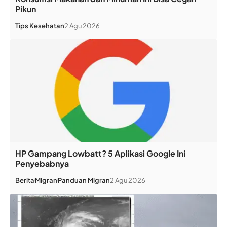
Pikun
Tips Kesehatan
2 Agu 2026
HP Gampang Lowbatt? 5 Aplikasi Google Ini
Penyebabnya
Berita
Migran
Panduan Migran
2 Agu 2026