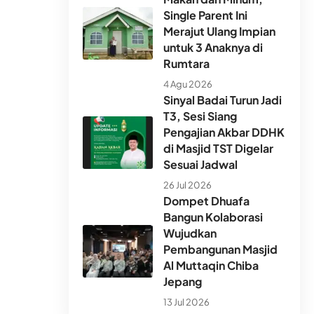
Single Parent Ini
Merajut Ulang Impian
untuk 3 Anaknya di
Rumtara
4 Agu 2026
Sinyal Badai Turun Jadi
T3, Sesi Siang
Pengajian Akbar DDHK
di Masjid TST Digelar
Sesuai Jadwal
26 Jul 2026
Dompet Dhuafa
Bangun Kolaborasi
Wujudkan
Pembangunan Masjid
Al Muttaqin Chiba
Jepang
13 Jul 2026