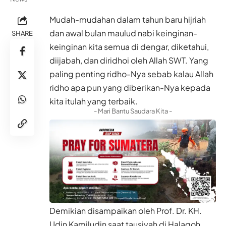
Mudah-mudahan dalam tahun baru hijriah
dan awal bulan maulud nabi keinginan-
SHARE
keinginan kita semua di dengar, diketahui,
diijabah, dan diridhoi oleh Allah SWT. Yang
paling penting ridho-Nya sebab kalau Allah
ridho apa pun yang diberikan-Nya kepada
kita itulah yang terbaik.
- Mari Bantu Saudara Kita -
Demikian disampaikan oleh Prof. Dr. KH.
Udin Kamiludin saat tausiyah di Halaqoh