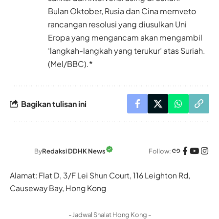
Bulan Oktober, Rusia dan Cina memveto
rancangan resolusi yang diusulkan Uni
Eropa yang mengancam akan mengambil
‘langkah-langkah yang terukur’ atas Suriah.
(Mel/BBC).*
Bagikan tulisan ini
Follow:
By
Redaksi DDHK News
Alamat: Flat D, 3/F Lei Shun Court, 116 Leighton Rd,
Causeway Bay, Hong Kong
- Jadwal Shalat Hong Kong -