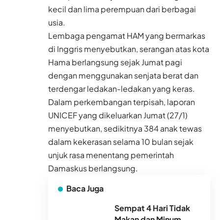
kecil dan lima perempuan dari berbagai
usia.
Lembaga pengamat HAM yang bermarkas
di Inggris menyebutkan, serangan atas kota
Hama berlangsung sejak Jumat pagi
dengan menggunakan senjata berat dan
terdengar ledakan-ledakan yang keras.
Dalam perkembangan terpisah, laporan
UNICEF yang dikeluarkan Jumat (27/1)
menyebutkan, sedikitnya 384 anak tewas
dalam kekerasan selama 10 bulan sejak
unjuk rasa menentang pemerintah
Damaskus berlangsung.
Baca Juga
Sempat 4 Hari Tidak
Makan dan Minum,