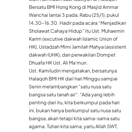
Bersatu BMI Hong Kong di Masjid Ammar
Wanchai lantai 3 pada, Rabu (25/1), pukul
14.30-16.30. Hadir pada acara “Menjadikan
Sholawat Cahaya Hidup” itu Ust. Muhaemin
Karim (excutive dakwah Islamic Union of
HK), Ustadzah Mimi Jamilah Mahya (assistent
dakwah IUHK), dan perwakilan Dompet
Dhuafa HK Ust. Ali Ma’mun.
Ust. Kamiludin mengatakan, bersatunya
Halaqoh BMI HK dari hari Minggu sampai
Senin melambangkan “satu nusa satu
bangsa satu tanah air”. “Ada yang lebih
penting dari itu, kita berkumpul pada hari
ini, bukan hanya berkumpul satu nusa satu
bangsa, akan tetapi kita sama-sama satu
agama. Tuhan kita sama, yaitu Allah SWT,