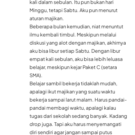
kali dalam sebulan. Itu pun bukan hari
Minggu, tetapi Sabtu. Aku pun menurut
aturan majikan.
Beberapa bulan kemudian, niat menuntut
ilmu kembali timbul. Meskipun melalui
diskusi yang alot dengan majikan, akhirnya
aku bisa libur setiap Sabtu. Dengan libur
empat kali sebulan, aku bisa lebih leluasa
belajar, meskipun kejar Paket C (setara
SMA).
Belajar sambil bekerja tidaklah mudah,
apalagi ikut majikan yang suatu waktu
bekerja sampai larut malam. Harus pandai-
pandai membagi waktu, apalagi kalau
tugas dari sekolah sedang banyak. Kadang
drop
juga. Tapi aku harus menyemangati
diri sendiri agar jangan sampai putus