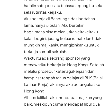
hafalin satu per satu bahasa Jepang itu sela-
sela rutinitas kerjaku.
Aku bekerja di Bandung tidak bertahan
lama, hanya 5 bulan. Aku berpikir
bagaimana bisa melanjutkan cita-citaku
kalau begini, jarang keluar rumah dan tidak
mungkin majikanku mengizinkanku untuk
bekerja sambil sekolah.
Waktu itu ada seorang sponsor yang
menawariku bekerja ke Hong Kong. Setelah
melalui prosedur ketenagakerjaan dan
hampir setengah tahun belajar di BLK (Balai
Latihan Kerja), akhirnya aku berangakat ke
Hong Kong.
Alhamdulillah, aku mendapat majikan yang
baik, meskipun cuma mendapat libur dua