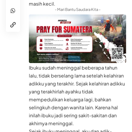
masih kecil.
- Mari Bantu Saudara Kita -
Ibuku sudah meninggal beberapa tahun
lalu, tidak berselang lama setelah kelahiran
adikku yang terakhir. Sejak kelahiran adikku
yang terakhirlah ayahku tidak
mempedulikan keluarga lagi, bahkan
selingkuh dengan wanita lain. Karena hal
inilah ibuku jadi sering sakit-sakitan dan
akhirnya meninggal.
Sejak ibuku meninggal, aku dan adik-