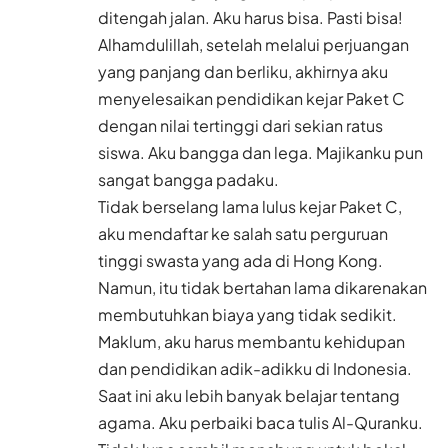
ditengah jalan. Aku harus bisa. Pasti bisa!
Alhamdulillah, setelah melalui perjuangan
yang panjang dan berliku, akhirnya aku
menyelesaikan pendidikan kejar Paket C
dengan nilai tertinggi dari sekian ratus
siswa. Aku bangga dan lega. Majikanku pun
sangat bangga padaku.
Tidak berselang lama lulus kejar Paket C,
aku mendaftar ke salah satu perguruan
tinggi swasta yang ada di Hong Kong.
Namun, itu tidak bertahan lama dikarenakan
membutuhkan biaya yang tidak sedikit.
Maklum, aku harus membantu kehidupan
dan pendidikan adik-adikku di Indonesia.
Saat ini aku lebih banyak belajar tentang
agama. Aku perbaiki baca tulis Al-Quranku.