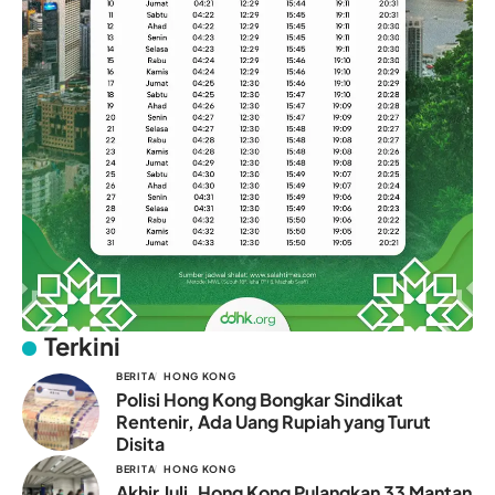
Terkini
BERITA
HONG KONG
Polisi Hong Kong Bongkar Sindikat
Rentenir, Ada Uang Rupiah yang Turut
Disita
BERITA
HONG KONG
Akhir Juli, Hong Kong Pulangkan 33 Mantan