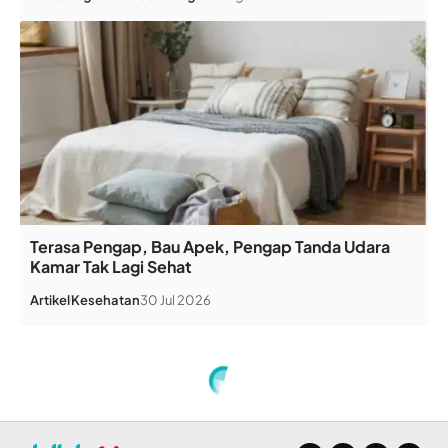
Terasa Pengap, Bau Apek, Pengap Tanda Udara
Kamar Tak Lagi Sehat
Artikel
Kesehatan
30 Jul 2026
Home
»
Gaza Antisipasi Cuaca Ekstrem dengan Sarana Seadanya
DOA