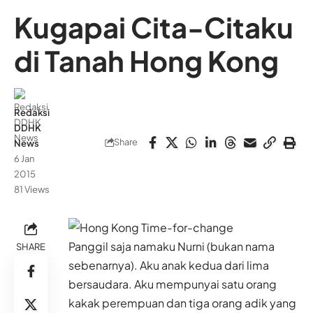
Kugapai Cita-Citaku
di Tanah Hong Kong
Redaksi
DDHK
Share
News
6 Jan
2015
81 Views
Panggil saja namaku Nurni (bukan nama
SHARE
sebenarnya). Aku anak kedua dari lima
bersaudara. Aku mempunyai satu orang
kakak perempuan dan tiga orang adik yang