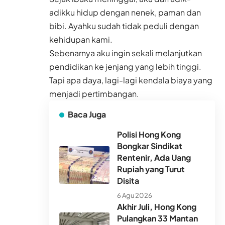
adikku hidup dengan nenek, paman dan
bibi. Ayahku sudah tidak peduli dengan
kehidupan kami.
Sebenarnya aku ingin sekali melanjutkan
pendidikan ke jenjang yang lebih tinggi.
Tapi apa daya, lagi-lagi kendala biaya yang
menjadi pertimbangan.
Baca Juga
Polisi Hong Kong
Bongkar Sindikat
Rentenir, Ada Uang
Rupiah yang Turut
Disita
6 Agu 2026
Akhir Juli, Hong Kong
Pulangkan 33 Mantan