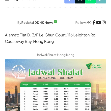
Follow:
By
Redaksi DDHK News
Alamat: Flat D, 3/F Lei Shun Court, 116 Leighton Rd,
Causeway Bay, Hong Kong
- Jadwal Shalat Hong Kong -