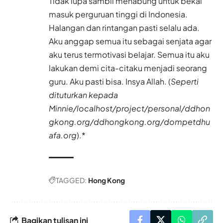
Tidak lupa sambil menabung untuk bekal
masuk perguruan tinggi di Indonesia.
Halangan dan rintangan pasti selalu ada.
Aku anggap semua itu sebagai senjata agar
aku terus termotivasi belajar. Semua itu aku
lakukan demi cita-citaku menjadi seorang
guru. Aku pasti bisa. Insya Allah. (
Seperti
dituturkan kepada
Minnie/localhost/project/personal/ddhon
gkong.org/ddhongkong.org/
dompetdhu
afa.org
).*
TAGGED:
Hong Kong
Bagikan tulisan ini