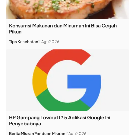
Konsumsi Makanan dan Minuman Ini Bisa Cegah
Pikun
Tips Kesehatan
2 Agu 2026
HP Gampang Lowbatt? 5 Aplikasi Google Ini
Penyebabnya
Berita
Migran
Panduan Migran
2 Agu 2026