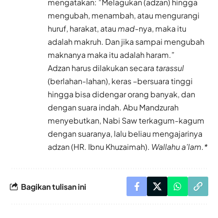
mengatakan: ”Melagukan (adzan) hingga
mengubah, menambah, atau mengurangi
huruf, harakat, atau
mad
-nya, maka itu
adalah makruh. Dan jika sampai mengubah
maknanya maka itu adalah haram.”
Adzan harus dilakukan secara
tarassul
(berlahan-lahan), keras –bersuara tinggi
hingga bisa didengar orang banyak, dan
dengan suara indah. Abu Mandzurah
menyebutkan, Nabi Saw terkagum-kagum
dengan suaranya, lalu beliau mengajarinya
adzan (HR. Ibnu Khuzaimah).
Wallahu a’lam.*
Bagikan tulisan ini