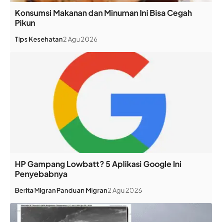
Konsumsi Makanan dan Minuman Ini Bisa Cegah
Pikun
Tips Kesehatan
2 Agu 2026
HP Gampang Lowbatt? 5 Aplikasi Google Ini
Penyebabnya
Berita
Migran
Panduan Migran
2 Agu 2026