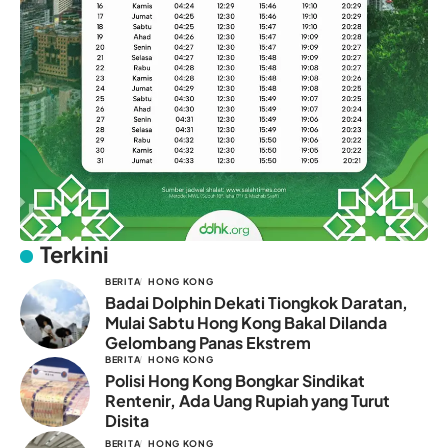
Terkini
BERITA
HONG KONG
Badai Dolphin Dekati Tiongkok Daratan,
Mulai Sabtu Hong Kong Bakal Dilanda
Gelombang Panas Ekstrem
BERITA
HONG KONG
Polisi Hong Kong Bongkar Sindikat
Rentenir, Ada Uang Rupiah yang Turut
Disita
BERITA
HONG KONG