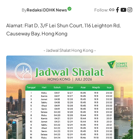
Follow:
By
Redaksi DDHK News
Alamat: Flat D, 3/F Lei Shun Court, 116 Leighton Rd,
Causeway Bay, Hong Kong
- Jadwal Shalat Hong Kong -