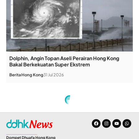
Dolphin, Angin Topan Aseli Perairan Hong Kong
Bakal Berkekuatan Super Ekstrem
Berita
Hong Kong
31 Jul 2026
Dompet Dhuafa Hong Kong