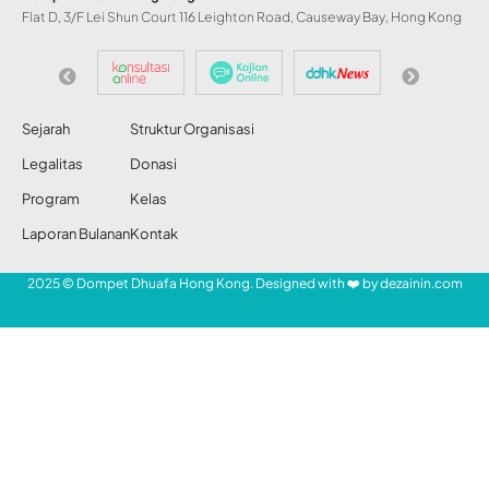
Flat D, 3/F Lei Shun Court 116 Leighton Road, Causeway Bay, Hong Kong
Sejarah
Struktur Organisasi
Legalitas
Donasi
Program
Kelas
Laporan Bulanan
Kontak
2025 © Dompet Dhuafa Hong Kong. Designed with ❤️ by
dezainin.com