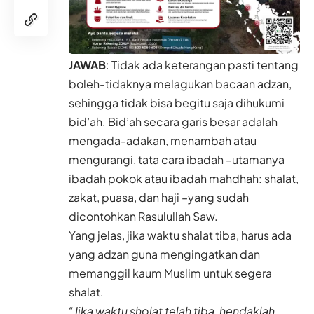
JAWAB
: Tidak ada keterangan pasti tentang
boleh-tidaknya melagukan bacaan adzan,
sehingga tidak bisa begitu saja dihukumi
bid’ah. Bid’ah secara garis besar adalah
mengada-adakan, menambah atau
mengurangi, tata cara ibadah –utamanya
ibadah pokok atau ibadah mahdhah: shalat,
zakat, puasa, dan haji –yang sudah
dicontohkan Rasulullah Saw.
Yang jelas, jika waktu shalat tiba, harus ada
yang adzan guna mengingatkan dan
memanggil kaum Muslim untuk segera
shalat.
“Jika waktu sholat telah tiba, hendaklah