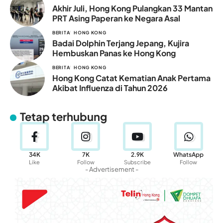
Akhir Juli, Hong Kong Pulangkan 33 Mantan
PRT Asing Paperan ke Negara Asal
BERITA
HONG KONG
Badai Dolphin Terjang Jepang, Kujira
Hembuskan Panas ke Hong Kong
BERITA
HONG KONG
Hong Kong Catat Kematian Anak Pertama
Akibat Influenza di Tahun 2026
Tetap terhubung
34K
7K
2.9K
WhatsApp
Like
Follow
Subscribe
Follow
- Advertisement -