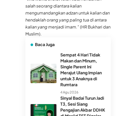
salah seorang diantara kalian
mengumandangkan adzan untuk kalian dan
hendaklah orang yang paling tua di antara
kalian yang menjadi imam.”
(HR Bukhari dan
Muslim).
Baca Juga
Sempat 4 Hari Tidak
Makan dan Minum,
Single Parent Ini
Merajut Ulang Impian
untuk 3 Anaknya di
Rumtara
4 Agu 2026
Sinyal Badai Turun Jadi
T3, Sesi Siang
Pengajian Akbar DDHK
di Masjid TST Digelar