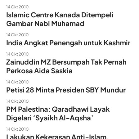
14 Okt 2010
Islamic Centre Kanada Ditempeli
Gambar Nabi Muhamad
14 Okt 2010
India Angkat Penengah untuk Kashmir
14 Okt 2010
Zainuddin MZ Bersumpah Tak Pernah
Perkosa Aida Saskia
14 Okt 2010
Petisi 28 Minta Presiden SBY Mundur
14 Okt 2010
PM Palestina: Qaradhawi Layak
Digelari ‘Syaikh Al-Aqsha’
14 Okt 2010
Lakukan Kekerasan Anti-Islam,