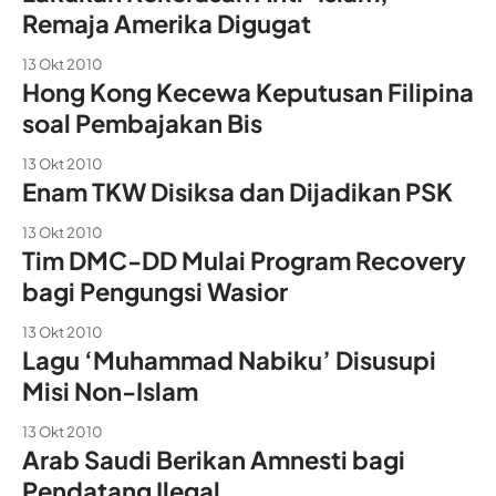
Remaja Amerika Digugat
13 Okt 2010
Hong Kong Kecewa Keputusan Filipina
soal Pembajakan Bis
13 Okt 2010
Enam TKW Disiksa dan Dijadikan PSK
13 Okt 2010
Tim DMC-DD Mulai Program Recovery
bagi Pengungsi Wasior
13 Okt 2010
Lagu ‘Muhammad Nabiku’ Disusupi
Misi Non-Islam
13 Okt 2010
Arab Saudi Berikan Amnesti bagi
Pendatang Ilegal