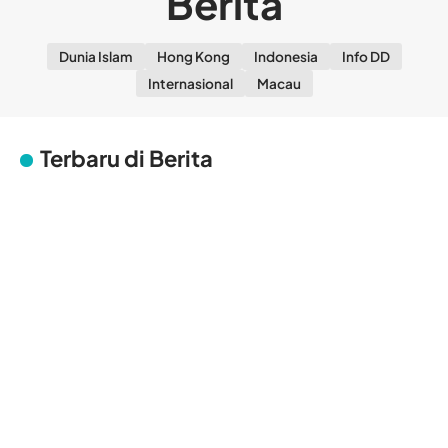
Berita
Dunia Islam
Hong Kong
Indonesia
Info DD
Internasional
Macau
Terbaru di Berita