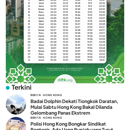
Terkini
BERITA
HONG KONG
Badai Dolphin Dekati Tiongkok Daratan,
Mulai Sabtu Hong Kong Bakal Dilanda
Gelombang Panas Ekstrem
BERITA
HONG KONG
Polisi Hong Kong Bongkar Sindikat
Rentenir, Ada Uang Rupiah yang Turut