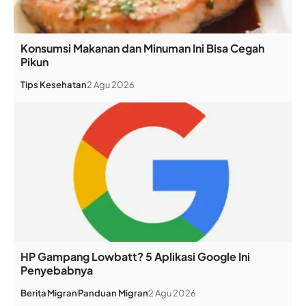
Konsumsi Makanan dan Minuman Ini Bisa Cegah
Pikun
Tips Kesehatan
2 Agu 2026
HP Gampang Lowbatt? 5 Aplikasi Google Ini
Penyebabnya
Berita
Migran
Panduan Migran
2 Agu 2026