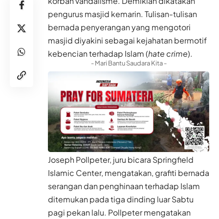
korban vandalisme. Demikian dikatakan
pengurus masjid kemarin. Tulisan-tulisan
bernada penyerangan yang mengotori
masjid diyakini sebagai kejahatan bermotif
kebencian terhadap Islam (
hate crime
).
- Mari Bantu Saudara Kita -
Joseph Pollpeter, juru bicara Springfield
Islamic Center, mengatakan, grafiti bernada
serangan dan penghinaan terhadap Islam
ditemukan pada tiga dinding luar Sabtu
pagi pekan lalu. Pollpeter mengatakan