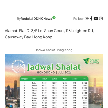
Follow:
By
Redaksi DDHK News
Alamat: Flat D, 3/F Lei Shun Court, 116 Leighton Rd,
Causeway Bay, Hong Kong
- Jadwal Shalat Hong Kong -