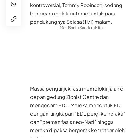
kontroversial, Tommy Robinson, sedang
berbicara melalui internet untuk para
pendukungnya Selasa (11/1) malam.
- Mari Bantu Saudara Kita -
Massa pengunjuk rasa memblokir jalan di
depan gedung Zionist Centre dan
mengecam EDL. Mereka mengutuk EDL
dengan ungkapan “EDL pergi ke neraka”
dan “preman fasis neo-Nazi” hingga
mereka dipaksa bergerak ke trotoar oleh