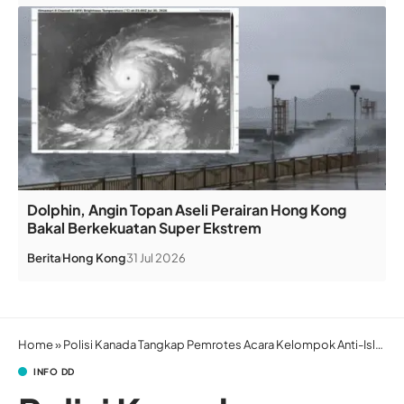
Dolphin, Angin Topan Aseli Perairan Hong Kong
Bakal Berkekuatan Super Ekstrem
Berita
Hong Kong
31 Jul 2026
Home
»
Polisi Kanada Tangkap Pemrotes Acara Kelompok Anti-Islam
INFO DD