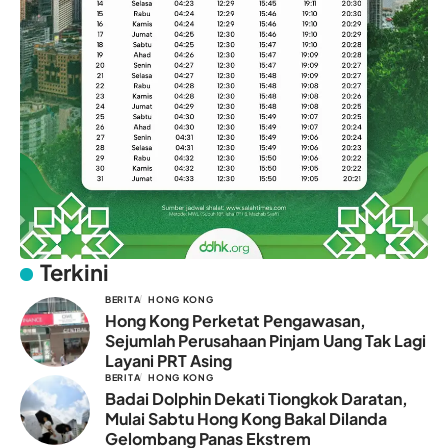
Terkini
BERITA
HONG KONG
Hong Kong Perketat Pengawasan,
Sejumlah Perusahaan Pinjam Uang Tak Lagi
Layani PRT Asing
BERITA
HONG KONG
Badai Dolphin Dekati Tiongkok Daratan,
Mulai Sabtu Hong Kong Bakal Dilanda
Gelombang Panas Ekstrem