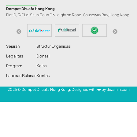
Dompet Dhuafa Hong Kong
Flat D, 3/F Lei Shun Court 116 Leighton Road, Causeway Bay, Hong Kong
Sejarah
Struktur Organisasi
Legalitas
Donasi
Program
Kelas
Laporan Bulanan
Kontak
2025 © Dompet Dhuafa Hong Kong. Designed with ❤️ by
dezainin.com