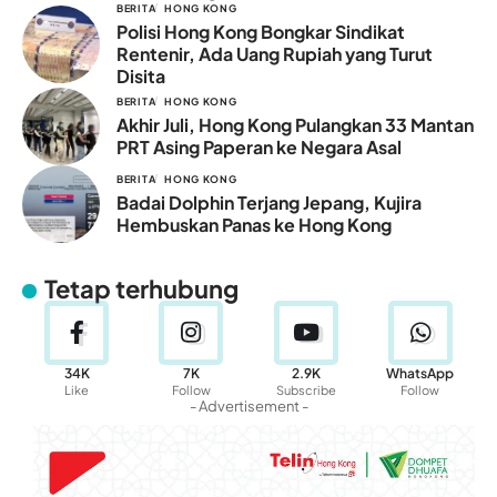
BERITA
HONG KONG
Polisi Hong Kong Bongkar Sindikat
Rentenir, Ada Uang Rupiah yang Turut
Disita
BERITA
HONG KONG
Akhir Juli, Hong Kong Pulangkan 33 Mantan
PRT Asing Paperan ke Negara Asal
BERITA
HONG KONG
Badai Dolphin Terjang Jepang, Kujira
Hembuskan Panas ke Hong Kong
Tetap terhubung
34K
7K
2.9K
WhatsApp
Like
Follow
Subscribe
Follow
- Advertisement -