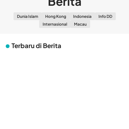
Berita
Dunia Islam
Hong Kong
Indonesia
Info DD
Internasional
Macau
Terbaru di Berita