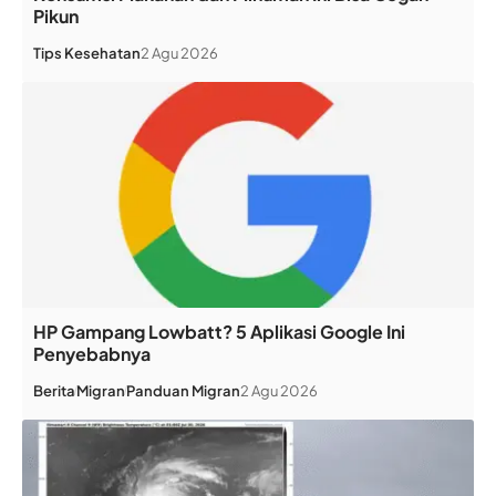
Pikun
Tips Kesehatan
2 Agu 2026
HP Gampang Lowbatt? 5 Aplikasi Google Ini
Penyebabnya
Berita
Migran
Panduan Migran
2 Agu 2026