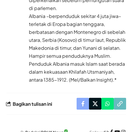
diperkenalkan sebelum pemungutan suara
di parlemen.
Albania –berpenduduk sekitar 4 juta jiwa–
terletak di Eropa bagian tenggara,
berbatasan dengan Montenegro di sebelah
utara, Serbia (Kosovo) di timur laut, Republik
Makedonia di timur, dan Yunani di selatan.
Hampir semua penduduknya Muslim.
Penduduk Albania masuk Islam saat berada
dalam kekuasaan Khilafah Utsmaniyah,
antara 1385-1912. (Mel/Balkan Insight).*
Bagikan tulisan ini