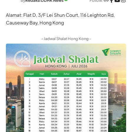
Follow:
By
Redaksi DDHK News
Alamat: Flat D, 3/F Lei Shun Court, 116 Leighton Rd,
Causeway Bay, Hong Kong
- Jadwal Shalat Hong Kong -