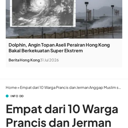
Dolphin, Angin Topan Aseli Perairan Hong Kong
Bakal Berkekuatan Super Ekstrem
Berita
Hong Kong
31 Jul 2026
Home
»
Empat dari 10 Warga Prancis dan Jerman Anggap Muslim sebagai Ancaman
INFO DD
Empat dari 10 Warga
Prancis dan Jerman