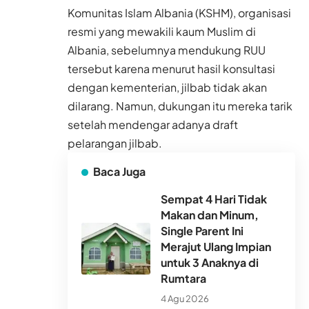
Komunitas Islam Albania (KSHM), organisasi
resmi yang mewakili kaum Muslim di
Albania, sebelumnya mendukung RUU
tersebut karena menurut hasil konsultasi
dengan kementerian, jilbab tidak akan
dilarang. Namun, dukungan itu mereka tarik
setelah mendengar adanya draft
pelarangan jilbab.
Baca Juga
Sempat 4 Hari Tidak
Makan dan Minum,
Single Parent Ini
Merajut Ulang Impian
untuk 3 Anaknya di
Rumtara
4 Agu 2026