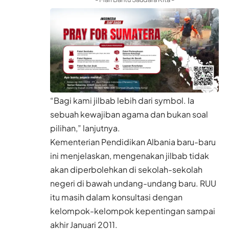
“Bagi kami jilbab lebih dari symbol. Ia
sebuah kewajiban agama dan bukan soal
pilihan,” lanjutnya.
Kementerian Pendidikan Albania baru-baru
ini menjelaskan, mengenakan jilbab tidak
akan diperbolehkan di sekolah-sekolah
negeri di bawah undang-undang baru. RUU
itu masih dalam konsultasi dengan
kelompok-kelompok kepentingan sampai
akhir Januari 2011.