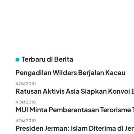
Terbaru di Berita
Pengadilan Wilders Berjalan Kacau
5 Okt 2010
Ratusan Aktivis Asia Siapkan Konvoi
4 Okt 2010
MUI Minta Pemberantasan Terorisme 
4 Okt 2010
Presiden Jerman: Islam Diterima di J