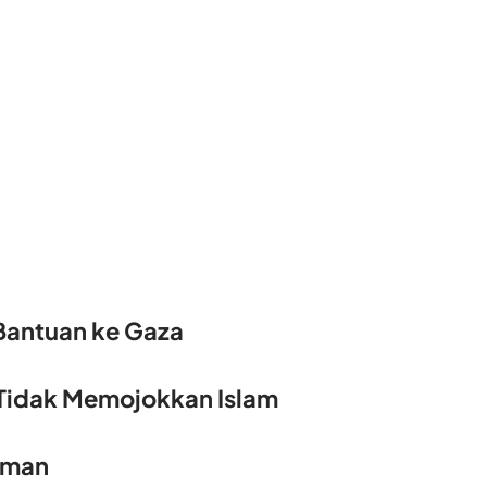
 Bantuan ke Gaza
Tidak Memojokkan Islam
erman