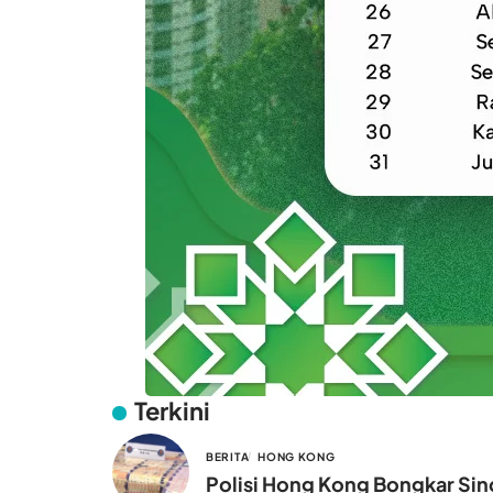
Terkini
BERITA
HONG KONG
Polisi Hong Kong Bongkar Sind