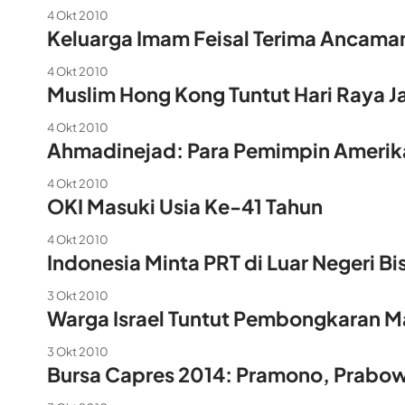
4 Okt 2010
Keluarga Imam Feisal Terima Ancam
4 Okt 2010
Muslim Hong Kong Tuntut Hari Raya Ja
4 Okt 2010
Ahmadinejad: Para Pemimpin Amerika
4 Okt 2010
OKI Masuki Usia Ke-41 Tahun
4 Okt 2010
Indonesia Minta PRT di Luar Negeri Bi
3 Okt 2010
Warga Israel Tuntut Pembongkaran M
3 Okt 2010
Bursa Capres 2014: Pramono, Prabowo,