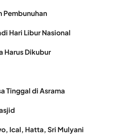
an Pembunuhan
di Hari Libur Nasional
 Harus Dikubur
sa Tinggal di Asrama
asjid
 Ical, Hatta, Sri Mulyani