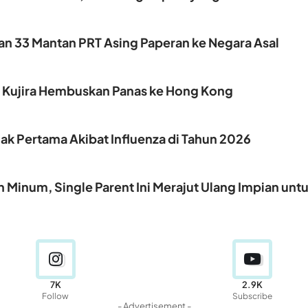
kan 33 Mantan PRT Asing Paperan ke Negara Asal
, Kujira Hembuskan Panas ke Hong Kong
k Pertama Akibat Influenza di Tahun 2026
 Minum, Single Parent Ini Merajut Ulang Impian unt
7K
2.9K
Follow
Subscribe
- Advertisement -