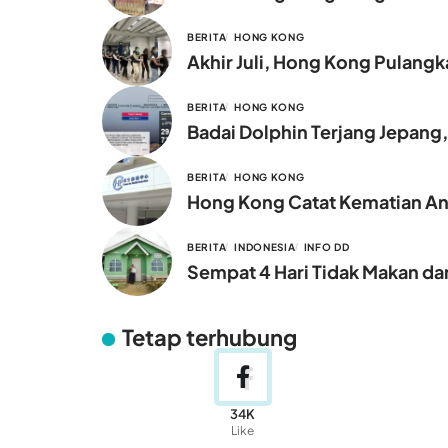
BERITA
HONG KONG
Akhir Juli, Hong Kong Pulang
BERITA
HONG KONG
Badai Dolphin Terjang Jepang
BERITA
HONG KONG
Hong Kong Catat Kematian Ana
BERITA
INDONESIA
INFO DD
Sempat 4 Hari Tidak Makan dan
Tetap terhubung
34K
Like