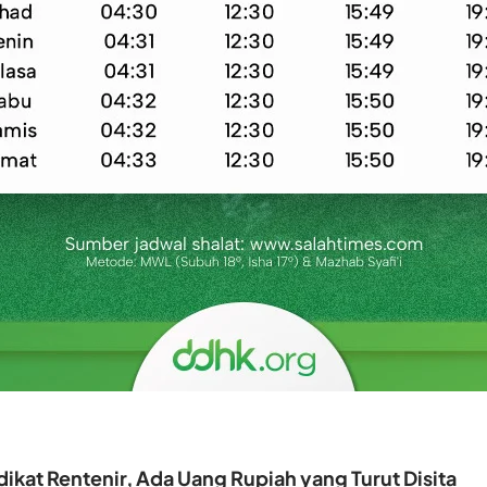
ikat Rentenir, Ada Uang Rupiah yang Turut Disita