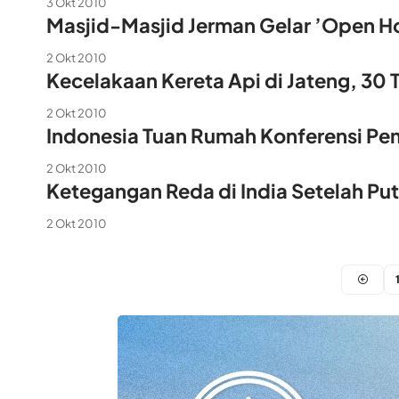
3 Okt 2010
Masjid-Masjid Jerman Gelar ’Open H
2 Okt 2010
Kecelakaan Kereta Api di Jateng, 30
2 Okt 2010
Indonesia Tuan Rumah Konferensi Pe
2 Okt 2010
Ketegangan Reda di India Setelah P
2 Okt 2010