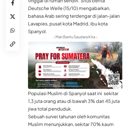
tinggal di rumah sendiri. Situs berita
Deutsche Welle
(15/10) mengabarkan,
bahasa Arab sering terdengar di jalan-jalan
Lavapies, pusat kota Madrid, ibu kota
Spanyol.
- Mari Bantu Saudara Kita -
Populasi Muslim di Spanyol saat ini sekitar
1,3 juta orang atau di bawah 3% dari 45 juta
jiwa total penduduk.
Sebuah survei tahunan oleh komunitas
Muslim menunjukkan, sekitar 70% kaum