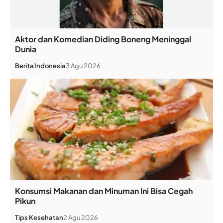
Aktor dan Komedian Diding Boneng Meninggal
Dunia
Berita
Indonesia
3 Agu 2026
Konsumsi Makanan dan Minuman Ini Bisa Cegah
Pikun
Tips Kesehatan
2 Agu 2026