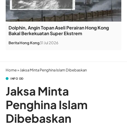
Dolphin, Angin Topan Aseli Perairan Hong Kong
Bakal Berkekuatan Super Ekstrem
Berita
Hong Kong
31 Jul 2026
Home
»
Jaksa Minta Penghina Islam Dibebaskan
INFO DD
Jaksa Minta
Penghina Islam
Dibebaskan