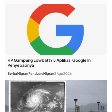
HP Gampang Lowbatt? 5 Aplikasi Google Ini
Penyebabnya
Berita
Migran
Panduan Migran
2 Agu 2026