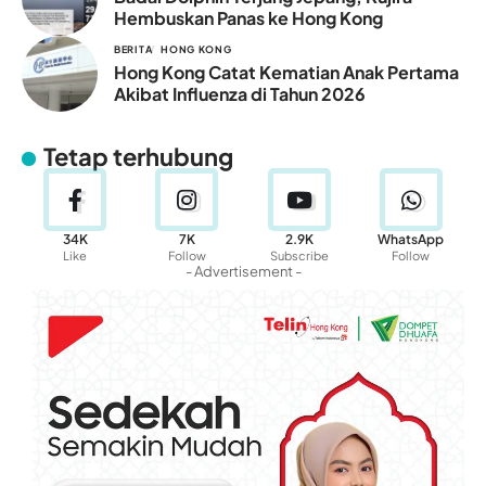
Hembuskan Panas ke Hong Kong
BERITA
HONG KONG
Hong Kong Catat Kematian Anak Pertama
Akibat Influenza di Tahun 2026
Tetap terhubung
34K
7K
2.9K
WhatsApp
Like
Follow
Subscribe
Follow
- Advertisement -