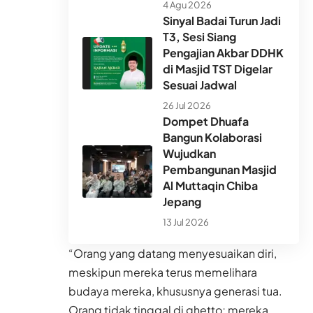
4 Agu 2026
Sinyal Badai Turun Jadi
T3, Sesi Siang
Pengajian Akbar DDHK
di Masjid TST Digelar
Sesuai Jadwal
26 Jul 2026
Dompet Dhuafa
Bangun Kolaborasi
Wujudkan
Pembangunan Masjid
Al Muttaqin Chiba
Jepang
13 Jul 2026
“Orang yang datang menyesuaikan diri,
meskipun mereka terus memelihara
budaya mereka, khususnya generasi tua.
Orang tidak tinggal di ghetto; mereka