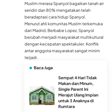
Muslim merasa Spanyol bagaikan tanah air
sendiri dan 80% mengatakan telah
beradaptasi cara hidup Spanyol.
Menurut ahli komunitas Muslim terkemuka
dari Madrid, Berbabe Lopez, Spanyol
berubah menjadi masyarakat multikultural
dengan kecepatan spektakuler. Konflik
antar anggota masyarakat sangat minim
terjadi.
Baca Juga
Sempat 4 Hari Tidak
Makan dan Minum,
Single Parent Ini
Merajut Ulang Impian
untuk 3 Anaknya di
Rumtara