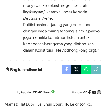
menyebar ke seluruh negeri, seluruh
lingkungan,” katanya Lopez kepada
Deutsche Welle
.
Politisi nasional jarang yang berbicara
dengan nada miring tentang Islam. Spanyol
juga memiliki komitmen hukum untuk
kebebasan beragama yang diabadikan
dalam Konstitusi. (Mel/ddhongkong.org).*
Bagikan tulisan ini
Follow:
By
Redaksi DDHK News
Alamat: Flat D, 3/F Lei Shun Court, 116 Leighton Rd,