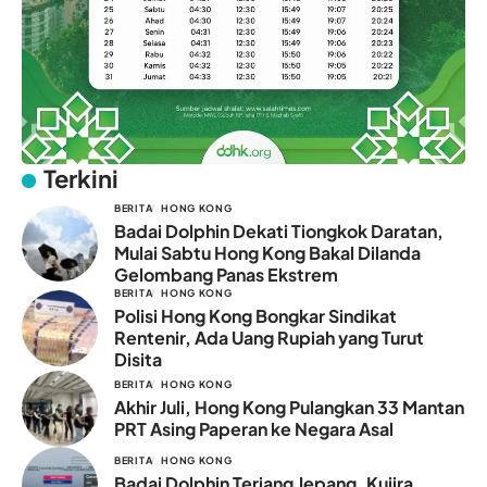
Terkini
BERITA
HONG KONG
Badai Dolphin Dekati Tiongkok Daratan,
Mulai Sabtu Hong Kong Bakal Dilanda
Gelombang Panas Ekstrem
BERITA
HONG KONG
Polisi Hong Kong Bongkar Sindikat
Rentenir, Ada Uang Rupiah yang Turut
Disita
BERITA
HONG KONG
Akhir Juli, Hong Kong Pulangkan 33 Mantan
PRT Asing Paperan ke Negara Asal
BERITA
HONG KONG
Badai Dolphin Terjang Jepang, Kujira