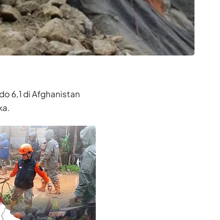
 6,1 di Afghanistan
ka.