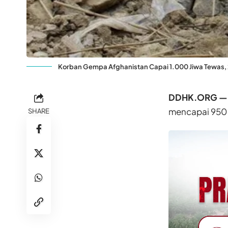
Korban Gempa Afghanistan Capai 1.000 Jiwa Tewas,
DDHK.ORG —
mencapai 950 o
SHARE