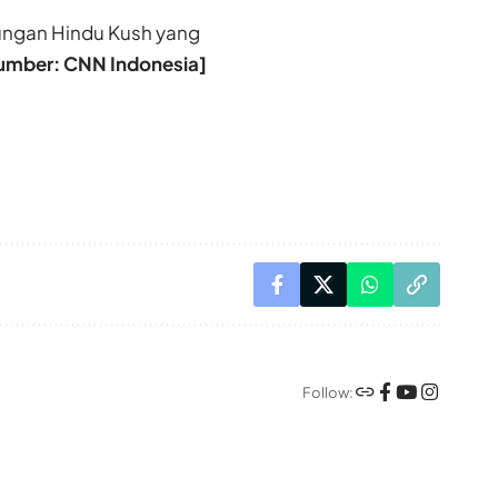
nungan Hindu Kush yang
umber: CNN Indonesia]
Follow: