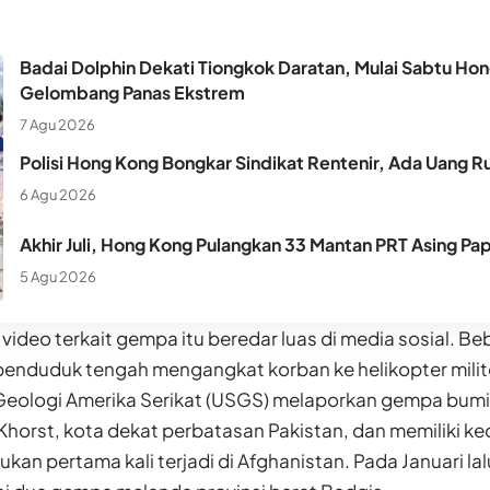
Badai Dolphin Dekati Tiongkok Daratan, Mulai Sabtu Hon
Gelombang Panas Ekstrem
7 Agu 2026
Polisi Hong Kong Bongkar Sindikat Rentenir, Ada Uang Ru
6 Agu 2026
Akhir Juli, Hong Kong Pulangkan 33 Mantan PRT Asing Pa
5 Agu 2026
video terkait gempa itu beredar luas di media sosial. 
enduduk tengah mengangkat korban ke helikopter milit
Geologi Amerika Serikat (USGS) melaporkan gempa bumi 
 Khorst, kota dekat perbatasan Pakistan, dan memiliki ke
an pertama kali terjadi di Afghanistan. Pada Januari la