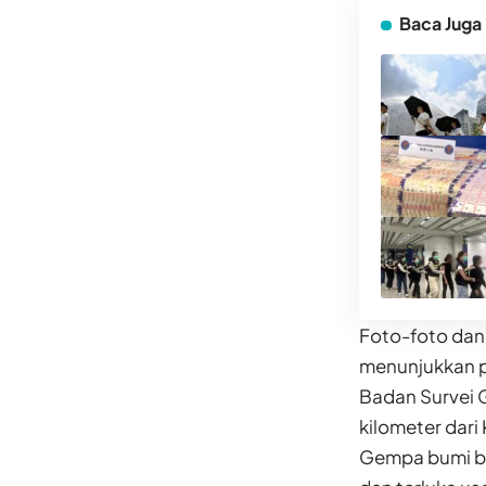
Baca Juga
Foto-foto dan 
menunjukkan p
Badan Survei 
kilometer dari
Gempa bumi buk