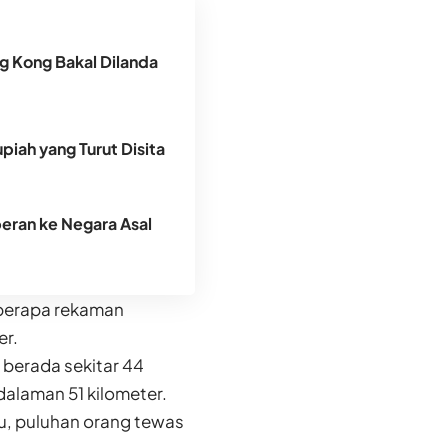
g Kong Bakal Dilanda
piah yang Turut Disita
peran ke Negara Asal
Beberapa rekaman
er.
berada sekitar 44
dalaman 51 kilometer.
lu, puluhan orang tewas