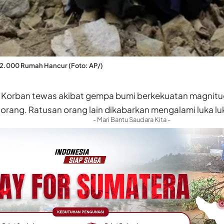
 2.000 Rumah Hancur (Foto: AP/)
Korban tewas akibat gempa bumi berkekuatan magnitudo
rang. Ratusan orang lain dikabarkan mengalami luka lu
- Mari Bantu Saudara Kita -