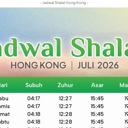
- Jadwal Shalat Hong Kong -