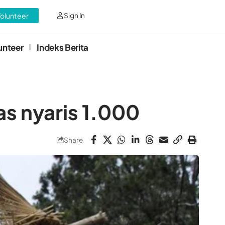
Volunteer
Sign In
unteer
Indeks Berita
s nyaris 1.000
Share