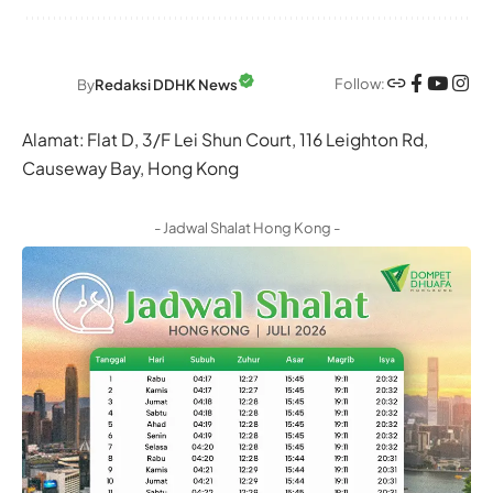
Follow:
By
Redaksi DDHK News
Alamat: Flat D, 3/F Lei Shun Court, 116 Leighton Rd,
Causeway Bay, Hong Kong
- Jadwal Shalat Hong Kong -