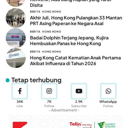
Disita
BERITA
HONG KONG
Akhir Juli, Hong Kong Pulangkan 33 Mantan
PRT Asing Paperan ke Negara Asal
BERITA
HONG KONG
Badai Dolphin Terjang Jepang, Kujira
Hembuskan Panas ke Hong Kong
BERITA
HONG KONG
Hong Kong Catat Kematian Anak Pertama
Akibat Influenza di Tahun 2026
Tetap terhubung
34K
7K
2.9K
WhatsApp
Like
Follow
Subscribe
Follow
- Advertisement -