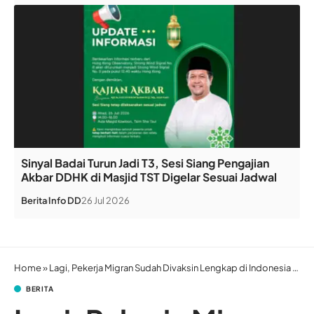
Sinyal Badai Turun Jadi T3, Sesi Siang Pengajian
Akbar DDHK di Masjid TST Digelar Sesuai Jadwal
Berita
Info DD
26 Jul 2026
Home
»
Lagi, Pekerja Migran Sudah Divaksin Lengkap di Indonesia Positif Covid-19 di Hong Kong
BERITA