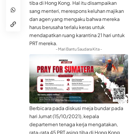
tiba di Hong Kong. Hal itu disampaikan
sang menteri, merespons keluhan majikan
dan agen yang mengaku bahwa mereka
harus berusaha terlalu keras untuk
mendapatkan ruang karantina 21 hari untuk
PRT mereka.
- Mari Bantu Saudara Kita -
Berbicara pada diskusi meja bundar pada
hari Jumat (15/10/2021), kepala
departemen tenaga kerja mengatakan,
rata-rata 45 PRT asing tiba di Hong Kong