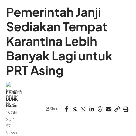
Pemerintah Janji
Sediakan Tempat
Karantina Lebih
Banyak Lagi untuk
PRT Asing
Redaksi
DDHK
News
Share
16 Okt
2021
57
Views