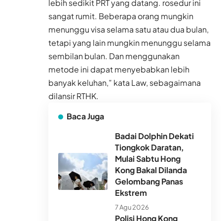
lebih sedikit PRT yang datang. rosedur ini
sangat rumit. Beberapa orang mungkin
menunggu visa selama satu atau dua bulan,
tetapi yang lain mungkin menunggu selama
sembilan bulan. Dan menggunakan
metode ini dapat menyebabkan lebih
banyak keluhan,” kata Law, sebagaimana
dilansir RTHK.
Baca Juga
Badai Dolphin Dekati
Tiongkok Daratan,
Mulai Sabtu Hong
Kong Bakal Dilanda
Gelombang Panas
Ekstrem
7 Agu 2026
Polisi Hong Kong