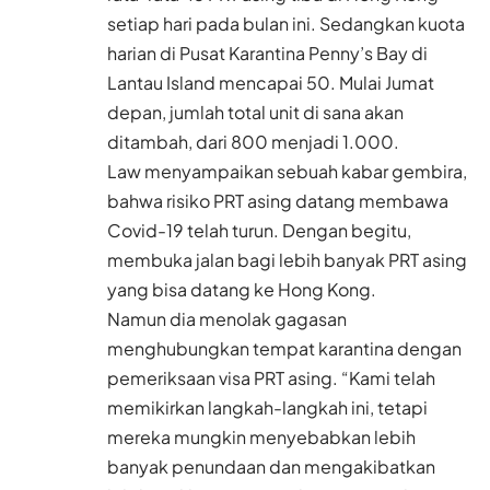
setiap hari pada bulan ini. Sedangkan kuota
harian di Pusat Karantina Penny’s Bay di
Lantau Island mencapai 50. Mulai Jumat
depan, jumlah total unit di sana akan
ditambah, dari 800 menjadi 1.000.
Law menyampaikan sebuah kabar gembira,
bahwa risiko PRT asing datang membawa
Covid-19 telah turun. Dengan begitu,
membuka jalan bagi lebih banyak PRT asing
yang bisa datang ke Hong Kong.
Namun dia menolak gagasan
menghubungkan tempat karantina dengan
pemeriksaan visa PRT asing. “Kami telah
memikirkan langkah-langkah ini, tetapi
mereka mungkin menyebabkan lebih
banyak penundaan dan mengakibatkan