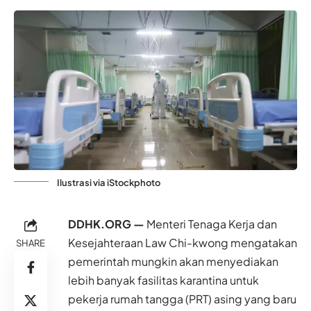
Ilustrasi via iStockphoto
DDHK.ORG —
Menteri Tenaga Kerja dan
Kesejahteraan Law Chi-kwong mengatakan
SHARE
pemerintah mungkin akan menyediakan
lebih banyak fasilitas karantina untuk
pekerja rumah tangga (PRT) asing yang baru