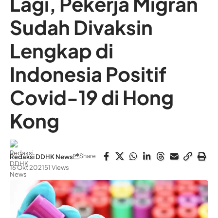
Lagi, Pekerja Migran
Sudah Divaksin
Lengkap di
Indonesia Positif
Covid-19 di Hong
Kong
Share
Redaksi DDHK News
16 Okt 2021
51 Views