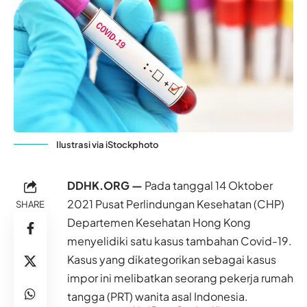
Ilustrasi via iStockphoto
DDHK.ORG —
Pada tanggal 14 Oktober
2021 Pusat Perlindungan Kesehatan (CHP)
SHARE
Departemen Kesehatan
Hong Kong
menyelidiki satu kasus tambahan Covid-19.
Kasus yang dikategorikan sebagai kasus
impor ini melibatkan seorang pekerja rumah
tangga (PRT) wanita asal Indonesia.