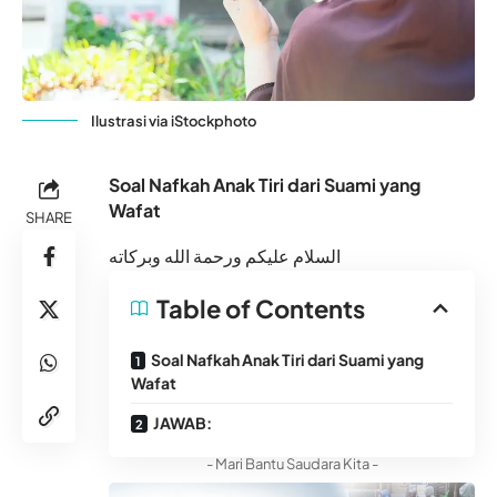
Ilustrasi via iStockphoto
Soal Nafkah Anak Tiri dari Suami yang
Wafat
SHARE
السلام عليكم ورحمة الله وبركاته
Table of Contents
Soal Nafkah Anak Tiri dari Suami yang
Wafat
JAWAB:
- Mari Bantu Saudara Kita -