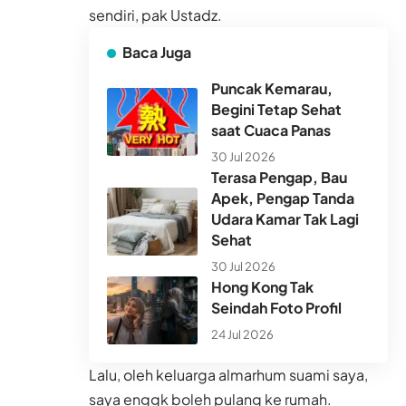
sendiri, pak Ustadz.
Baca Juga
Puncak Kemarau,
Begini Tetap Sehat
saat Cuaca Panas
30 Jul 2026
Terasa Pengap, Bau
Apek, Pengap Tanda
Udara Kamar Tak Lagi
Sehat
30 Jul 2026
Hong Kong Tak
Seindah Foto Profil
24 Jul 2026
Lalu, oleh keluarga almarhum suami saya,
saya enggk boleh pulang ke rumah.