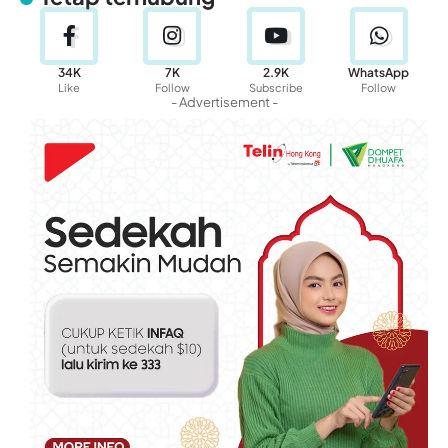
34K
7K
2.9K
WhatsApp
Like
Follow
Subscribe
Follow
- Advertisement -