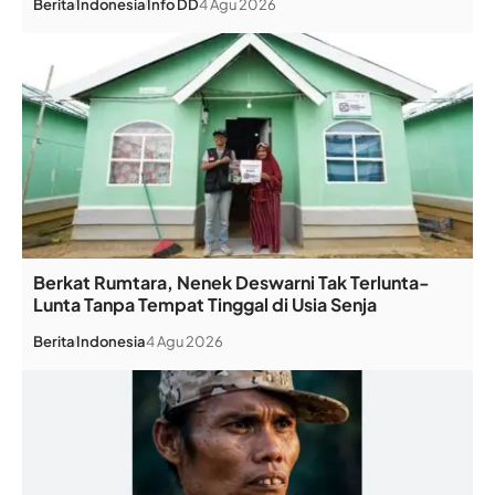
Berita
Indonesia
Info DD
4 Agu 2026
Berkat Rumtara, Nenek Deswarni Tak Terlunta-
Lunta Tanpa Tempat Tinggal di Usia Senja
Berita
Indonesia
4 Agu 2026