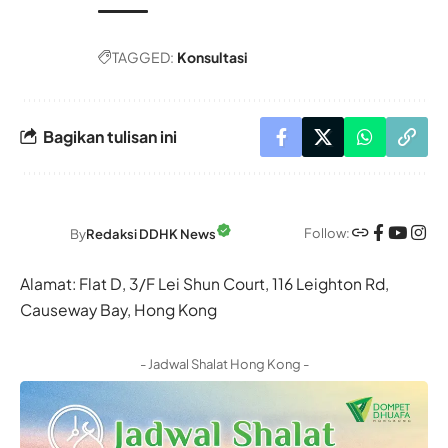
TAGGED:
Konsultasi
Bagikan tulisan ini
Follow:
By
Redaksi DDHK News
Alamat: Flat D, 3/F Lei Shun Court, 116 Leighton Rd,
Causeway Bay, Hong Kong
- Jadwal Shalat Hong Kong -