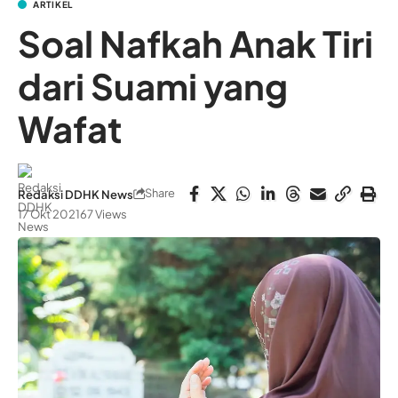
ARTIKEL
Soal Nafkah Anak Tiri
dari Suami yang
Wafat
Share
Redaksi DDHK News
17 Okt 2021
67 Views