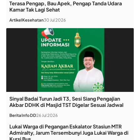
Terasa Pengap, Bau Apek, Pengap Tanda Udara
Kamar Tak Lagi Sehat
Artikel
Kesehatan
30 Jul 2026
Sinyal Badai Turun Jadi T3, Sesi Siang Pengajian
Akbar DDHK di Masjid TST Digelar Sesuai Jadwal
Berita
Info DD
26 Jul 2026
Lukai Warga di Pegangan Eskalator Stasiun MTR
Admiralty, Jarum Tersembunyi Juga Lukai Warga di
Kursi Bus