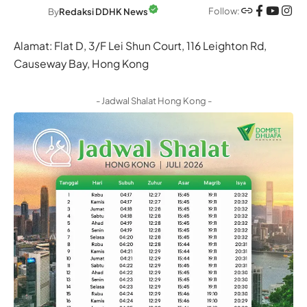
Follow:
By
Redaksi DDHK News
Alamat: Flat D, 3/F Lei Shun Court, 116 Leighton Rd,
Causeway Bay, Hong Kong
- Jadwal Shalat Hong Kong -