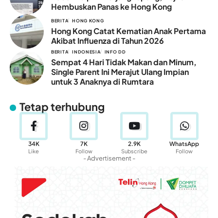
Hembuskan Panas ke Hong Kong
BERITA
HONG KONG
Hong Kong Catat Kematian Anak Pertama
Akibat Influenza di Tahun 2026
BERITA
INDONESIA
INFO DD
Sempat 4 Hari Tidak Makan dan Minum,
Single Parent Ini Merajut Ulang Impian
untuk 3 Anaknya di Rumtara
Tetap terhubung
34K
7K
2.9K
WhatsApp
Like
Follow
Subscribe
Follow
- Advertisement -