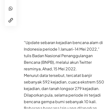
“Update sebaran kejadian bencana alam di
Indonesia periode 1 Januari-14 Mei 2022,”
tulis Badan Nasional Penanggulangan
Bencana (BNPB), melalui akun Twitter
resminya, Ahad, 15 Mei 2022.
Menurut data tersebut, tercatat banjir
sebanyak 592 kejadian, cuaca ekstrem 550
kejadian, dan tanah longsor 279 kejadian.
Dilaporkan pula, selama periode ini terjadi
bencana gempa bumi sebanyak 10 kali.
Beberapa bencana lain yang dilaporkan