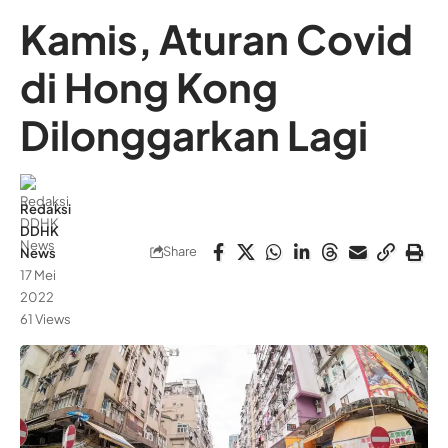
Kamis, Aturan Covid
di Hong Kong
Dilonggarkan Lagi
Redaksi
DDHK
Share
News
17 Mei
2022
61 Views