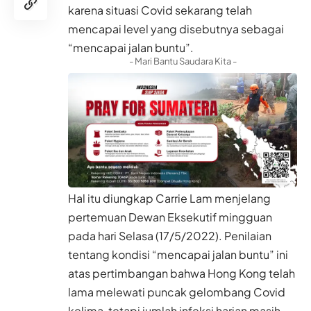
karena situasi Covid sekarang telah
mencapai level yang disebutnya sebagai
“mencapai jalan buntu”.
- Mari Bantu Saudara Kita -
Hal itu diungkap Carrie Lam menjelang
pertemuan Dewan Eksekutif mingguan
pada hari Selasa (17/5/2022). Penilaian
tentang kondisi “mencapai jalan buntu” ini
atas pertimbangan bahwa Hong Kong telah
lama melewati puncak gelombang Covid
kelima, tetapi jumlah infeksi harian masih