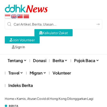
Kalkulator Zakat
Join Volunteer
Sign In
Tentang
Donasi
Berita
Pojok Baca
Travel
Migran
Volunteer
Indeks Berita
Home
»
Kamis, Aturan Covid di Hong Kong Dilonggarkan Lagi
BERITA