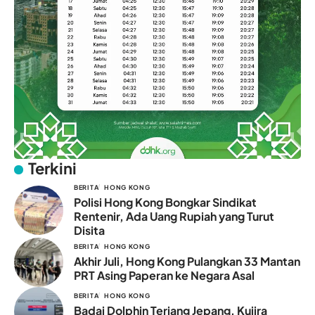
Terkini
BERITA
HONG KONG
Polisi Hong Kong Bongkar Sindikat
Rentenir, Ada Uang Rupiah yang Turut
Disita
BERITA
HONG KONG
Akhir Juli, Hong Kong Pulangkan 33 Mantan
PRT Asing Paperan ke Negara Asal
BERITA
HONG KONG
Badai Dolphin Terjang Jepang, Kujira