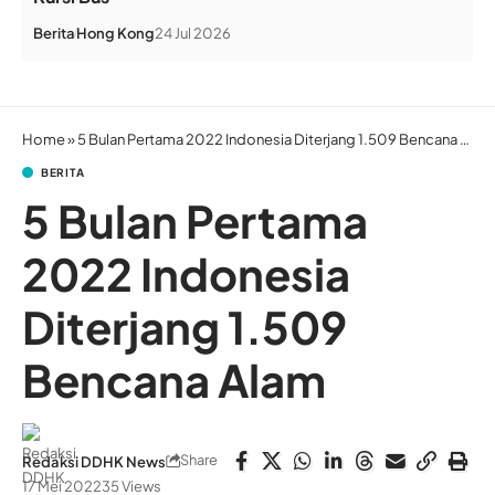
Berita
Hong Kong
24 Jul 2026
Home
»
5 Bulan Pertama 2022 Indonesia Diterjang 1.509 Bencana Alam
BERITA
5 Bulan Pertama
2022 Indonesia
Diterjang 1.509
Bencana Alam
Share
Redaksi DDHK News
17 Mei 2022
35 Views