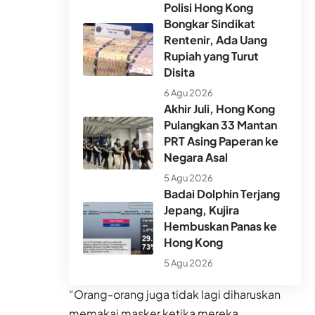
Polisi Hong Kong
Bongkar Sindikat
Rentenir, Ada Uang
Rupiah yang Turut
Disita
6 Agu 2026
Akhir Juli, Hong Kong
Pulangkan 33 Mantan
PRT Asing Paperan ke
Negara Asal
5 Agu 2026
Badai Dolphin Terjang
Jepang, Kujira
Hembuskan Panas ke
Hong Kong
5 Agu 2026
“Orang-orang juga tidak lagi diharuskan
memakai masker ketika mereka