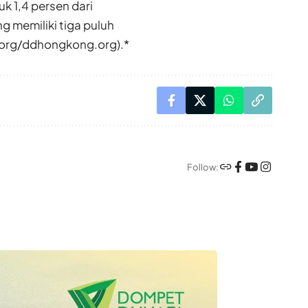
k 1,4 persen dari
 memiliki tiga puluh
.org/ddhongkong.org).*
Follow: