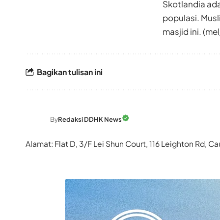
Skotlandia ada
populasi. Musl
masjid ini. (
Bagikan tulisan ini
By
Redaksi DDHK News
Alamat: Flat D, 3/F Lei Shun Court, 116 Leighton Rd,