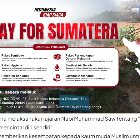
ha melaksanakan ajaran Nabi Muhammad Saw tentang 
ncintai diri sendiri”.
memberikan kesempatan kepada kaum muda Muslim untu