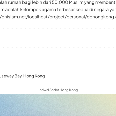
lah rumah bagi lebih dari 50.000 Muslim yang membentu
im adalah kelompok agama terbesar kedua di negara yang
mel/onislam.net/localhost/project/personal/ddhongkong
 Causeway Bay, Hong Kong
- Jadwal Shalat Hong Kong -