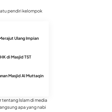
 satu pendiri kelompok
Merajut Ulang Impian
DHK di Masjid TST
an Masjid Al Muttaqin
 tentang Islam di media
 langsung apa yang nabi