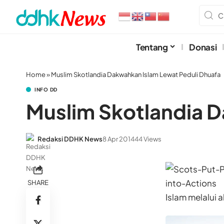
Tentang
Donasi
Home
»
Muslim Skotlandia Dakwahkan Islam Lewat Peduli Dhuafa
INFO DD
Muslim Skotlandia D
Redaksi DDHK News
8 Apr 2014
44 Views
SHARE
Islam melalui 