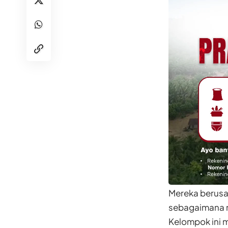
Mereka berusa
sebagaimana me
Kelompok ini 