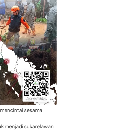
“mencintai sesama
k menjadi sukarelawan