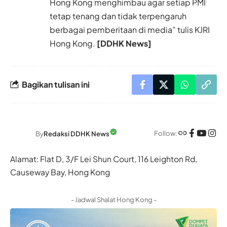
Hong Kong menghimbau agar setiap PMI
tetap tenang dan tidak terpengaruh
berbagai pemberitaan di media” tulis KJRI
Hong Kong.
[DDHK News]
Bagikan tulisan ini
Follow:
By
Redaksi DDHK News
Alamat: Flat D, 3/F Lei Shun Court, 116 Leighton Rd,
Causeway Bay, Hong Kong
- Jadwal Shalat Hong Kong -