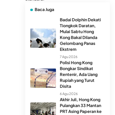
Baca Juga
Badai Dolphin Dekati
Tiongkok Daratan,
Mulai Sabtu Hong
Kong Bakal Dilanda
Gelombang Panas
Ekstrem
7 Agu 2026
Polisi Hong Kong
Bongkar Sindikat
Rentenir, Ada Uang
Rupiah yang Turut
Disita
6 Agu 2026
Akhir Juli, Hong Kong
Pulangkan 33 Mantan
PRT Asing Paperan ke