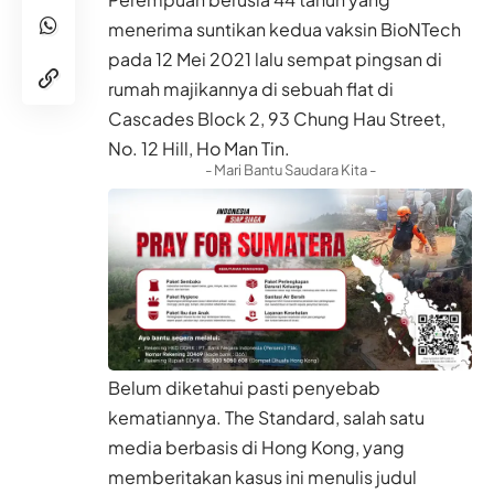
menerima suntikan kedua vaksin BioNTech
pada 12 Mei 2021 lalu sempat pingsan di
rumah majikannya di sebuah flat di
Cascades Block 2, 93 Chung Hau Street,
No. 12 Hill, Ho Man Tin.
- Mari Bantu Saudara Kita -
Belum diketahui pasti penyebab
kematiannya. The Standard, salah satu
media berbasis di Hong Kong, yang
memberitakan kasus ini menulis judul