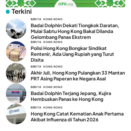
Terkini
BERITA
HONG KONG
Badai Dolphin Dekati Tiongkok Daratan,
Mulai Sabtu Hong Kong Bakal Dilanda
Gelombang Panas Ekstrem
BERITA
HONG KONG
Polisi Hong Kong Bongkar Sindikat
Rentenir, Ada Uang Rupiah yang Turut
Disita
BERITA
HONG KONG
Akhir Juli, Hong Kong Pulangkan 33 Mantan
PRT Asing Paperan ke Negara Asal
BERITA
HONG KONG
Badai Dolphin Terjang Jepang, Kujira
Hembuskan Panas ke Hong Kong
BERITA
HONG KONG
Hong Kong Catat Kematian Anak Pertama
Akibat Influenza di Tahun 2026