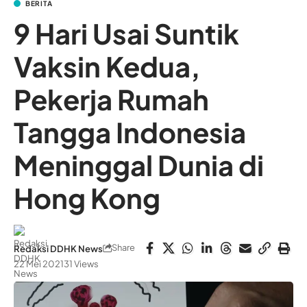
BERITA
9 Hari Usai Suntik
Vaksin Kedua,
Pekerja Rumah
Tangga Indonesia
Meninggal Dunia di
Hong Kong
Share
Redaksi DDHK News
22 Mei 2021
31 Views