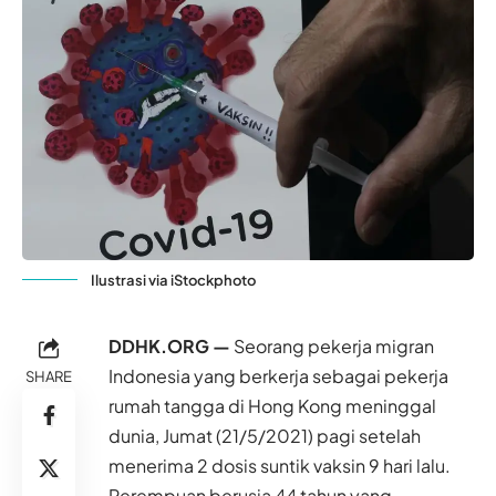
Ilustrasi via iStockphoto
DDHK.ORG —
Seorang pekerja migran
Indonesia yang berkerja sebagai pekerja
SHARE
rumah tangga di Hong Kong meninggal
dunia, Jumat (21/5/2021) pagi setelah
menerima 2 dosis suntik vaksin 9 hari lalu.
Perempuan berusia 44 tahun yang