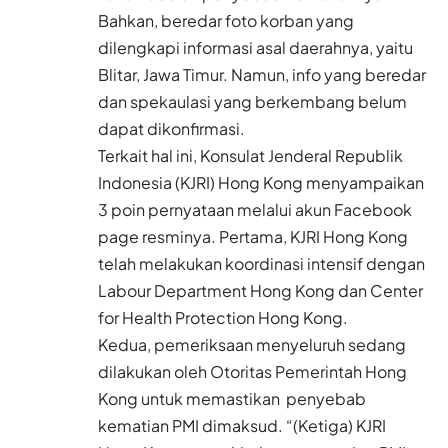
Bahkan, beredar foto korban yang
dilengkapi informasi asal daerahnya, yaitu
Blitar, Jawa Timur. Namun, info yang beredar
dan spekaulasi yang berkembang belum
dapat dikonfirmasi.
Terkait hal ini, Konsulat Jenderal Republik
Indonesia (KJRI) Hong Kong menyampaikan
3 poin pernyataan melalui akun Facebook
page resminya. Pertama, KJRI Hong Kong
telah melakukan koordinasi intensif dengan
Labour Department Hong Kong dan Center
for Health Protection Hong Kong.
Kedua, pemeriksaan menyeluruh sedang
dilakukan oleh Otoritas Pemerintah Hong
Kong untuk memastikan penyebab
kematian PMI dimaksud. “(Ketiga) KJRI