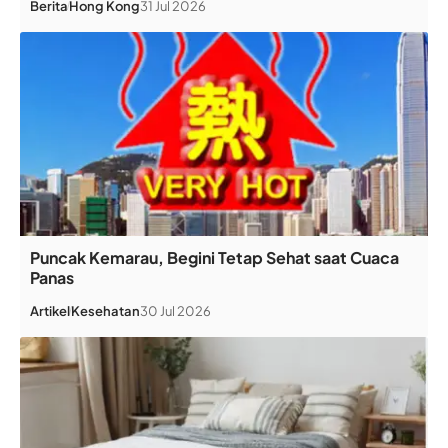
Berita
Hong Kong
31 Jul 2026
Puncak Kemarau, Begini Tetap Sehat saat Cuaca
Panas
Artikel
Kesehatan
30 Jul 2026