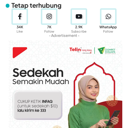
Tetap terhubung
34K
7K
2.9K
WhatsApp
Like
Follow
Subscribe
Follow
- Advertisement -